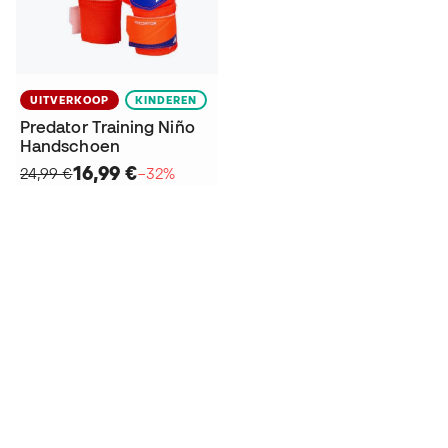
UITVERKOOP
KINDEREN
Predator Training Niño
Handschoen
16,99 €
24,99 €
−32%