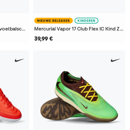
NIEUWE RELEASES
KINDEREN
Tiempo Street Gato LE Zaalvoetbalschoenen
Mercurial Vapor 17 Club Flex IC Kind Zaalvoetbalschoenen
39,99 €