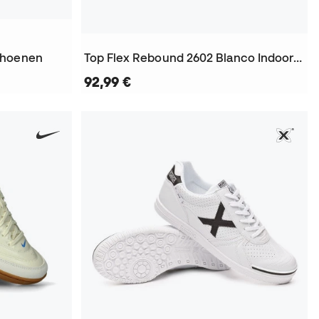
choenen
Top Flex Rebound 2602 Blanco Indoor Zaalvoetbalschoenen
92,99 €