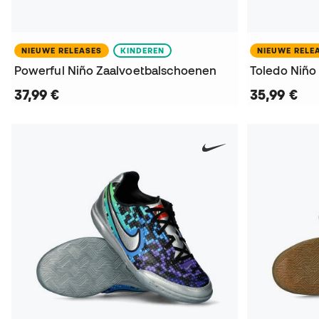
NIEUWE RELEASES
KINDEREN
NIEUWE RELE
Powerful Niño Zaalvoetbalschoenen
Toledo Niño
37,99 €
35,99 €