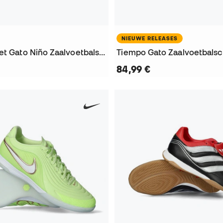
NIEUWE RELEASES
Tiempo Street Gato Niño Zaalvoetbalschoenen
Tiempo Gato Zaalvoetbals
84,99 €