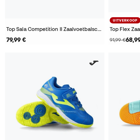
UITVERKOOP
Top Sala Competition II Zaalvoetbalschoenen
Top Flex Za
79,99 €
68,9
91,99 €