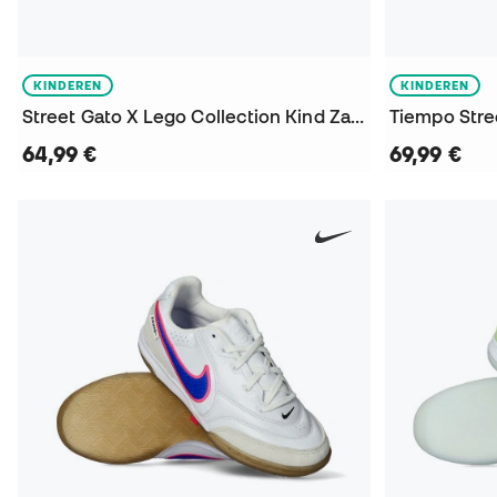
KINDEREN
KINDEREN
Street Gato X Lego Collection Kind Zaalvoetbalschoenen
64,99 €
69,99 €