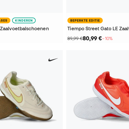
ASES
KINDEREN
BEPERKTE EDITIE
 Zaalvoetbalschoenen
80,99 €
89,99 €
−10%