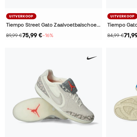
UITVERKOOP
UITVERKOOP
Tiempo Street Gato Zaalvoetbalschoenen
Tiempo Gat
75,99 €
71,9
89,99 €
−16%
84,99 €