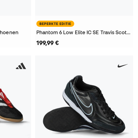
BEPERKTE EDITIE
choenen
Phantom 6 Low Elite IC SE Travis Scott Zaalvoetbalschoenen
199,99 €