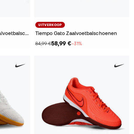
UITVERKOOP
Predator Precisie Straat Zaalvoetbalschoenen
Tiempo Gato Zaalvoetbalschoenen
58,99 €
84,99 €
−31%