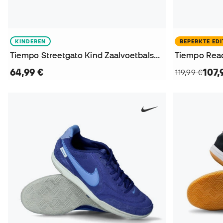
KINDEREN
BEPERKTE EDI
Tiempo Streetgato Kind Zaalvoetbalschoenen
64,99 €
107,
119,99 €