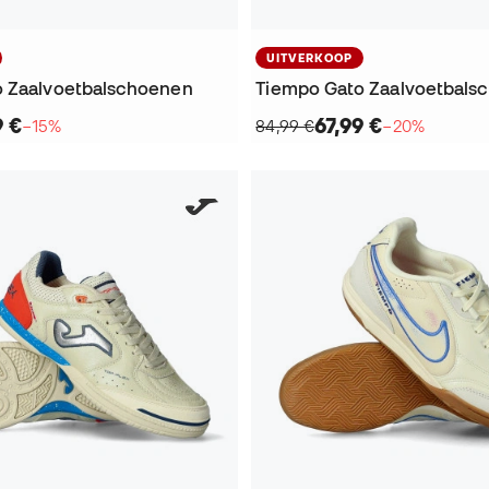
UITVERKOOP
o Zaalvoetbalschoenen
Tiempo Gato Zaalvoetbals
9 €
67,99 €
−15%
84,99 €
−20%