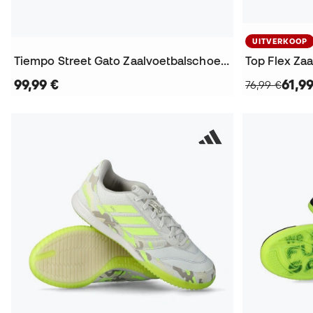
UITVERKOOP
Tiempo Street Gato Zaalvoetbalschoenen
Top Flex Za
99,99 €
61,9
76,99 €