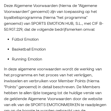
Deze Algemene Voorwaarden (hierna de "Algemene
Voorwaarden" genoemd) zijn van toepassing op het
loyaliteitsprogramma (hierna "het programma"
genoemd) van SPORTS EMOTION HUB, S.L., met CIF B-
50.907.229, dat de volgende bedrijfsmerken omvat
Fútbol Emotion
Basketball Emotion
Running Emotion
In deze algemene voorwaarden wordt de werking van
het programma en het proces van het verkrijgen,
inwisselen en verbruiken voor Member Points (hierna
"Points" genoemd) in detail beschreven. De Members
hebben te allen tijde toegang tot de huidige versie van
de geldende Algemene Voorwaarden door de website
van elk van de SPORTS EMOTIONMERKEN te raadplegen
om op de hoogte te worden gebracht van de