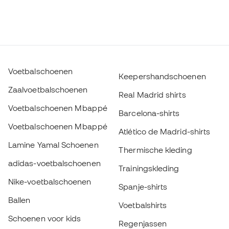
Voetbalschoenen
Keepershandschoenen
Zaalvoetbalschoenen
Real Madrid shirts
Voetbalschoenen Mbappé
Barcelona-shirts
Voetbalschoenen Mbappé
Atlético de Madrid-shirts
Lamine Yamal Schoenen
Thermische kleding
adidas-voetbalschoenen
Trainingskleding
Nike-voetbalschoenen
Spanje-shirts
Ballen
Voetbalshirts
Schoenen voor kids
Regenjassen