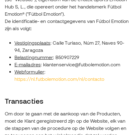
Hub S, L., die opereert onder het handelsmerk Fútbol
Emotion® ("Fútbol Emotion").
De identificatie- en contactgegevens van Fútbol Emotion
zijn als volgt:
Vestigingsplaats
: Calle Turiaso, Núm 27, Naves 90-
94, Zaragoza
Belastingnummer
: B50907229
E-mailadres
: klantenservice@futbolemotion.com
Webformulier
:
https://nl.futbolemotion.com/nl/contacto
Transacties
Om door te gaan met de aankoop van de Producten,
moet de Klant geregistreerd zijn op de Website, elk van
de stappen van de procedure op de Website volgen en