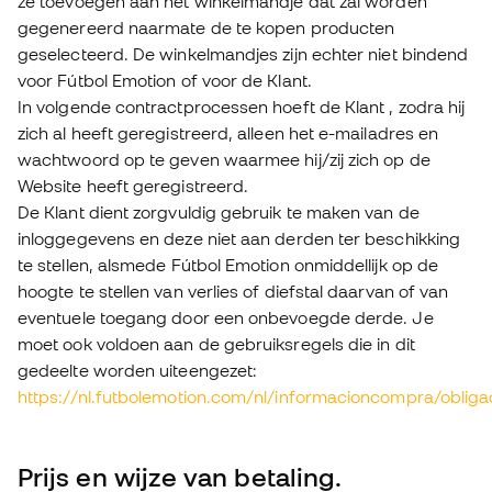
ze toevoegen aan het winkelmandje dat zal worden
gegenereerd naarmate de te kopen producten
geselecteerd. De winkelmandjes zijn echter niet bindend
voor Fútbol Emotion of voor de Klant.
In volgende contractprocessen hoeft de Klant , zodra hij
zich al heeft geregistreerd, alleen het e-mailadres en
wachtwoord op te geven waarmee hij/zij zich op de
Website heeft geregistreerd.
De Klant dient zorgvuldig gebruik te maken van de
inloggegevens en deze niet aan derden ter beschikking
te stellen, alsmede Fútbol Emotion onmiddellijk op de
hoogte te stellen van verlies of diefstal daarvan of van
eventuele toegang door een onbevoegde derde. Je
moet ook voldoen aan de gebruiksregels die in dit
gedeelte worden uiteengezet:
https://nl.futbolemotion.com/nl/informacioncompra/obliga
Prijs en wijze van betaling.