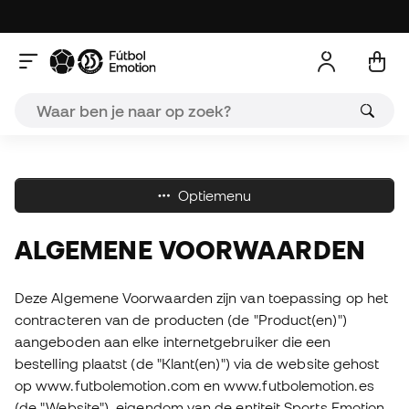
A
Optiemenu
ALGEMENE VOORWAARDEN
Deze Algemene Voorwaarden zijn van toepassing op het
contracteren van de producten (de "Product(en)")
aangeboden aan elke internetgebruiker die een
bestelling plaatst (de "Klant(en)") via de website gehost
op www.futbolemotion.com en www.futbolemotion.es
(de "Website"), eigendom van de entiteit Sports Emotion