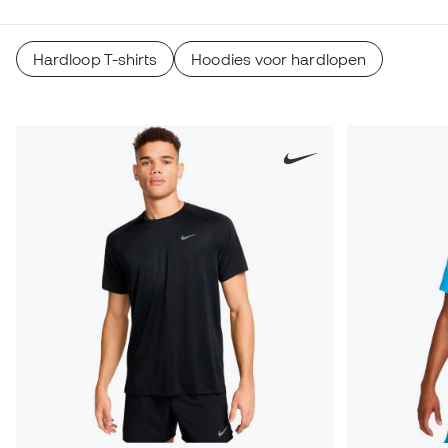
Hardloop T-shirts
Hoodies voor hardlopen