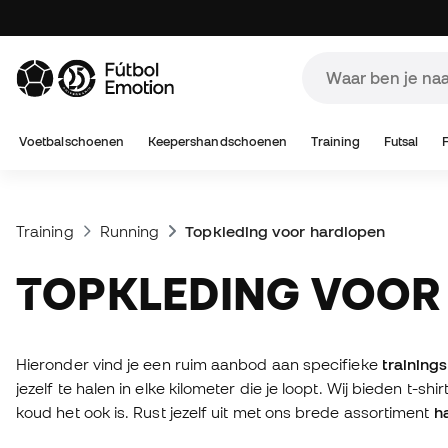
Voetbalschoenen
Keepershandschoenen
Training
Futsal
Training
Running
Topkleding voor hardlopen
TOPKLEDING VOO
Hieronder vind je een ruim aanbod aan specifieke
training
jezelf te halen in elke kilometer die je loopt. Wij bieden t
koud het ook is. Rust jezelf uit met ons brede assortiment
h