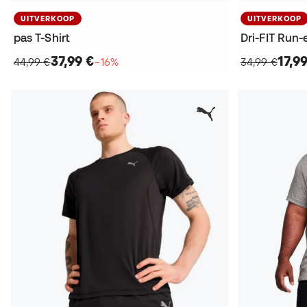
UITVERKOOP
UITVERKOOP
pas T-Shirt
Dri-FIT Run-
37,99 €
17,9
44,99 €
−16%
34,99 €