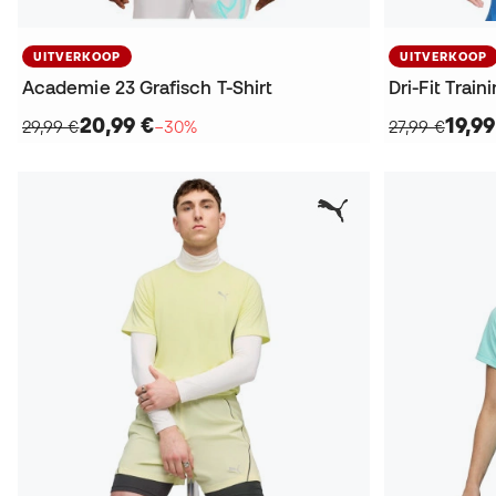
UITVERKOOP
UITVERKOOP
Academie 23 Grafisch T-Shirt
Dri-Fit Train
20,99 €
19,99
29,99 €
−30%
27,99 €