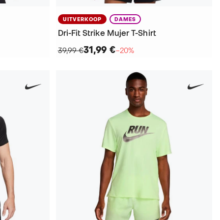
UITVERKOOP
DAMES
Dri-Fit Strike Mujer T-Shirt
31,99 €
39,99 €
−20%