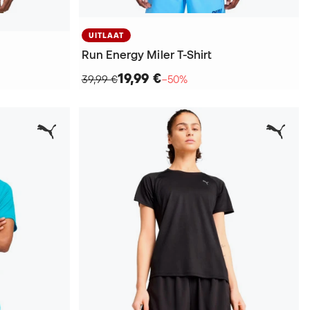
UITLAAT
Run Energy Miler T-Shirt
19,99 €
39,99 €
−50%