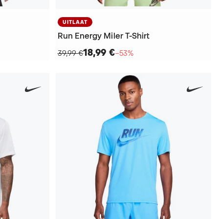
UITLAAT
Run Energy Miler T-Shirt
18,99 €
39,99 €
−53%