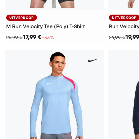
UITVERKOOP
UITVERKOOP
M Run Velocity Tee (Poly) T-Shirt
Run Velocity
17,99 €
19,9
26,99 €
−33%
26,99 €