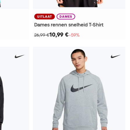
UITLAAT
DAMES
Dames rennen snelheid T-Shirt
10,99 €
26,99 €
−59%