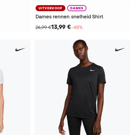
UITVERKOOP
DAMES
Dames rennen snelheid Shirt
13,99 €
26,99 €
−48%