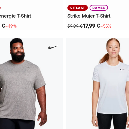
UITLAAT
DAMES
energie T-Shirt
Strike Mujer T-Shirt
9 €
17,99 €
−49%
39,99 €
−55%