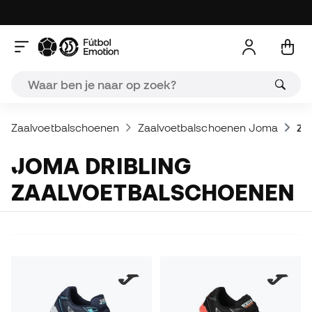
Zaalvoetbalschoenen
Zaalvoetbalschoenen Joma
Za
JOMA DRIBLING
ZAALVOETBALSCHOENEN