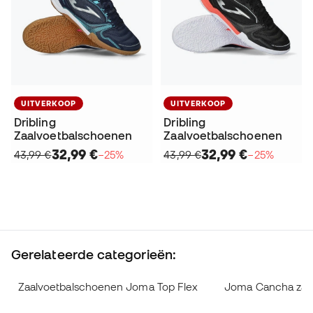
UITVERKOOP
UITVERKOOP
Dribling
Dribling
Zaalvoetbalschoenen
Zaalvoetbalschoenen
32,99 €
32,99 €
43,99 €
−25%
43,99 €
−25%
Gerelateerde categorieën:
Zaalvoetbalschoenen Joma Top Flex
Joma Cancha zaa