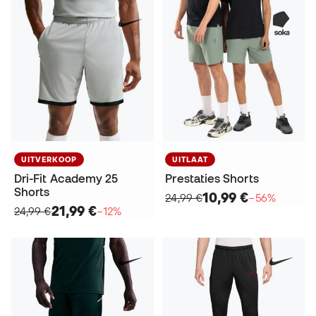
UITVERKOOP
UITLAAT
Dri-Fit Academy 25
Prestaties Shorts
Shorts
10,99 €
24,99 €
−56%
21,99 €
24,99 €
−12%