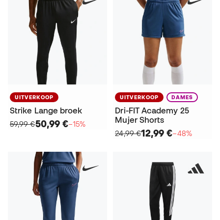
UITVERKOOP
UITVERKOOP
DAMES
Strike Lange broek
Dri-FIT Academy 25
Mujer Shorts
50,99 €
59,99 €
−15%
12,99 €
24,99 €
−48%