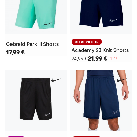
UITVERKOOP
Gebreid Park III Shorts
Academy 23 Knit Shorts
17,99 €
21,99 €
24,99 €
−12%