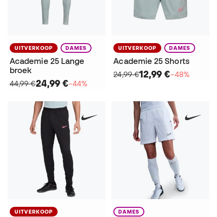
UITVERKOOP
DAMES
UITVERKOOP
DAMES
Academie 25 Lange
Academie 25 Shorts
broek
12,99 €
24,99 €
−48%
24,99 €
44,99 €
−44%
UITVERKOOP
DAMES