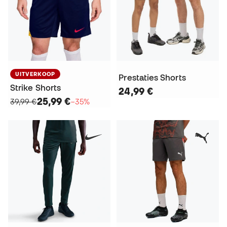
UITVERKOOP
Prestaties Shorts
Strike Shorts
24,99 €
25,99 €
39,99 €
−35%