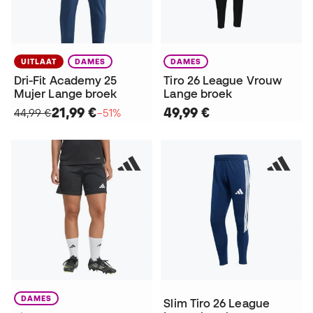
UITLAAT
DAMES
DAMES
Dri-Fit Academy 25
Tiro 26 League Vrouw
Mujer Lange broek
Lange broek
21,99 €
49,99 €
44,99 €
−51%
DAMES
Slim Tiro 26 League