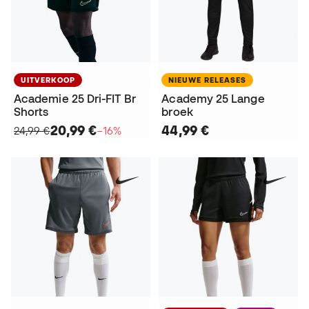
UITVERKOOP
NIEUWE RELEASES
Academie 25 Dri-FIT Br
Academy 25 Lange
Shorts
broek
20,99 €
44,99 €
24,99 €
−16%