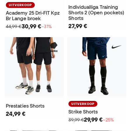
UITVERKOOP
Individualliga Training
Shorts 2 (Open pockets)
Academy 25 Dri-FIT Kpz
Shorts
Br Lange broek
27,99 €
30,99 €
44,99 €
−31%
UITVERKOOP
Prestaties Shorts
Strike Shorts
24,99 €
29,99 €
39,99 €
−25%