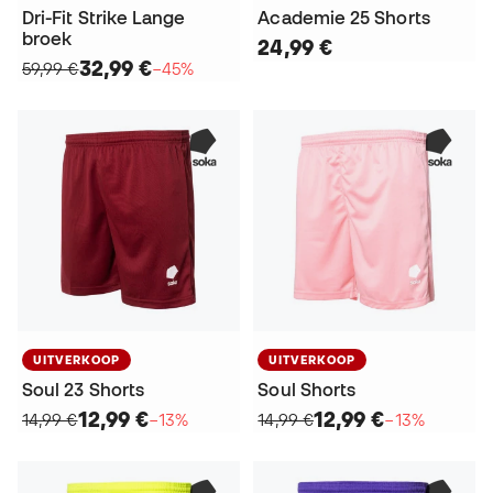
Dri-Fit Strike Lange
Academie 25 Shorts
broek
24,99 €
32,99 €
59,99 €
−45%
UITVERKOOP
UITVERKOOP
Soul 23 Shorts
Soul Shorts
12,99 €
12,99 €
14,99 €
−13%
14,99 €
−13%