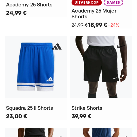
UITVERKOOP
DAMES
Academy 25 Shorts
Academy 25 Mujer
24,99 €
Shorts
18,99 €
24,99 €
−24%
Squadra 25 II Shorts
Strike Shorts
23,00 €
39,99 €