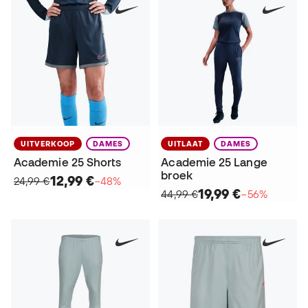
UITVERKOOP
DAMES
UITLAAT
DAMES
Academie 25 Shorts
Academie 25 Lange
broek
12,99 €
24,99 €
−48%
19,99 €
44,99 €
−56%