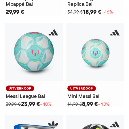
Mbappé Bal
Replica Bal
29,99 €
18,99 €
34,99 €
−46%
UITVERKOOP
UITVERKOOP
Messi League Bal
Mini Messi Bal
23,99 €
8,99 €
39,99 €
−40%
14,99 €
−40%