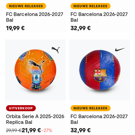
NIEUWE RELEASES
NIEUWE RELEASES
FC Barcelona 2026-2027
FC Barcelona 2026-2027
Bal
Bal
19,99 €
32,99 €
UITVERKOOP
NIEUWE RELEASES
Orbita Serie A 2025-2026
FC Barcelona 2026-2027
Replica Bal
Bal
21,99 €
32,99 €
29,99 €
−27%