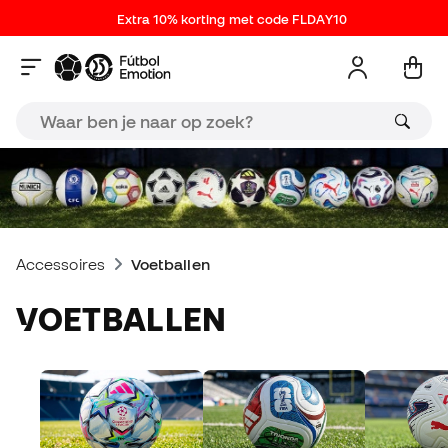
Extra 10% korting met code FLDAY10
Accessoires
Voetballen
VOETBALLEN