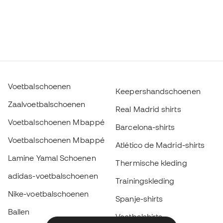
Voetbalschoenen
Keepershandschoenen
Zaalvoetbalschoenen
Real Madrid shirts
Voetbalschoenen Mbappé
Barcelona-shirts
Voetbalschoenen Mbappé
Atlético de Madrid-shirts
Lamine Yamal Schoenen
Thermische kleding
adidas-voetbalschoenen
Trainingskleding
Nike-voetbalschoenen
Spanje-shirts
Ballen
Voetbalshirts