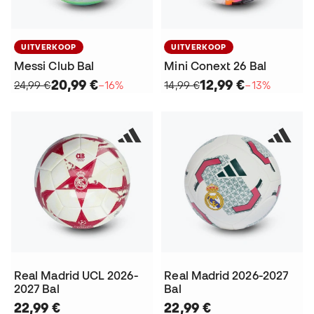
UITVERKOOP
UITVERKOOP
Messi Club Bal
Mini Conext 26 Bal
20,99 €
12,99 €
24,99 €
−16%
14,99 €
−13%
Real Madrid UCL 2026-
Real Madrid 2026-2027
2027 Bal
Bal
22,99 €
22,99 €