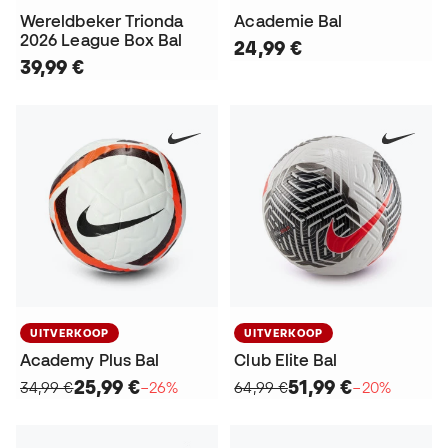
Wereldbeker Trionda
Academie Bal
2026 League Box Bal
24,99 €
39,99 €
UITVERKOOP
UITVERKOOP
Academy Plus Bal
Club Elite Bal
25,99 €
51,99 €
34,99 €
−26%
64,99 €
−20%