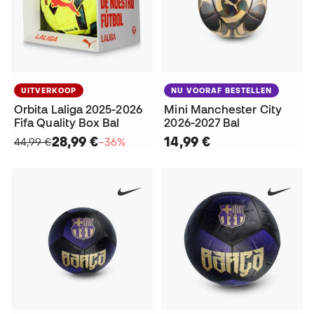
UITVERKOOP
NU VOORAF BESTELLEN
Orbita Laliga 2025-2026
Mini Manchester City
Fifa Quality Box Bal
2026-2027 Bal
28,99 €
14,99 €
44,99 €
−36%