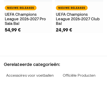
NIEUWE RELEASES
NIEUWE RELEASES
UEFA Champions
UEFA Champions
League 2026-2027 Pro
League 2026-2027 Club
Sala Bal
Bal
54,99 €
24,99 €
Gerelateerde categorieën:
Accessoires voor voetballen
Officiële Producten
O