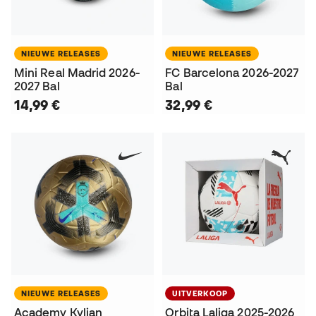
NIEUWE RELEASES
NIEUWE RELEASES
Mini Real Madrid 2026-
FC Barcelona 2026-2027
2027 Bal
Bal
14,99 €
32,99 €
NIEUWE RELEASES
UITVERKOOP
Academy Kylian
Orbita Laliga 2025-2026