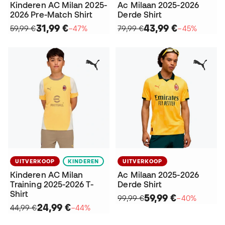
Kinderen AC Milan 2025-
Ac Milaan 2025-2026
2026 Pre-Match Shirt
Derde Shirt
31,99 €
43,99 €
59,99 €
−47%
79,99 €
−45%
UITVERKOOP
KINDEREN
UITVERKOOP
Kinderen AC Milan
Ac Milaan 2025-2026
Training 2025-2026 T-
Derde Shirt
Shirt
59,99 €
99,99 €
−40%
24,99 €
44,99 €
−44%