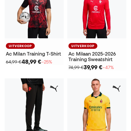
UITVERKOOP
UITVERKOOP
Ac Milan Training T-Shirt
Ac Milaan 2025-2026
Training Sweatshirt
48,99 €
64,99 €
−25%
39,99 €
74,99 €
−47%