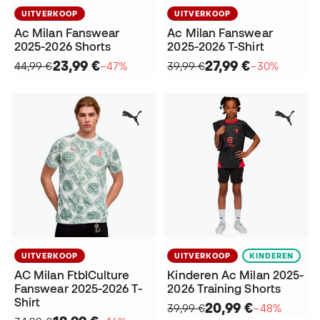
UITVERKOOP
UITVERKOOP
Ac Milan Fanswear
Ac Milan Fanswear
2025-2026 Shorts
2025-2026 T-Shirt
23,99 €
27,99 €
44,99 €
−47%
39,99 €
−30%
UITVERKOOP
UITVERKOOP
KINDEREN
AC Milan FtblCulture
Kinderen Ac Milan 2025-
Fanswear 2025-2026 T-
2026 Training Shorts
Shirt
20,99 €
39,99 €
−48%