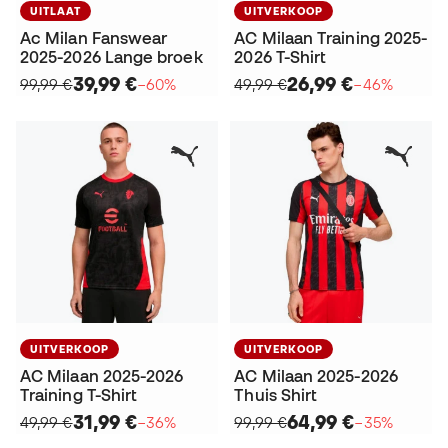
UITLAAT
UITVERKOOP
Ac Milan Fanswear
AC Milaan Training 2025-
2025-2026 Lange broek
2026 T-Shirt
39,99 €
26,99 €
99,99 €
−60%
49,99 €
−46%
UITVERKOOP
UITVERKOOP
AC Milaan 2025-2026
AC Milaan 2025-2026
Training T-Shirt
Thuis Shirt
31,99 €
64,99 €
49,99 €
−36%
99,99 €
−35%