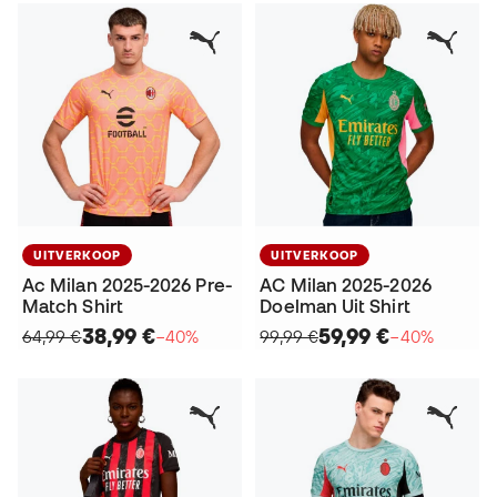
UITVERKOOP
UITVERKOOP
Ac Milan 2025-2026 Pre-
AC Milan 2025-2026
Match Shirt
Doelman Uit Shirt
38,99 €
59,99 €
64,99 €
−40%
99,99 €
−40%