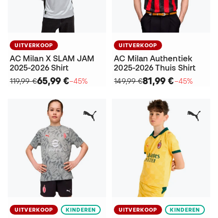
UITVERKOOP
UITVERKOOP
AC Milan X SLAM JAM
AC Milan Authentiek
2025-2026 Shirt
2025-2026 Thuis Shirt
65,99 €
81,99 €
119,99 €
−45%
149,99 €
−45%
UITVERKOOP
KINDEREN
UITVERKOOP
KINDEREN