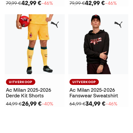
42,99 €
42,99 €
79,99 €
−46%
79,99 €
−46%
UITVERKOOP
UITVERKOOP
Ac Milan 2025-2026
Ac Milan 2025-2026
Derde Kit Shorts
Fanswear Sweatshirt
26,99 €
34,99 €
44,99 €
−40%
64,99 €
−46%