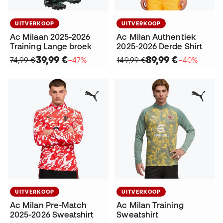
UITVERKOOP
UITVERKOOP
Ac Milaan 2025-2026
Ac Milan Authentiek
Training Lange broek
2025-2026 Derde Shirt
39,99 €
89,99 €
74,99 €
−47%
149,99 €
−40%
UITVERKOOP
UITVERKOOP
Ac Milan Pre-Match
Ac Milan Training
2025-2026 Sweatshirt
Sweatshirt