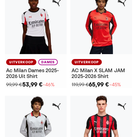
UITVERKOOP
DAMES
UITVERKOOP
Ac Milan Dames 2025-
AC Milan X SLAM JAM
2026 Uit Shirt
2025-2026 Shirt
53,99 €
65,99 €
99,99 €
−46%
119,99 €
−45%