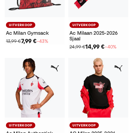
UITVERKOOP
UITVERKOOP
Ac Milan Gymsack
Ac Milaan 2025-2026
Sjaal
7,99 €
13,99 €
−43%
14,99 €
24,99 €
−40%
UITVERKOOP
UITVERKOOP