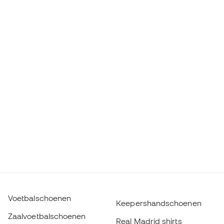
Voetbalschoenen
Keepershandschoenen
Zaalvoetbalschoenen
Real Madrid shirts