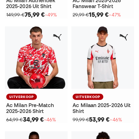
Ac Milan Authentiek
AC Milan 2025-2026
2025-2026 Uit Shirt
Fanswear T-Shirt
75,99 €
15,99 €
149,99 €
−49%
29,99 €
−47%
UITVERKOOP
UITVERKOOP
Ac Milan Pre-Match
Ac Milaan 2025-2026 Uit
2025-2026 Shirt
Shirt
34,99 €
53,99 €
64,99 €
−46%
99,99 €
−46%