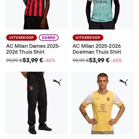
UITVERKOOP
DAMES
UITVERKOOP
AC Milan Dames 2025-
AC Milan 2025-2026
2026 Thuis Shirt
Doelman Thuis Shirt
53,99 €
53,99 €
99,99 €
−46%
99,99 €
−46%