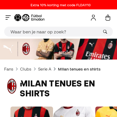
Extra 10% korting met code FLDAY10
Fans
Clubs
Serie A
Milan tenues en shirts
MILAN TENUES EN
SHIRTS