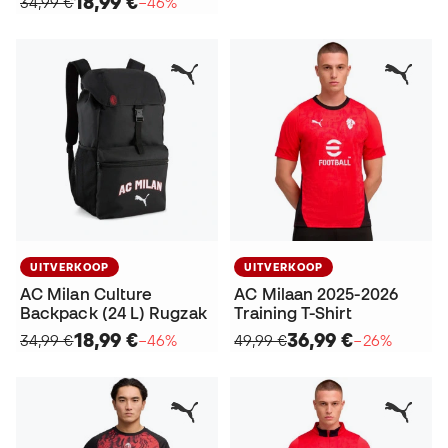
18,99 €
34,99 €
−46%
UITVERKOOP
UITVERKOOP
AC Milan Culture
AC Milaan 2025-2026
Backpack (24 L) Rugzak
Training T-Shirt
18,99 €
36,99 €
34,99 €
−46%
49,99 €
−26%