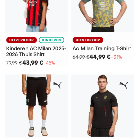
UITVERKOOP
KINDEREN
UITVERKOOP
Kinderen AC Milan 2025-
Ac Milan Training T-Shirt
2026 Thuis Shirt
44,99 €
64,99 €
−31%
43,99 €
79,99 €
−45%