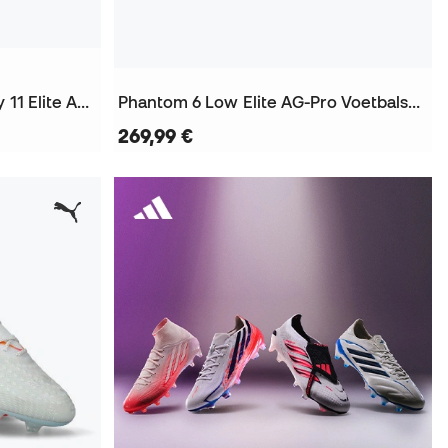
Air Zoom Mercurial Superfly 11 Elite AG-Pro Voetbalschoenen
Phantom 6 Low Elite AG-Pro Voetbalschoenen
269,99 €