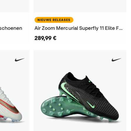
NIEUWE RELEASES
alschoenen
Air Zoom Mercurial Superfly 11 Elite FG Voetbalschoenen
289,99 €