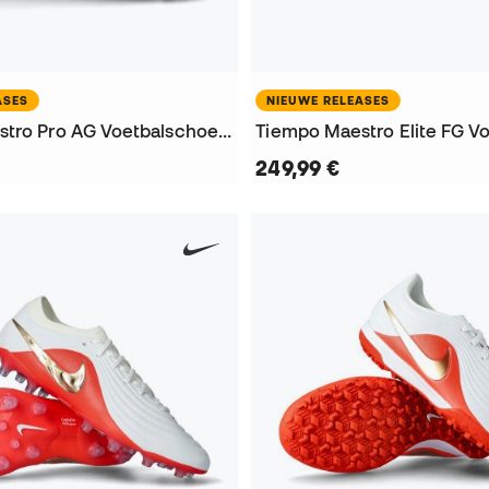
ASES
NIEUWE RELEASES
Tiempo Maestro Pro AG Voetbalschoenen
249,99 €