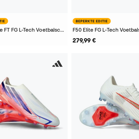
TIE
BEPERKTE EDITIE
Predator Elite FT FG L-Tech Voetbalschoenen
F50 Elite FG L-Tech Voetb
279,99 €