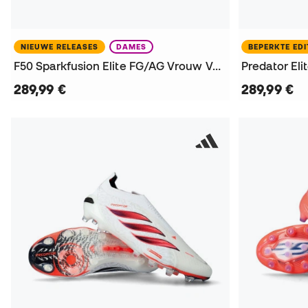
NIEUWE RELEASES
DAMES
BEPERKTE EDI
F50 Sparkfusion Elite FG/AG Vrouw Voetbalschoenen
289,99 €
289,99 €