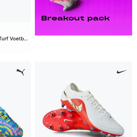
Tiempo Maestro Academy Turf Voetbalschoenen