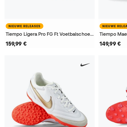
NIEUWE RELEASES
NIEUWE RELE
Tiempo Ligera Pro FG Ft Voetbalschoenen
159,99 €
149,99 €