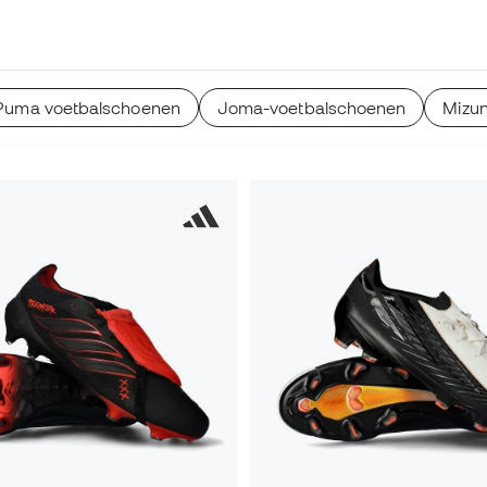
Puma voetbalschoenen
Joma-voetbalschoenen
Mizu