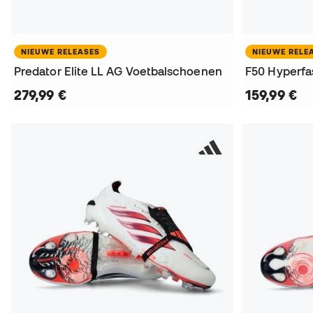
NIEUWE RELEASES
NIEUWE RELE
Predator Elite LL AG Voetbalschoenen
279,99 €
159,99 €