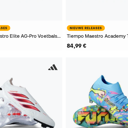
ASES
NIEUWE RELEASES
Tiempo Maestro Elite AG-Pro Voetbalschoenen
84,99 €