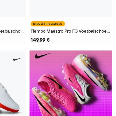
NIEUWE RELEASES
Tiempo Maestro Elite FG Voetbalschoenen
Tiempo Maestro Pro FG Voetbalschoenen
149,99 €