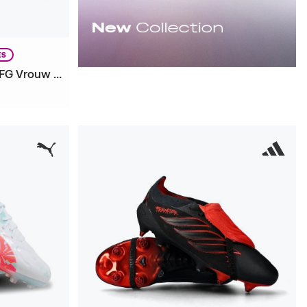
ES
Future 9 Ultimate Brillance FG Vrouw Voetbalschoenen