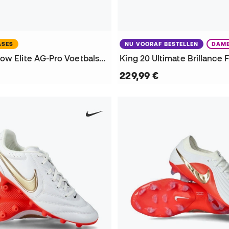
ASES
NU VOORAF BESTELLEN
DAM
Phantom 6 Low Elite AG-Pro Voetbalschoenen
229,99 €