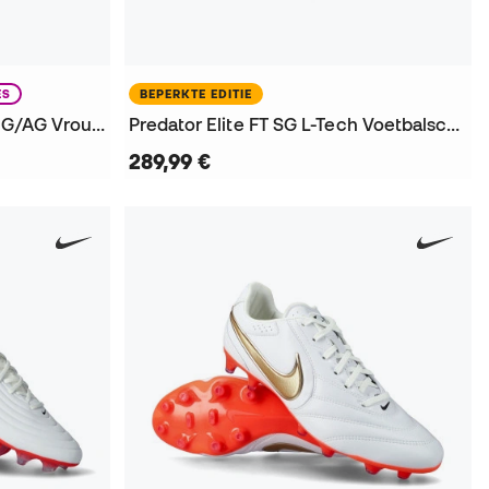
ES
BEPERKTE EDITIE
King 20 Ultimate Brillance FG/AG Vrouw Voetbalschoenen
Predator Elite FT SG L-Tech Voetbalschoenen
289,99 €