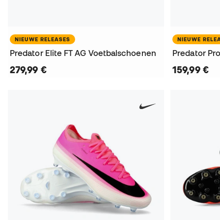
NIEUWE RELEASES
NIEUWE RELE
Predator Elite FT AG Voetbalschoenen
Predator Pr
279,99 €
159,99 €