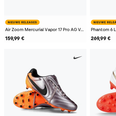
NIEUWE RELEASES
NIEUWE RELE
Air Zoom Mercurial Vapor 17 Pro AG Voetbalschoenen
159,99 €
269,99 €