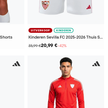
UITVERKOOP
KINDEREN
 Shorts
Kinderen Sevilla FC 2025-2026 Thuis Shorts
20,99 €
35,99 €
−42%