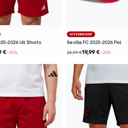
UITVERKOOP
025-2026 Uit Shorts
Sevilla FC 2025-2026 Pet
9 €
19,99 €
−35%
24,99 €
−20%