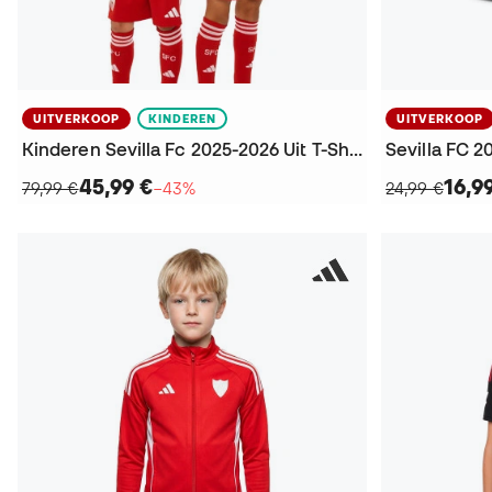
UITVERKOOP
KINDEREN
UITVERKOOP
Kinderen Sevilla Fc 2025-2026 Uit T-Shirt
Sevilla FC 2
45,99 €
16,9
79,99 €
−43%
24,99 €