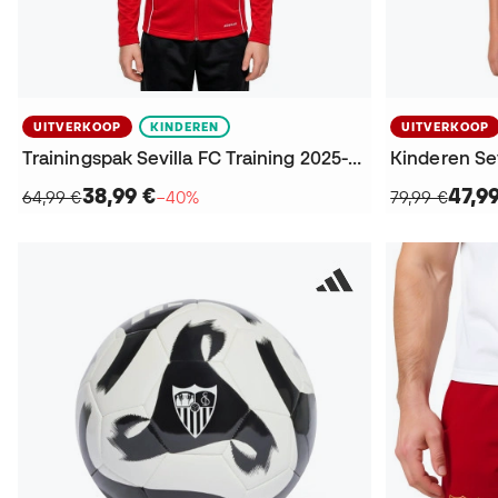
UITVERKOOP
KINDEREN
UITVERKOOP
Trainingspak Sevilla FC Training 2025-2026 Kind Jack
38,99 €
47,9
64,99 €
−40%
79,99 €