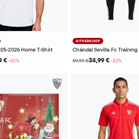
UITVERKOOP
2025-2026 Home T-Shirt
9 €
34,99 €
−40%
59,99 €
−42%