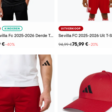
KINDEREN
UITVERKOOP
Kinderen Sevilla Fc 2025-2026 Derde T-Shirt
Sevilla FC 2025-2026 Uit T-S
9 €
75,99 €
−40%
94,99 €
−20%