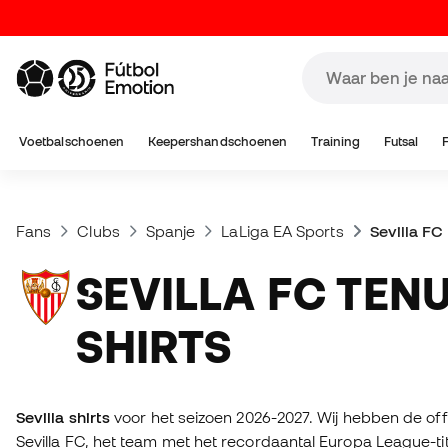
Voetbalschoenen
Keepershandschoenen
Training
Futsal
Fans
Clubs
Spanje
LaLiga EA Sports
Sevilla FC
SEVILLA FC TENUES EN
SHIRTS
Sevilla shirts
voor het seizoen 2026-2027. Wij hebben de off
Sevilla FC, het team met het recordaantal Europa League-tite