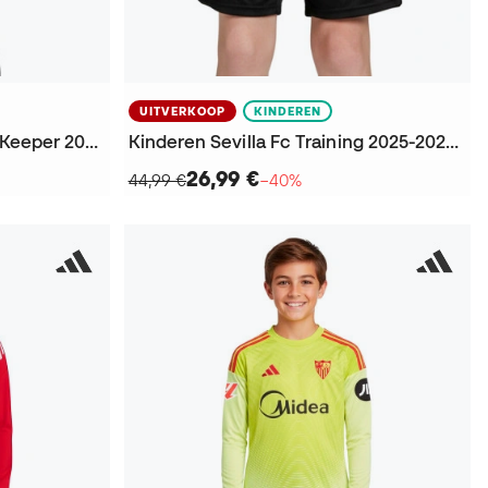
UITVERKOOP
KINDEREN
Sevilla Fc Eerste Uitrusting Keeper 2025-2026 T-Shirt
Kinderen Sevilla Fc Training 2025-2026 Bermudashorts
26,99 €
44,99 €
−40%