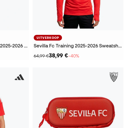
UITVERKOOP
Chándal Sevilla Fc Training 2025-2026 Lange broek
Sevilla Fc Training 2025-2026 Sweatshirt
38,99 €
64,99 €
−40%