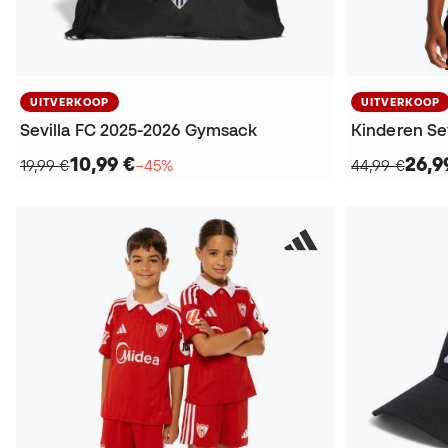
UITVERKOOP
UITVERKOOP
Sevilla FC 2025-2026 Gymsack
10,99 €
26,9
19,99 €
−45%
44,99 €