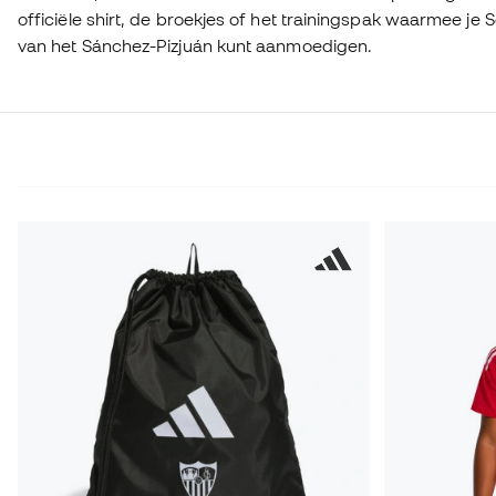
officiële shirt, de broekjes of het trainingspak waarmee je S
van het Sánchez-Pizjuán kunt aanmoedigen.