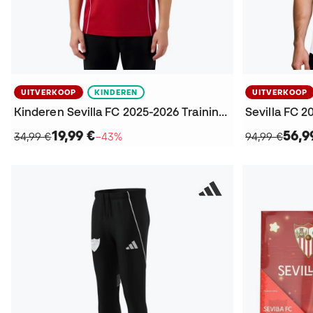
UITVERKOOP
KINDEREN
UITVERKOOP
Kinderen Sevilla FC 2025-2026 Training Poloshirt
Sevilla FC 
19,99 €
56,9
34,99 €
−43%
94,99 €