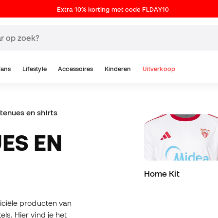
Extra 10% korting met code FLDAY10
Fans
Lifestyle
Accessoires
Kinderen
Uitverkoop
 tenues en shirts
Home Kit
iciële producten van
ls. Hier vind je het