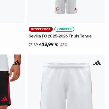
UITVERKOOP
KINDEREN
Sevilla FC 2025-2026 Thuis Tenue
43,99 €
76,89 €
−43%