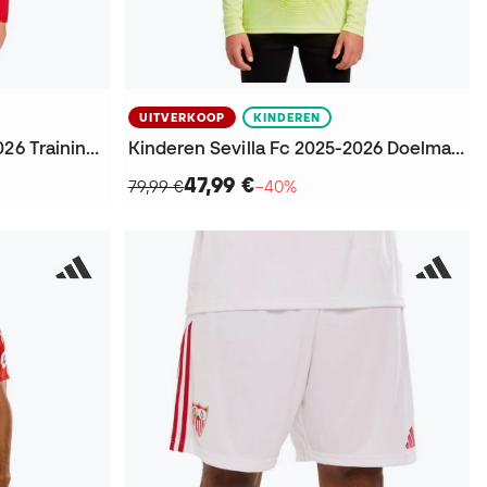
UITVERKOOP
KINDEREN
Kinderen Sevilla FC 2025-2026 Training Sweatshirt
Kinderen Sevilla Fc 2025-2026 Doelman Thuis T-Shirt
47,99 €
79,99 €
−40%