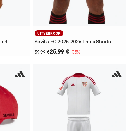
UITVERKOOP
hirt
Sevilla FC 2025-2026 Thuis Shorts
25,99 €
39,99 €
−35%