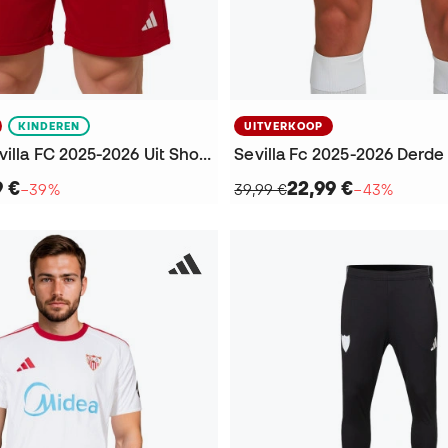
KINDEREN
UITVERKOOP
Kinderen Sevilla FC 2025-2026 Uit Shorts
Sevilla Fc 2025-2026 Derde
9 €
22,99 €
−39%
39,99 €
−43%