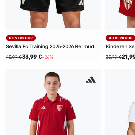
UITVERKOOP
UITVERKOOP
Sevilla Fc Training 2025-2026 Bermudashorts
33,99 €
21,9
45,99 €
−26%
35,99 €