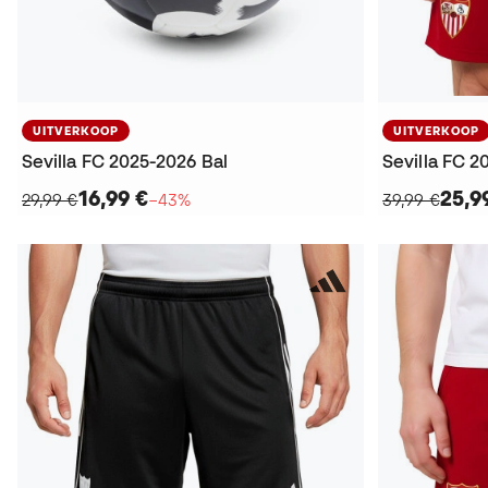
UITVERKOOP
UITVERKOOP
Sevilla FC 2025-2026 Bal
Sevilla FC 2
16,99 €
25,9
29,99 €
−43%
39,99 €