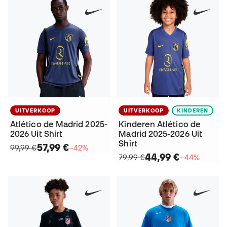
UITVERKOOP
UITVERKOOP
KINDEREN
Atlético de Madrid 2025-
Kinderen Atlético de
2026 Uit Shirt
Madrid 2025-2026 Uit
Shirt
57,99 €
99,99 €
−42%
44,99 €
79,99 €
−44%