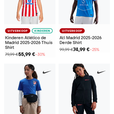
UITVERKOOP
KINDEREN
UITVERKOOP
Kinderen Atlético de
Atl Madrid 2025-2026
Madrid 2025-2026 Thuis
Derde Shirt
Shirt
74,99 €
99,99 €
−25%
55,99 €
79,99 €
−30%