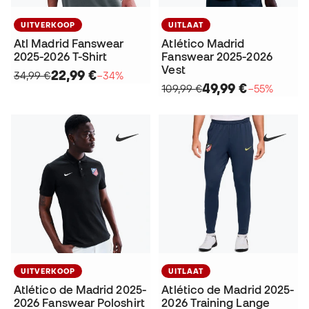
UITVERKOOP
UITLAAT
Atl Madrid Fanswear
Atlético Madrid
2025-2026 T-Shirt
Fanswear 2025-2026
Vest
22,99 €
34,99 €
−34%
49,99 €
109,99 €
−55%
UITVERKOOP
UITLAAT
Atlético de Madrid 2025-
Atlético de Madrid 2025-
2026 Fanswear Poloshirt
2026 Training Lange