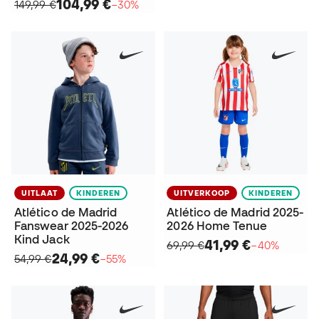
104,99 €
149,99 €
−30%
UITLAAT
KINDEREN
UITVERKOOP
KINDEREN
Atlético de Madrid
Atlético de Madrid 2025-
Fanswear 2025-2026
2026 Home Tenue
Kind Jack
41,99 €
69,99 €
−40%
24,99 €
54,99 €
−55%