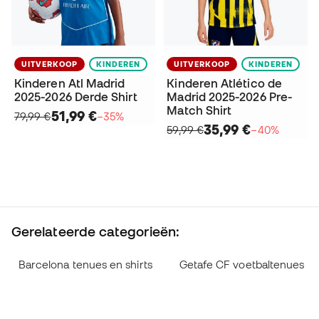
UITVERKOOP
KINDEREN
UITVERKOOP
KINDEREN
Kinderen Atl Madrid
Kinderen Atlético de
2025-2026 Derde Shirt
Madrid 2025-2026 Pre-
Match Shirt
51,99 €
79,99 €
−35%
35,99 €
59,99 €
−40%
Gerelateerde categorieën:
Barcelona tenues en shirts
Getafe CF voetbaltenues