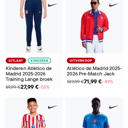
UITLAAT
KINDEREN
UITVERKOOP
Kinderen Atlético de
Atlético de Madrid 2025-
Madrid 2025-2026
2026 Pre-Match Jack
Training Lange broek
71,99 €
139,99 €
−49%
27,99 €
59,99 €
−53%