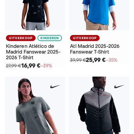
UITVERKOOP
KINDEREN
UITVERKOOP
Kinderen Atlético de
Atl Madrid 2025-2026
Madrid Fanswear 2025-
Fanswear T-Shirt
2026 T-Shirt
25,99 €
39,99 €
−35%
16,99 €
27,99 €
−39%