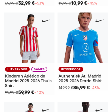
32,99 €
10,99 €
69,99 €
−53%
19,99 €
−45%
UITVERKOOP
DAMES
UITVERKOOP
Kinderen Atlético de
Authentiek Atl Madrid
Madrid 2025-2026 Thuis
2025-2026 Derde Shirt
Shirt
85,99 €
149,99 €
−43%
59,99 €
99,99 €
−40%