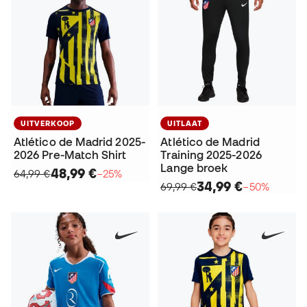
UITVERKOOP
UITLAAT
Atlético de Madrid 2025-
Atlético de Madrid
2026 Pre-Match Shirt
Training 2025-2026
Lange broek
48,99 €
64,99 €
−25%
34,99 €
69,99 €
−50%