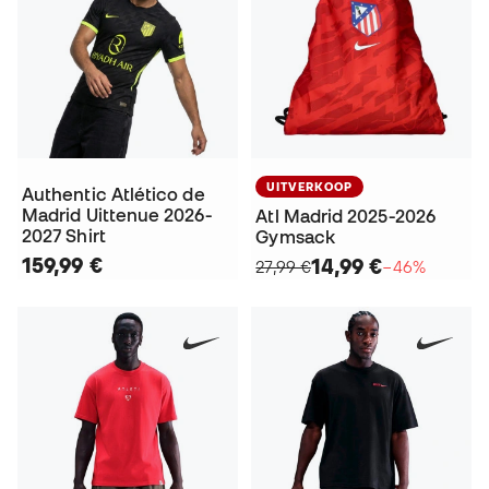
UITVERKOOP
Authentic Atlético de
Madrid Uittenue 2026-
Atl Madrid 2025-2026
2027 Shirt
Gymsack
159,99 €
14,99 €
27,99 €
−46%