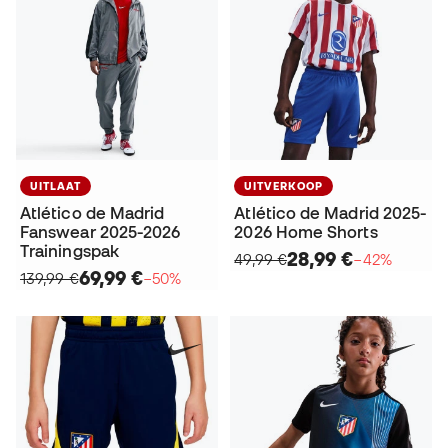
UITLAAT
UITVERKOOP
Atlético de Madrid
Atlético de Madrid 2025-
Fanswear 2025-2026
2026 Home Shorts
Trainingspak
28,99 €
49,99 €
−42%
69,99 €
139,99 €
−50%