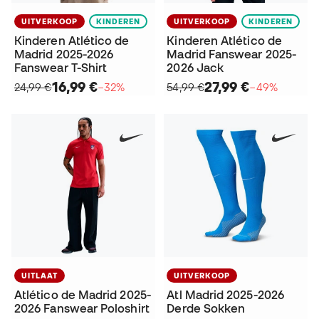
UITVERKOOP
KINDEREN
UITVERKOOP
KINDEREN
Kinderen Atlético de
Kinderen Atlético de
Madrid 2025-2026
Madrid Fanswear 2025-
Fanswear T-Shirt
2026 Jack
16,99 €
27,99 €
24,99 €
−32%
54,99 €
−49%
UITLAAT
UITVERKOOP
Atlético de Madrid 2025-
Atl Madrid 2025-2026
2026 Fanswear Poloshirt
Derde Sokken