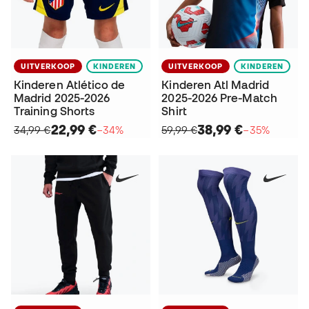
UITVERKOOP
KINDEREN
UITVERKOOP
KINDEREN
Kinderen Atlético de
Kinderen Atl Madrid
Madrid 2025-2026
2025-2026 Pre-Match
Training Shorts
Shirt
22,99 €
38,99 €
34,99 €
−34%
59,99 €
−35%