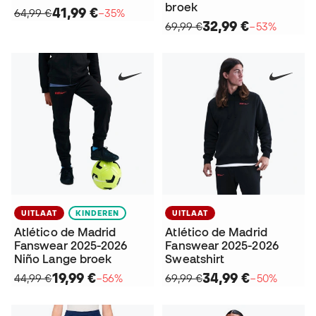
broek
41,99 €
64,99 €
−35%
32,99 €
69,99 €
−53%
UITLAAT
KINDEREN
UITLAAT
Atlético de Madrid
Atlético de Madrid
Fanswear 2025-2026
Fanswear 2025-2026
Niño Lange broek
Sweatshirt
19,99 €
34,99 €
44,99 €
−56%
69,99 €
−50%