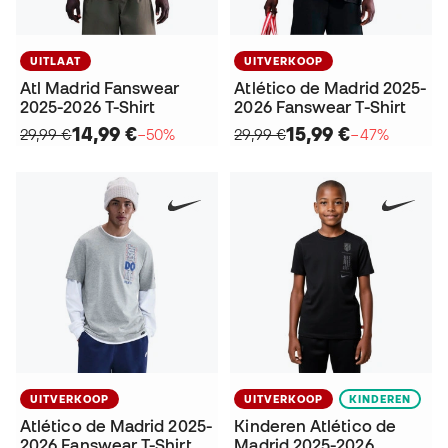
UITLAAT
UITVERKOOP
Atl Madrid Fanswear
Atlético de Madrid 2025-
2025-2026 T-Shirt
2026 Fanswear T-Shirt
14,99 €
15,99 €
29,99 €
−50%
29,99 €
−47%
UITVERKOOP
UITVERKOOP
KINDEREN
Atlético de Madrid 2025-
Kinderen Atlético de
2026 Fanswear T-Shirt
Madrid 2025-2026