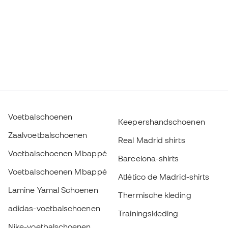
Voetbalschoenen
Keepershandschoenen
Zaalvoetbalschoenen
Real Madrid shirts
Voetbalschoenen Mbappé
Barcelona-shirts
Voetbalschoenen Mbappé
Atlético de Madrid-shirts
Lamine Yamal Schoenen
Thermische kleding
adidas-voetbalschoenen
Trainingskleding
Nike-voetbalschoenen