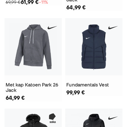
61,99 €
69,99 €
−11%
64,99 €
Met kap Katoen Park 26
Fundamentals Vest
Jack
99,99 €
64,99 €