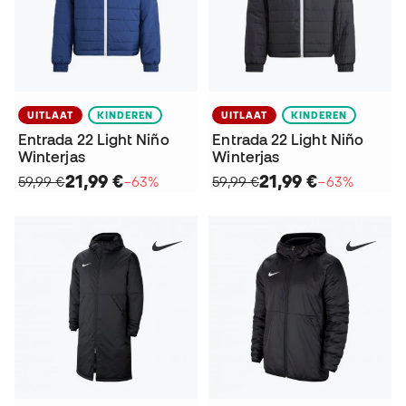
UITLAAT
KINDEREN
UITLAAT
KINDEREN
Entrada 22 Light Niño
Entrada 22 Light Niño
Winterjas
Winterjas
21,99 €
21,99 €
59,99 €
−63%
59,99 €
−63%