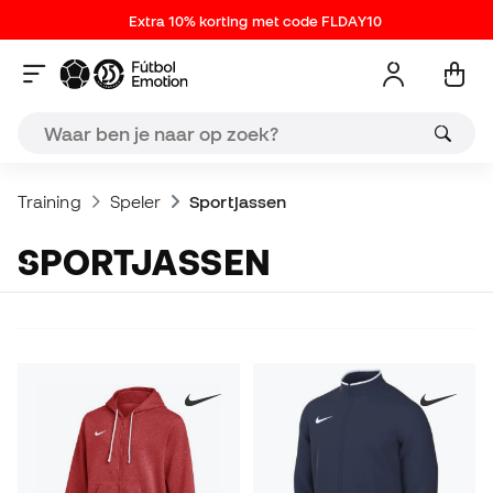
Extra 10% korting met code FLDAY10
Training
Speler
Sportjassen
SPORTJASSEN