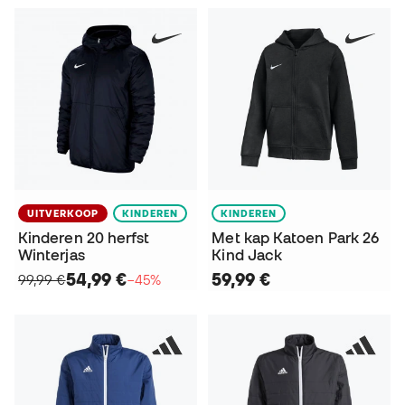
UITVERKOOP
KINDEREN
KINDEREN
Kinderen 20 herfst
Met kap Katoen Park 26
Winterjas
Kind Jack
54,99 €
59,99 €
99,99 €
−45%