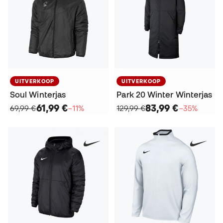
UITVERKOOP
UITVERKOOP
Soul Winterjas
Park 20 Winter Winterjas
61,99 €
83,99 €
69,99 €
−11%
129,99 €
−35%