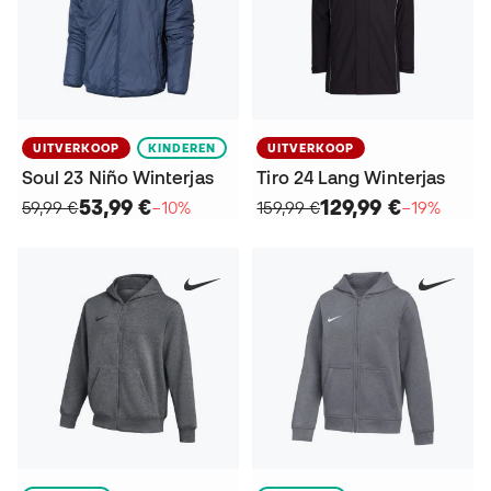
UITVERKOOP
KINDEREN
UITVERKOOP
Soul 23 Niño Winterjas
Tiro 24 Lang Winterjas
53,99 €
129,99 €
59,99 €
−10%
159,99 €
−19%