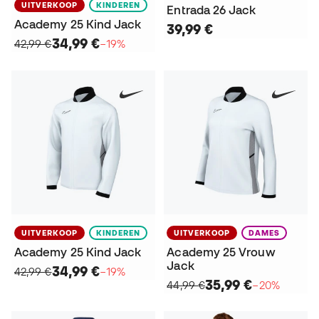
UITVERKOOP
KINDEREN
Entrada 26 Jack
Academy 25 Kind Jack
39,99 €
34,99 €
42,99 €
−19%
UITVERKOOP
KINDEREN
UITVERKOOP
DAMES
Academy 25 Kind Jack
Academy 25 Vrouw
Jack
34,99 €
42,99 €
−19%
35,99 €
44,99 €
−20%