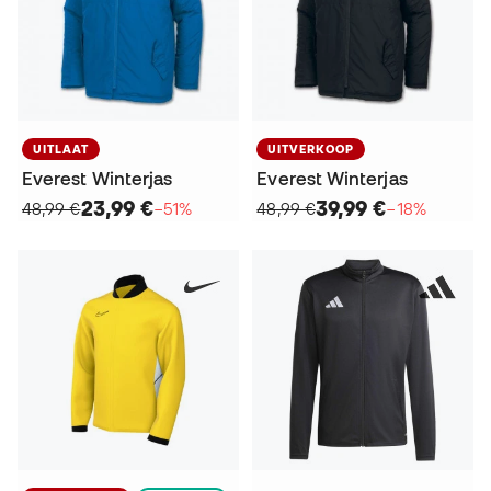
UITLAAT
UITVERKOOP
Everest Winterjas
Everest Winterjas
23,99 €
39,99 €
48,99 €
−51%
48,99 €
−18%