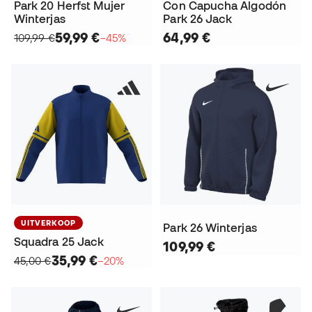
Park 20 Herfst Mujer
Con Capucha Algodón
Winterjas
Park 26 Jack
59,99 €
64,99 €
109,99 €
−45%
UITVERKOOP
Park 26 Winterjas
Squadra 25 Jack
109,99 €
35,99 €
45,00 €
−20%