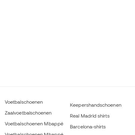
Voetbalschoenen
Keepershandschoenen
Zaalvoetbalschoenen
Real Madrid shirts
Voetbalschoenen Mbappé
Barcelona-shirts
Voetbalschoenen Mbappé