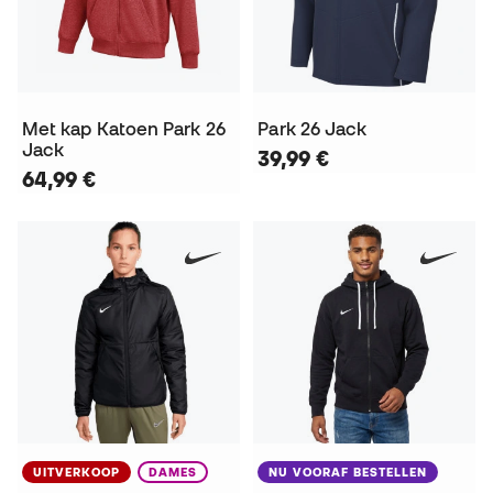
Met kap Katoen Park 26
Park 26 Jack
Jack
39,99 €
64,99 €
UITVERKOOP
DAMES
NU VOORAF BESTELLEN