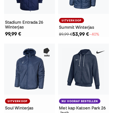
UITVERKOOP
Stadium Entrada 26
Winterjas
Summit Winterjas
99,99 €
53,99 €
89,99 €
−40%
UITVERKOOP
NU VOORAF BESTELLEN
Soul Winterjas
Met kap Katoen Park 26
Jack