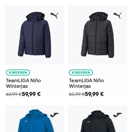
KINDEREN
KINDEREN
TeamLIGA Niño
TeamLIGA Niño
Winterjas
Winterjas
59,99 €
59,99 €
60,99 €
60,99 €