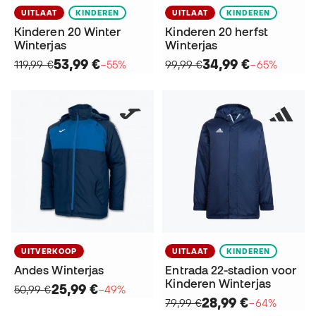
UITLAAT
KINDEREN
UITLAAT
KINDEREN
Kinderen 20 Winter
Kinderen 20 herfst
Winterjas
Winterjas
53,99 €
34,99 €
119,99 €
−55%
99,99 €
−65%
UITVERKOOP
UITLAAT
KINDEREN
Andes Winterjas
Entrada 22-stadion voor
Kinderen Winterjas
25,99 €
50,99 €
−49%
28,99 €
79,99 €
−64%