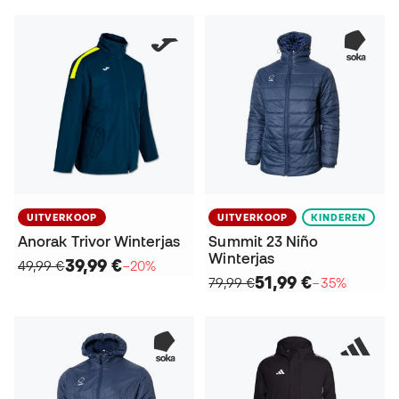
UITVERKOOP
UITVERKOOP
KINDEREN
Anorak Trivor Winterjas
Summit 23 Niño
Winterjas
39,99 €
49,99 €
−20%
51,99 €
79,99 €
−35%