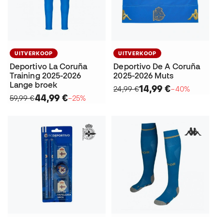
UITVERKOOP
UITVERKOOP
Deportivo La Coruña
Deportivo De A Coruña
Training 2025-2026
2025-2026 Muts
Lange broek
14,99 €
24,99 €
−40%
44,99 €
59,99 €
−25%