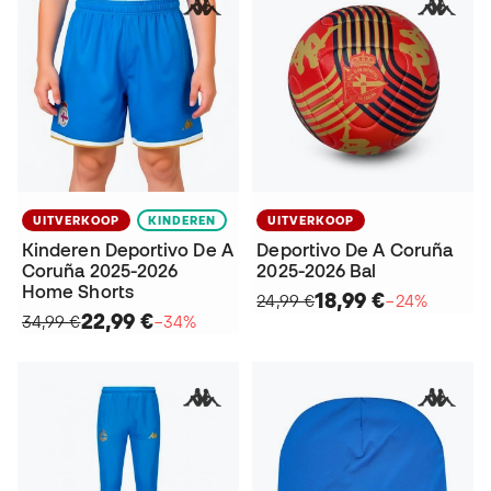
UITVERKOOP
KINDEREN
UITVERKOOP
Kinderen Deportivo De A
Deportivo De A Coruña
Coruña 2025-2026
2025-2026 Bal
Home Shorts
18,99 €
24,99 €
−24%
22,99 €
34,99 €
−34%