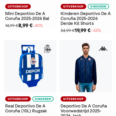
UITVERKOOP
UITVERKOOP
KINDEREN
Mini Deportivo De A
Kinderen Deportivo De A
Coruña 2025-2026 Bal
Coruña 2025-2026
Derde Kit Shorts
8,99 €
14,99 €
−40%
19,99 €
34,99 €
−43%
UITVERKOOP
KINDEREN
UITVERKOOP
Real Deportivo De A
Deportivo De A Coruña
Coruña (10L) Rugzak
Voorwedstrijd 2025-
2026 Jack