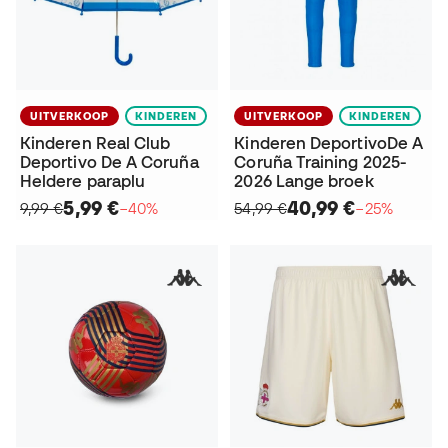
UITVERKOOP
KINDEREN
UITVERKOOP
KINDEREN
Kinderen Real Club
Kinderen DeportivoDe A
Deportivo De A Coruña
Coruña Training 2025-
Heldere paraplu
2026 Lange broek
5,99 €
40,99 €
9,99 €
−40%
54,99 €
−25%