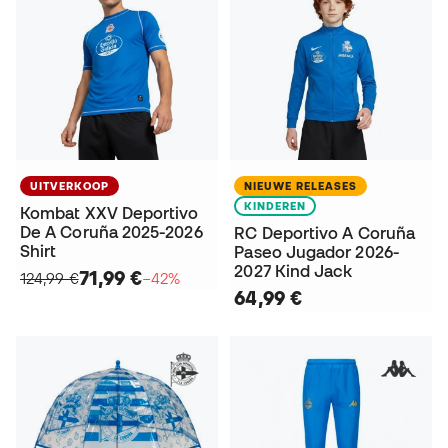
UITVERKOOP
NIEUWE RELEASES
KINDEREN
Kombat XXV Deportivo
De A Coruña 2025-2026
RC Deportivo A Coruña
Shirt
Paseo Jugador 2026-
2027 Kind Jack
71,99 €
124,99 €
−42%
64,99 €