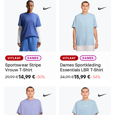
UITLAAT
DAMES
UITLAAT
DAMES
Sportswear Stripe
Dames Sportkleding
Vrouw T-Shirt
Essentials LBR T-Shirt
14,99 €
15,99 €
29,99 €
−50%
34,99 €
−54%