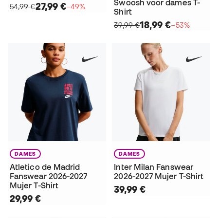
Swoosh voor dames T-
27,99 €
54,99 €
−49%
Shirt
18,99 €
39,99 €
−53%
DAMES
DAMES
Atletico de Madrid
Inter Milan Fanswear
Fanswear 2026-2027
2026-2027 Mujer T-Shirt
Mujer T-Shirt
39,99 €
29,99 €