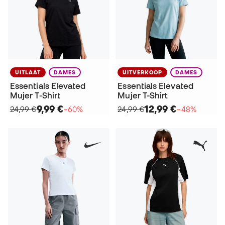
UITLAAT
DAMES
UITVERKOOP
DAMES
Essentials Elevated
Essentials Elevated
Mujer T-Shirt
Mujer T-Shirt
9,99 €
12,99 €
24,99 €
−60%
24,99 €
−48%