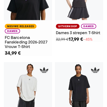
NIEUWE RELEASES
UITVERKOOP
DAMES
DAMES
Dames 3 strepen T-Shirt
FC Barcelona
17,99 €
32,99 €
−45%
Fanskleding 2026-2027
Vrouw T-Shirt
34,99 €