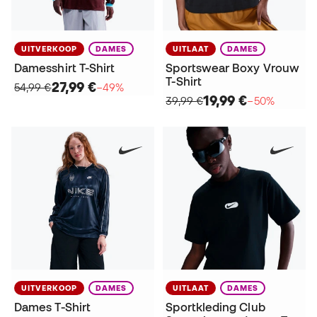
UITVERKOOP
DAMES
UITLAAT
DAMES
Damesshirt T-Shirt
Sportswear Boxy Vrouw
T-Shirt
27,99 €
54,99 €
−49%
19,99 €
39,99 €
−50%
UITVERKOOP
DAMES
UITLAAT
DAMES
Dames T-Shirt
Sportkleding Club