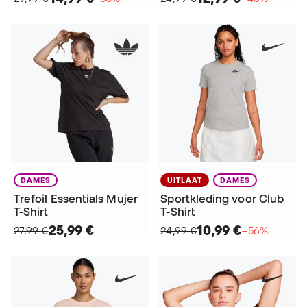
DAMES
UITLAAT
DAMES
Trefoil Essentials Mujer
Sportkleding voor Club
T-Shirt
T-Shirt
25,99 €
10,99 €
27,99 €
24,99 €
−56%