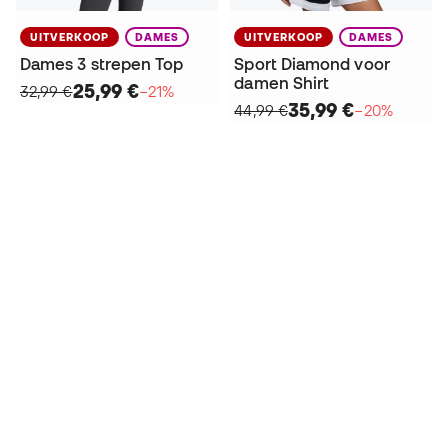
UITVERKOOP
DAMES
UITVERKOOP
DAMES
Dames 3 strepen Top
Sport Diamond voor
damen Shirt
25,99 €
32,99 €
−21%
35,99 €
44,99 €
−20%