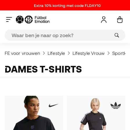
Extra 10% korting met code FLDAY10
FE voor vrouwen
Lifestyle
Lifestyle Vrouw
Sportkl
DAMES T-SHIRTS