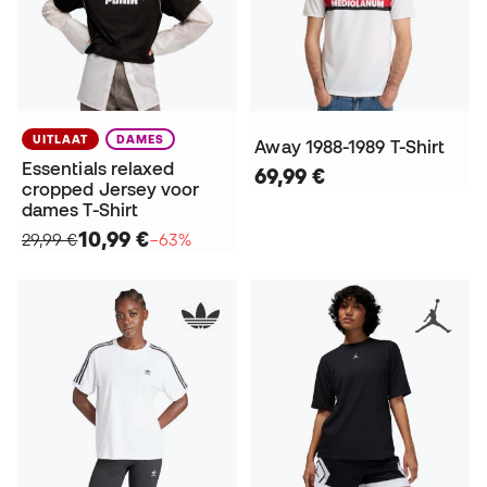
UITLAAT
DAMES
Away 1988-1989 T-Shirt
Essentials relaxed
69,99 €
cropped Jersey voor
dames T-Shirt
10,99 €
29,99 €
−63%