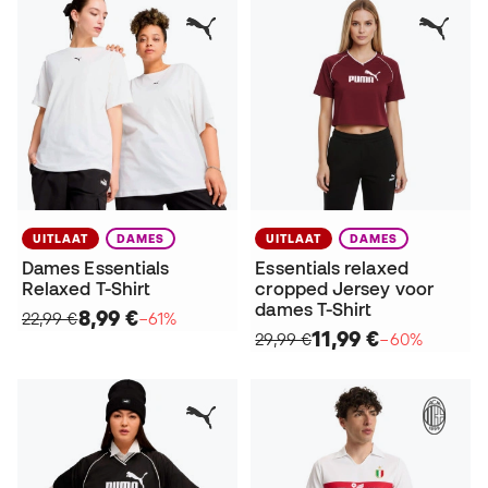
UITLAAT
DAMES
UITLAAT
DAMES
Dames Essentials
Essentials relaxed
Relaxed T-Shirt
cropped Jersey voor
dames T-Shirt
8,99 €
22,99 €
−61%
11,99 €
29,99 €
−60%