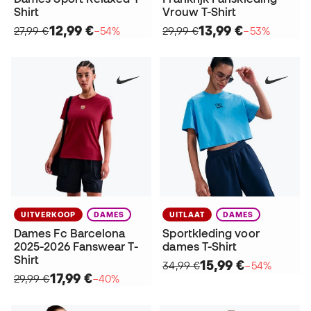
Shirt
Vrouw T-Shirt
12,99 €
13,99 €
27,99 €
−54%
29,99 €
−53%
UITVERKOOP
DAMES
UITLAAT
DAMES
Dames Fc Barcelona
Sportkleding voor
2025-2026 Fanswear T-
dames T-Shirt
Shirt
15,99 €
34,99 €
−54%
17,99 €
29,99 €
−40%