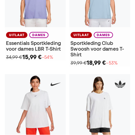
UITLAAT
DAMES
UITLAAT
DAMES
Essentials Sportkleding
Sportkleding Club
voor dames LBR T-Shirt
Swoosh voor dames T-
Shirt
15,99 €
34,99 €
−54%
18,99 €
39,99 €
−53%