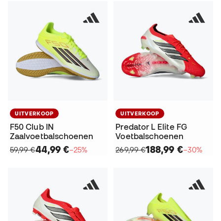
UITVERKOOP
UITVERKOOP
F50 Club IN
Predator L Elite FG
Zaalvoetbalschoenen
Voetbalschoenen
44,99 €
188,99 €
59,99 €
−25%
269,99 €
−30%