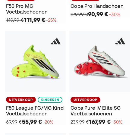
F50 Pro MG
Copa Pro Handschoen
Voetbalschoenen
90,99 €
129,99 €
−30%
111,99 €
149,99 €
−25%
UITVERKOOP
KINDEREN
UITVERKOOP
F50 League FG/MG Kind
Copa Pure IV Elite SG
Voetbalschoenen
Voetbalschoenen
55,99 €
167,99 €
69,99 €
−20%
239,99 €
−30%