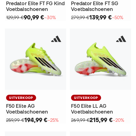
Predator Elite FT FG Kind
Predator Elite FT SG
Voetbalschoenen
Voetbalschoenen
90,99 €
139,99 €
129,99 €
−30%
279,99 €
−50%
UITVERKOOP
UITVERKOOP
F50 Elite AG
F50 Elite LL AG
Voetbalschoenen
Voetbalschoenen
194,99 €
215,99 €
259,99 €
−25%
269,99 €
−20%