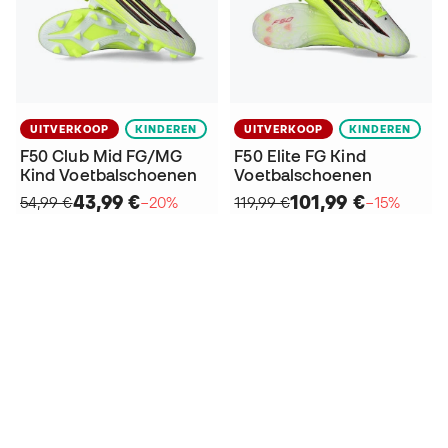
UITVERKOOP
KINDEREN
UITVERKOOP
KINDEREN
F50 Club Mid FG/MG
F50 Elite FG Kind
Kind Voetbalschoenen
Voetbalschoenen
43,99 €
101,99 €
54,99 €
−20%
119,99 €
−15%