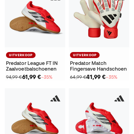
UITVERKOOP
UITVERKOOP
Predator League FT IN
Predator Match
Zaalvoetbalschoenen
Fingersave Handschoen
61,99 €
41,99 €
94,99 €
−35%
64,99 €
−35%