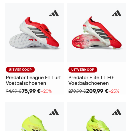
UITVERKOOP
UITVERKOOP
Predator League FT Turf
Predator Elite LL FG
Voetbalschoenen
Voetbalschoenen
75,99 €
209,99 €
94,99 €
−20%
279,99 €
−25%