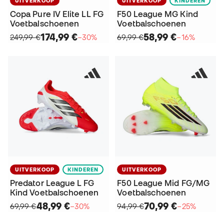
UITVERKOOP
UITVERKOOP
KINDEREN
Copa Pure IV Elite LL FG
F50 League MG Kind
Voetbalschoenen
Voetbalschoenen
174,99 €
58,99 €
249,99 €
−30%
69,99 €
−16%
UITVERKOOP
KINDEREN
UITVERKOOP
Predator League L FG
F50 League Mid FG/MG
Kind Voetbalschoenen
Voetbalschoenen
48,99 €
70,99 €
69,99 €
−30%
94,99 €
−25%