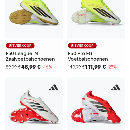
UITVERKOOP
UITVERKOOP
F50 League IN
F50 Pro FG
Zaalvoetbalschoenen
Voetbalschoenen
48,99 €
111,99 €
89,99 €
−46%
149,99 €
−25%