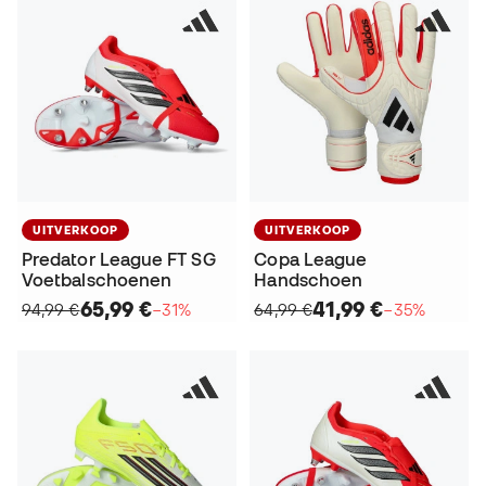
UITVERKOOP
UITVERKOOP
Predator League FT SG
Copa League
Voetbalschoenen
Handschoen
65,99 €
41,99 €
94,99 €
−31%
64,99 €
−35%