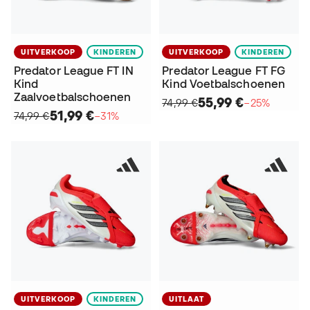
UITVERKOOP
KINDEREN
UITVERKOOP
KINDEREN
Predator League FT IN
Predator League FT FG
Kind
Kind Voetbalschoenen
Zaalvoetbalschoenen
55,99 €
74,99 €
−25%
51,99 €
74,99 €
−31%
UITVERKOOP
KINDEREN
UITLAAT