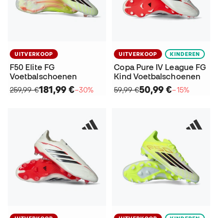
UITVERKOOP
UITVERKOOP
KINDEREN
F50 Elite FG
Copa Pure IV League FG
Voetbalschoenen
Kind Voetbalschoenen
181,99 €
50,99 €
259,99 €
−30%
59,99 €
−15%