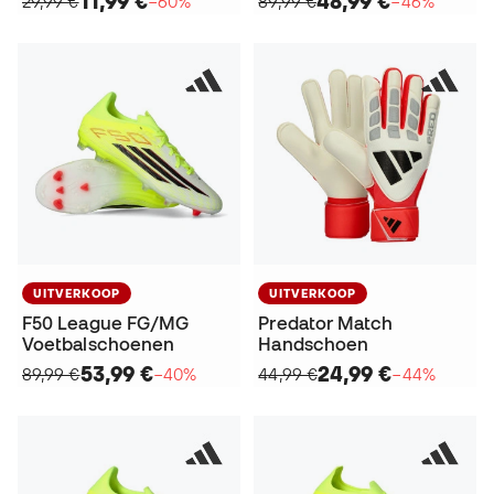
11,99 €
48,99 €
29,99 €
−60%
89,99 €
−46%
UITVERKOOP
UITVERKOOP
F50 League FG/MG
Predator Match
Voetbalschoenen
Handschoen
53,99 €
24,99 €
89,99 €
−40%
44,99 €
−44%