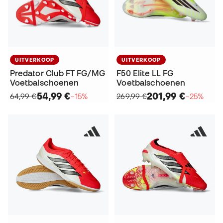
UITVERKOOP
UITVERKOOP
Predator Club FT FG/MG
F50 Elite LL FG
Voetbalschoenen
Voetbalschoenen
54,99 €
201,99 €
64,99 €
−15%
269,99 €
−25%