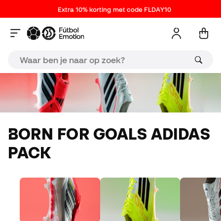
Extra 10% korting met code FLDAY10
BORN FOR GOALS ADIDAS
PACK