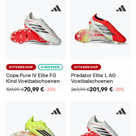
UITVERKOOP
KINDEREN
UITVERKOOP
Copa Pure IV Elite FG
Predator Elite L AG
Kind Voetbalschoenen
Voetbalschoenen
70,99 €
201,99 €
109,99 €
−35%
269,99 €
−25%