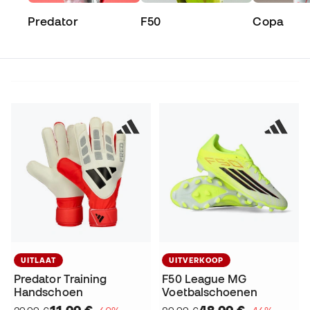
Predator
F50
Copa
UITLAAT
UITVERKOOP
Predator Training
F50 League MG
Handschoen
Voetbalschoenen