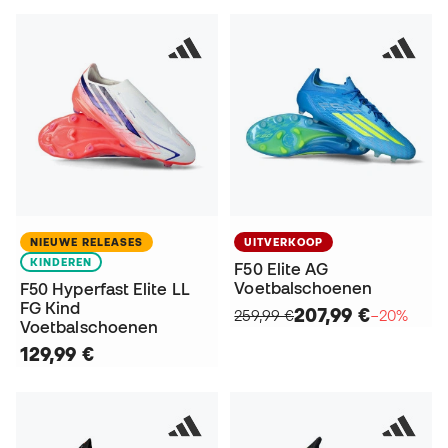
NIEUWE RELEASES
UITVERKOOP
KINDEREN
F50 Elite AG
Voetbalschoenen
F50 Hyperfast Elite LL
FG Kind
207,99 €
259,99 €
−20%
Voetbalschoenen
129,99 €