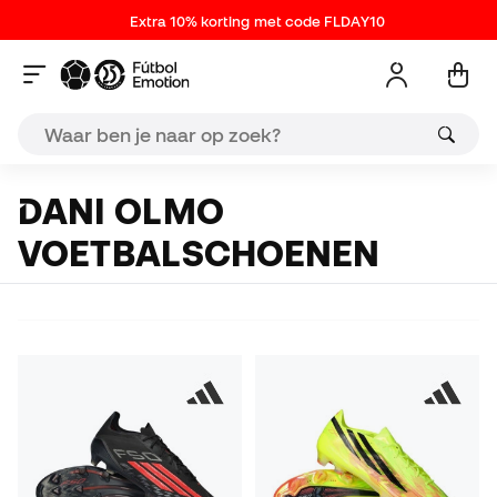
Extra 10% korting met code FLDAY10
DANI OLMO
VOETBALSCHOENEN