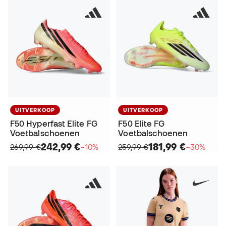
UITVERKOOP
UITVERKOOP
F50 Hyperfast Elite FG
F50 Elite FG
Voetbalschoenen
Voetbalschoenen
242,99 €
181,99 €
269,99 €
−10%
259,99 €
−30%