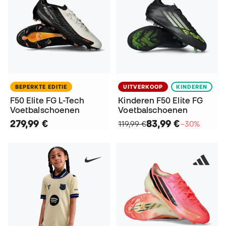
BEPERKTE EDITIE
UITVERKOOP
KINDEREN
F50 Elite FG L-Tech
Kinderen F50 Elite FG
Voetbalschoenen
Voetbalschoenen
279,99 €
83,99 €
119,99 €
−30%