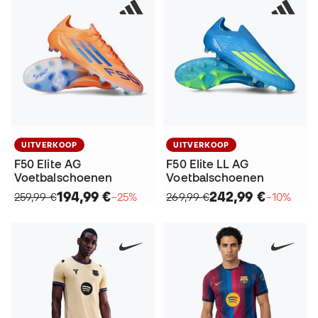
UITVERKOOP
UITVERKOOP
F50 Elite AG
F50 Elite LL AG
Voetbalschoenen
Voetbalschoenen
194,99 €
242,99 €
259,99 €
−25%
269,99 €
−10%