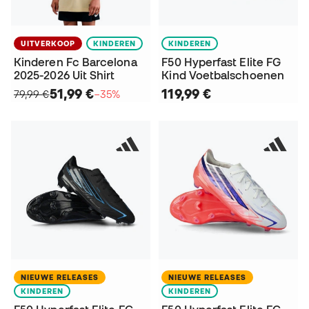
UITVERKOOP
KINDEREN
KINDEREN
Kinderen Fc Barcelona
F50 Hyperfast Elite FG
2025-2026 Uit Shirt
Kind Voetbalschoenen
51,99 €
119,99 €
79,99 €
−35%
NIEUWE RELEASES
NIEUWE RELEASES
KINDEREN
KINDEREN