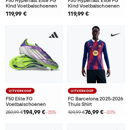
F50 Hyperfast Elite FG
F50 Hyperfast Elite FG
Kind Voetbalschoenen
Kind Voetbalschoenen
119,99 €
119,99 €
UITVERKOOP
UITVERKOOP
F50 Elite FG
FC Barcelona 2025-2026
Voetbalschoenen
Thuis Shirt
194,99 €
76,99 €
259,99 €
−25%
109,99 €
−30%