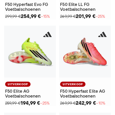
F50 Hyperfast Evo FG
F50 Elite LL FG
Voetbalschoenen
Voetbalschoenen
254,99 €
201,99 €
299,99 €
−15%
269,99 €
−25%
UITVERKOOP
UITVERKOOP
F50 Elite AG
F50 Hyperfast Elite AG
Voetbalschoenen
Voetbalschoenen
194,99 €
242,99 €
259,99 €
−25%
269,99 €
−10%