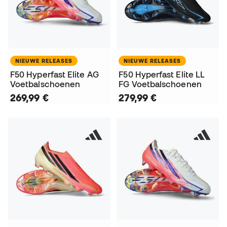
NIEUWE RELEASES
NIEUWE RELEASES
F50 Hyperfast Elite AG
F50 Hyperfast Elite LL
Voetbalschoenen
FG Voetbalschoenen
269,99 €
279,99 €