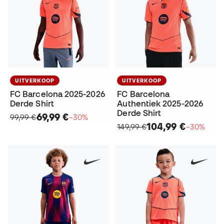
UITVERKOOP
UITVERKOOP
FC Barcelona 2025-2026
FC Barcelona
Derde Shirt
Authentiek 2025-2026
Derde Shirt
69,99 €
99,99 €
−30%
104,99 €
149,99 €
−30%