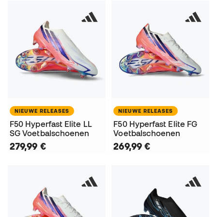
NIEUWE RELEASES
NIEUWE RELEASES
F50 Hyperfast Elite LL
F50 Hyperfast Elite FG
SG Voetbalschoenen
Voetbalschoenen
279,99 €
269,99 €