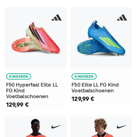
KINDEREN
KINDEREN
F50 Hyperfast Elite LL
F50 Elite LL FG Kind
FG Kind
Voetbalschoenen
Voetbalschoenen
129,99 €
129,99 €