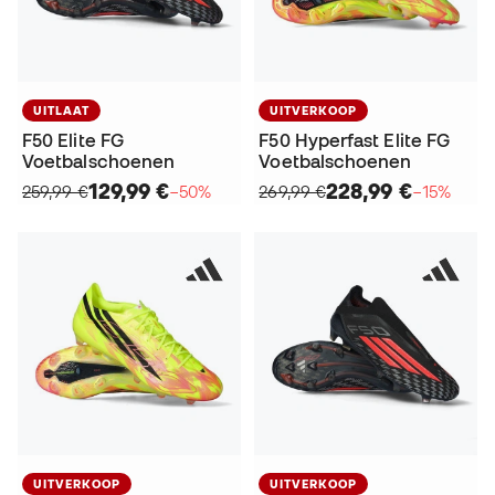
UITLAAT
UITVERKOOP
F50 Elite FG
F50 Hyperfast Elite FG
Voetbalschoenen
Voetbalschoenen
129,99 €
228,99 €
259,99 €
−50%
269,99 €
−15%
UITVERKOOP
UITVERKOOP