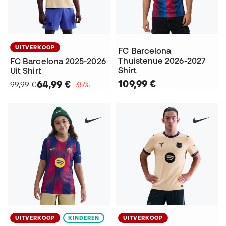
UITVERKOOP
FC Barcelona
Thuistenue 2026-2027
FC Barcelona 2025-2026
Shirt
Uit Shirt
109,99 €
64,99 €
99,99 €
−35%
UITVERKOOP
KINDEREN
UITVERKOOP