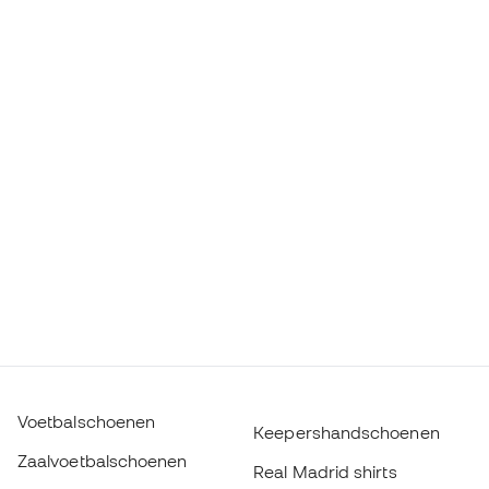
Voetbalschoenen
Keepershandschoenen
Zaalvoetbalschoenen
Real Madrid shirts