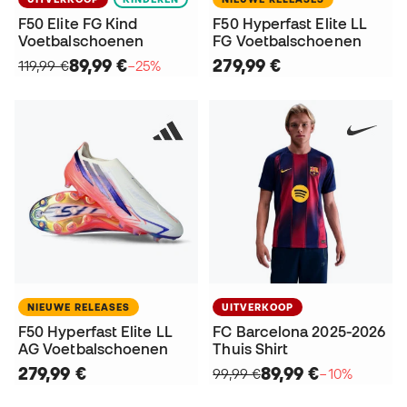
F50 Elite FG Kind
F50 Hyperfast Elite LL
Voetbalschoenen
FG Voetbalschoenen
89,99 €
279,99 €
119,99 €
−25%
NIEUWE RELEASES
UITVERKOOP
F50 Hyperfast Elite LL
FC Barcelona 2025-2026
AG Voetbalschoenen
Thuis Shirt
279,99 €
89,99 €
99,99 €
−10%