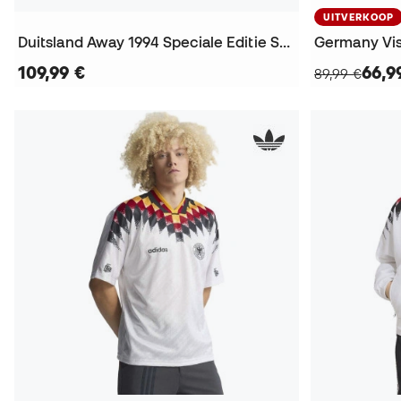
UITVERKOOP
Duitsland Away 1994 Speciale Editie Shirt
109,99 €
66,9
89,99 €