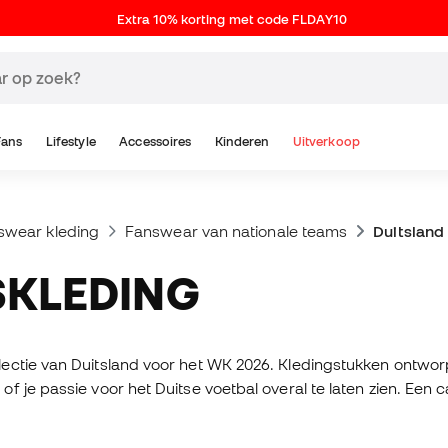
Extra 10% korting met code FLDAY10
Fans
Lifestyle
Accessoires
Kinderen
Uitverkoop
swear kleding
Fanswear van nationale teams
Duitsland
SKLEDING
ctie van Duitsland voor het WK 2026. Kledingstukken ontworpen
 je passie voor het Duitse voetbal overal te laten zien. Een c