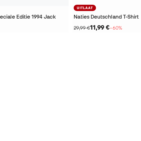
UITLAAT
eciale Editie 1994 Jack
Naties Deutschland T-Shirt
11,99 €
29,99 €
−60%