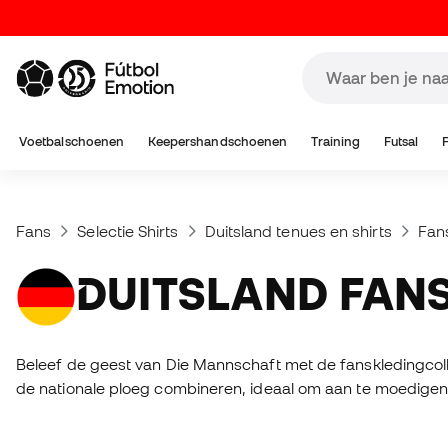
Voetbalschoenen
Keepershandschoenen
Training
Futsal
Fans
Selectie Shirts
Duitsland tenues en shirts
Fan
DUITSLAND FAN
Beleef de geest van Die Mannschaft met de fanskledingcolle
de nationale ploeg combineren, ideaal om aan te moedigen of