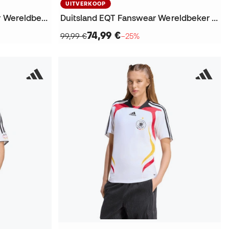
UITVERKOOP
Duitsland Originals Adicolor Wereldbeker 2026 T-Shirt
Duitsland EQT Fanswear Wereldbeker 2026 Jack
74,99 €
99,99 €
−25%