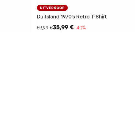
UITVERKOOP
Duitsland 1970's Retro T-Shirt
35,99 €
59,99 €
−40%