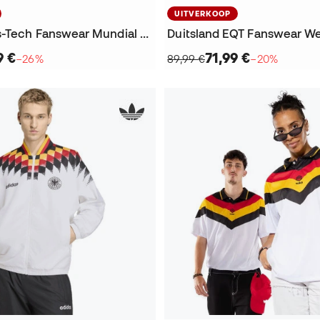
UITVERKOOP
Germany Vis-Tech Fanswear Mundial 2026 Jack
9 €
71,99 €
−26%
89,99 €
−20%