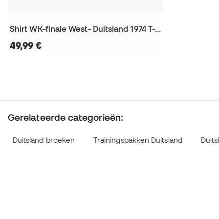
Shirt WK-finale West- Duitsland 1974 T-Shirt
49,99 €
Gerelateerde categorieën:
Duitsland broeken
Trainingspakken Duitsland
Duits