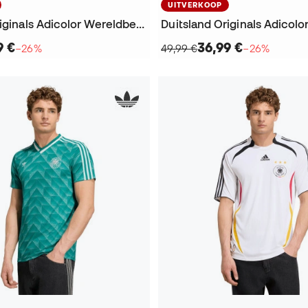
UITVERKOOP
Duitsland Originals Adicolor Wereldbeker 2026 T-Shirt
9 €
36,99 €
−26%
49,99 €
−26%