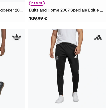
DAMES
Duitsland Thuistenue Wereldbeker 2006 Speciale Editie Shirt
Duitsland Home 2007 Speciale Editie Vrouw Shirt
109,99 €