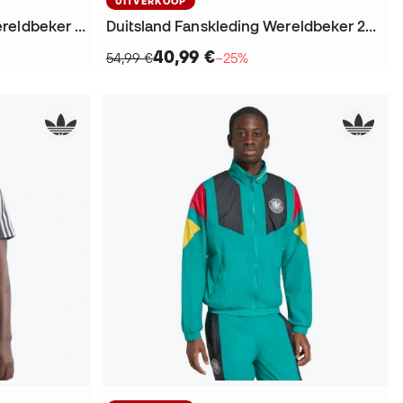
UITVERKOOP
Duitsland EQT Fanswear Wereldbeker 2026 T-Shirt
Duitsland Fanskleding Wereldbeker 2026 Shorts
40,99 €
54,99 €
−25%