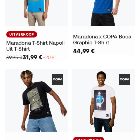
UITVERKOOP
Maradona x COPA Boca
Graphic T-Shirt
Maradona T-Shirt Napoli
Uit T-Shirt
44,99 €
31,99 €
39,95 €
−20%
UITVERKOOP