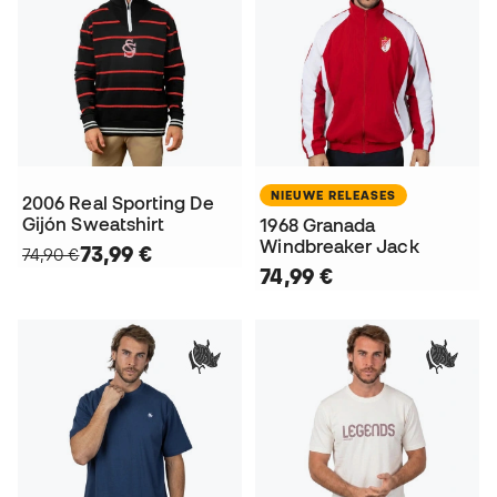
NIEUWE RELEASES
2006 Real Sporting De
Gijón Sweatshirt
1968 Granada
Windbreaker Jack
73,99 €
74,90 €
74,99 €