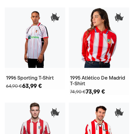
1996 Sporting T-Shirt
1995 Atlético De Madrid
T-Shirt
63,99 €
64,90 €
73,99 €
74,90 €