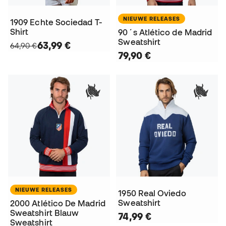
NIEUWE RELEASES
1909 Echte Sociedad T-
Shirt
90´s Atlético de Madrid
Sweatshirt
63,99 €
64,90 €
79,90 €
NIEUWE RELEASES
1950 Real Oviedo
Sweatshirt
2000 Atlético De Madrid
Sweatshirt Blauw
74,99 €
Sweatshirt