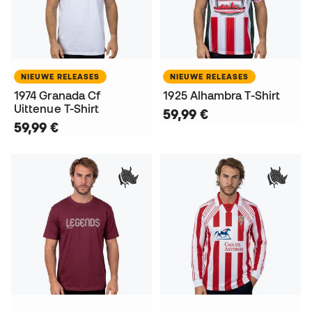
NIEUWE RELEASES
NIEUWE RELEASES
1974 Granada Cf
1925 Alhambra T-Shirt
Uittenue T-Shirt
59,99 €
59,99 €