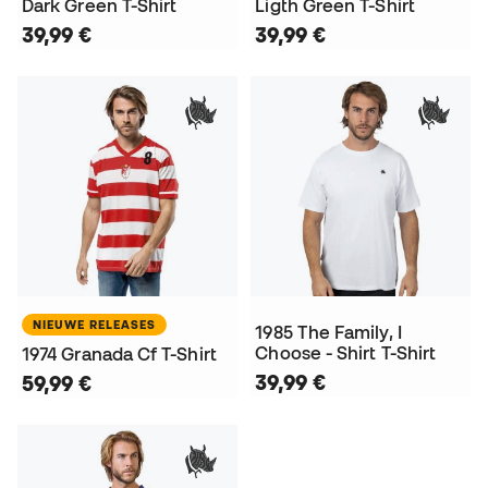
Dark Green T-Shirt
Ligth Green T-Shirt
39,99 €
39,99 €
NIEUWE RELEASES
1985 The Family, I
Choose - Shirt T-Shirt
1974 Granada Cf T-Shirt
39,99 €
59,99 €