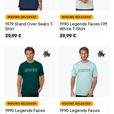
NIEUWE RELEASES
NIEUWE RELEASES
1979 Stand Over Seats T-
1990 Legends Faces Off
Shirt
White T-Shirt
39,99 €
39,99 €
NIEUWE RELEASES
NIEUWE RELEASES
1990 Legends Faces
1990 Legends Faces