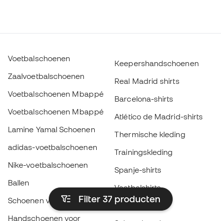
Voetbalschoenen
Keepershandschoenen
Zaalvoetbalschoenen
Real Madrid shirts
Voetbalschoenen Mbappé
Barcelona-shirts
Voetbalschoenen Mbappé
Atlético de Madrid-shirts
Lamine Yamal Schoenen
Thermische kleding
adidas-voetbalschoenen
Trainingskleding
Nike-voetbalschoenen
Spanje-shirts
Ballen
Voetbalshirts
Filter 37
producten
Schoenen voor kids
Regenjassen
Handschoenen voor