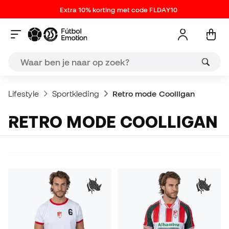
Extra 10% korting met code FLDAY10
Lifestyle
Sportkleding
Retro mode Coolligan
RETRO MODE COOLLIGAN