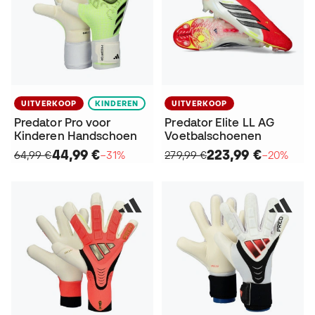
UITVERKOOP
KINDEREN
UITVERKOOP
Predator Pro voor
Predator Elite LL AG
Kinderen Handschoen
Voetbalschoenen
44,99 €
223,99 €
64,99 €
−31%
279,99 €
−20%