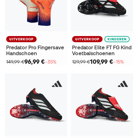
UITVERKOOP
UITVERKOOP
KINDEREN
Predator Pro Fingersave
Predator Elite FT FG Kind
Handschoen
Voetbalschoenen
96,99 €
109,99 €
149,99 €
−35%
129,99 €
−15%