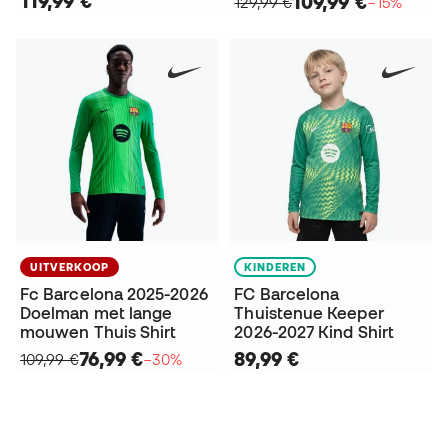
119,99 €
109,99 €
129,99 €
−15%
UITVERKOOP
KINDEREN
Fc Barcelona 2025-2026
FC Barcelona
Doelman met lange
Thuistenue Keeper
mouwen Thuis Shirt
2026-2027 Kind Shirt
76,99 €
89,99 €
109,99 €
−30%