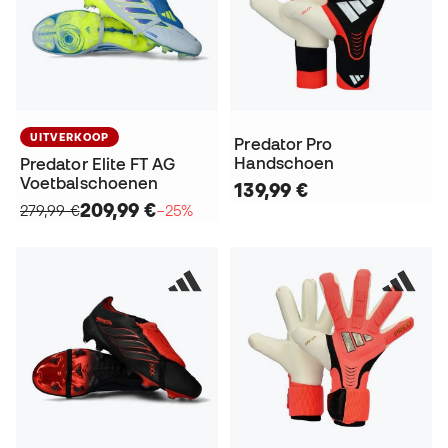
UITVERKOOP
Predator Pro
Handschoen
Predator Elite FT AG
Voetbalschoenen
139,99 €
209,99 €
279,99 €
−25%