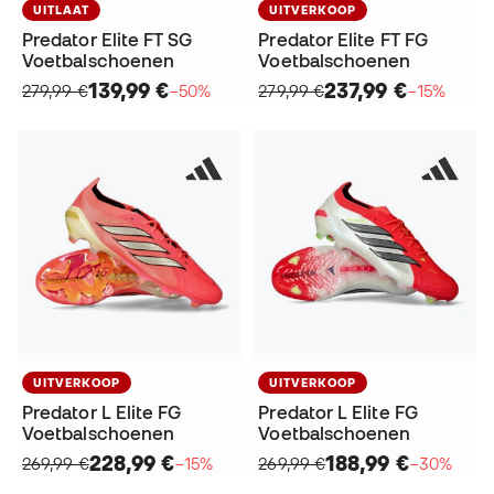
UITLAAT
UITVERKOOP
Predator Elite FT SG
Predator Elite FT FG
Voetbalschoenen
Voetbalschoenen
139,99 €
237,99 €
279,99 €
−50%
279,99 €
−15%
UITVERKOOP
UITVERKOOP
Predator L Elite FG
Predator L Elite FG
Voetbalschoenen
Voetbalschoenen
228,99 €
188,99 €
269,99 €
−15%
269,99 €
−30%