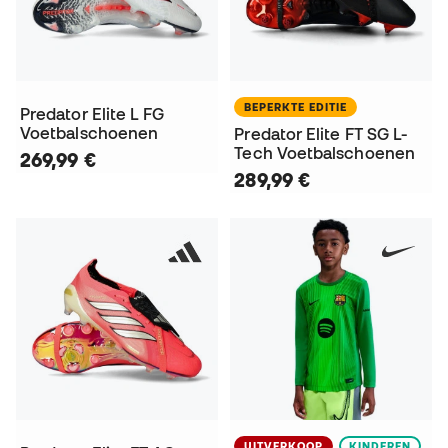
BEPERKTE EDITIE
Predator Elite L FG
Voetbalschoenen
Predator Elite FT SG L-
Tech Voetbalschoenen
269,99 €
289,99 €
UITVERKOOP
KINDEREN