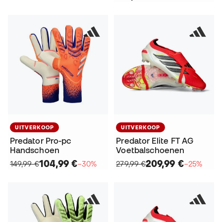
UITVERKOOP
UITVERKOOP
Predator Pro-pc
Predator Elite FT AG
Handschoen
Voetbalschoenen
104,99 €
209,99 €
149,99 €
−30%
279,99 €
−25%