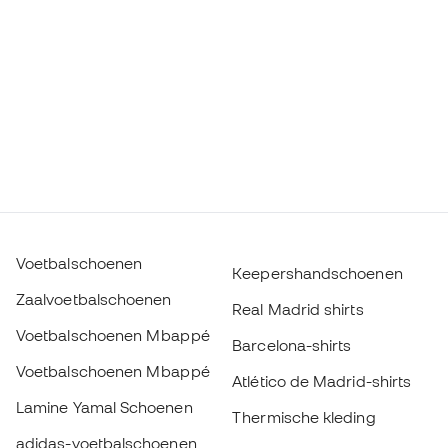
Voetbalschoenen
Keepershandschoenen
Zaalvoetbalschoenen
Real Madrid shirts
Voetbalschoenen Mbappé
Barcelona-shirts
Voetbalschoenen Mbappé
Atlético de Madrid-shirts
Lamine Yamal Schoenen
Thermische kleding
adidas-voetbalschoenen