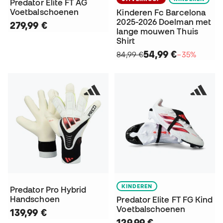
Predator Elite FT AG
Voetbalschoenen
Kinderen Fc Barcelona
2025-2026 Doelman met
279,99 €
lange mouwen Thuis
Shirt
54,99 €
84,99 €
−35%
KINDEREN
Predator Pro Hybrid
Handschoen
Predator Elite FT FG Kind
Voetbalschoenen
139,99 €
129,99 €