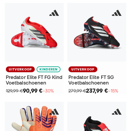
UITVERKOOP
KINDEREN
UITVERKOOP
Predator Elite FT FG Kind
Predator Elite FT SG
Voetbalschoenen
Voetbalschoenen
90,99 €
237,99 €
129,99 €
−30%
279,99 €
−15%