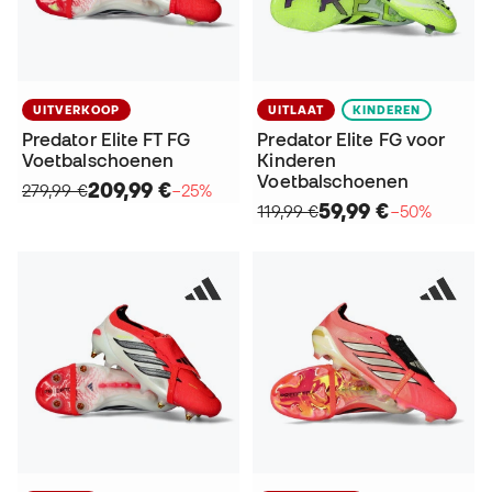
UITVERKOOP
UITLAAT
KINDEREN
Predator Elite FT FG
Predator Elite FG voor
Voetbalschoenen
Kinderen
Voetbalschoenen
209,99 €
279,99 €
−25%
59,99 €
119,99 €
−50%