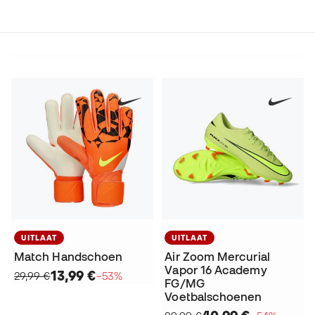
UITLAAT
UITLAAT
Match Handschoen
Air Zoom Mercurial
Vapor 16 Academy
13,99 €
29,99 €
−53%
FG/MG
Voetbalschoenen