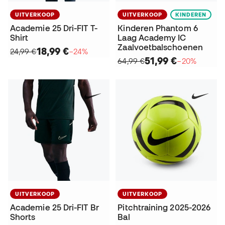
UITVERKOOP
UITVERKOOP
KINDEREN
Academie 25 Dri-FIT T-
Kinderen Phantom 6
Shirt
Laag Academy IC
Zaalvoetbalschoenen
18,99 €
24,99 €
−24%
51,99 €
64,99 €
−20%
UITVERKOOP
UITVERKOOP
Academie 25 Dri-FIT Br
Pitchtraining 2025-2026
Shorts
Bal