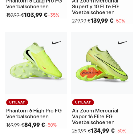
Phantom 6 Laag Pro FG
Air Zoom Mercurial
Voetbalschoenen
Superfly 10 Elite FG
Voetbalschoenen
103,99 €
159,99 €
−35%
139,99 €
279,99 €
−50%
UITLAAT
UITLAAT
Phantom 6 High Pro FG
Air Zoom Mercurial
Voetbalschoenen
Vapor 16 Elite FG
Voetbalschoenen
84,99 €
169,99 €
−50%
134,99 €
269,99 €
−50%