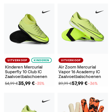
UITVERKOOP
KINDEREN
UITVERKOOP
Kinderen Mercurial
Air Zoom Mercurial
Superfly 10 Club IC
Vapor 16 Academy IC
Zaalvoetbalschoenen
Zaalvoetbalschoenen
35,99 €
57,99 €
54,99 €
−35%
89,99 €
−36%