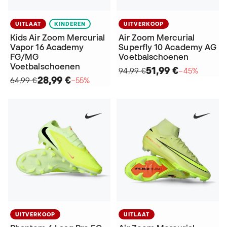
UITLAAT
KINDEREN
UITVERKOOP
Kids Air Zoom Mercurial
Air Zoom Mercurial
Vapor 16 Academy
Superfly 10 Academy AG
FG/MG
Voetbalschoenen
Voetbalschoenen
51,99 €
94,99 €
−45%
28,99 €
64,99 €
−55%
UITVERKOOP
UITLAAT