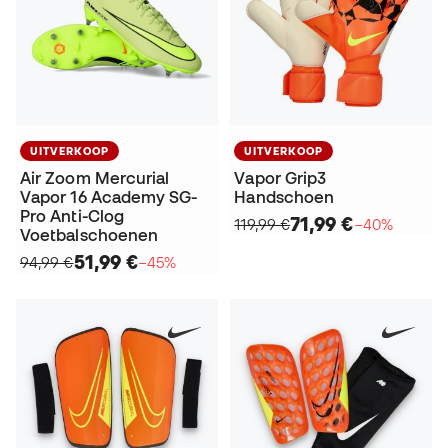
UITVERKOOP
UITVERKOOP
Air Zoom Mercurial
Vapor Grip3
Vapor 16 Academy SG-
Handschoen
Pro Anti-Clog
71,99 €
119,99 €
−40%
Voetbalschoenen
51,99 €
94,99 €
−45%