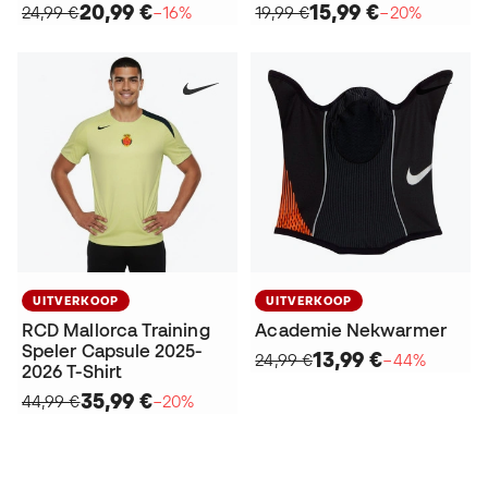
20,99 €
15,99 €
24,99 €
−16%
19,99 €
−20%
UITVERKOOP
UITVERKOOP
RCD Mallorca Training
Academie Nekwarmer
Speler Capsule 2025-
13,99 €
24,99 €
−44%
2026 T-Shirt
35,99 €
44,99 €
−20%