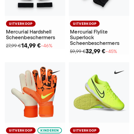
UITVERKOOP
UITVERKOOP
Mercurial Hardshell
Mercurial Flylite
Scheenbeschermers
Superlock
Scheenbeschermers
14,99 €
27,99 €
−46%
32,99 €
59,99 €
−45%
UITVERKOOP
KINDEREN
UITVERKOOP