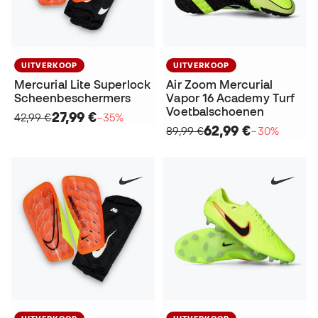
UITVERKOOP
UITVERKOOP
Mercurial Lite Superlock
Air Zoom Mercurial
Scheenbeschermers
Vapor 16 Academy Turf
Voetbalschoenen
27,99 €
42,99 €
−35%
62,99 €
89,99 €
−30%