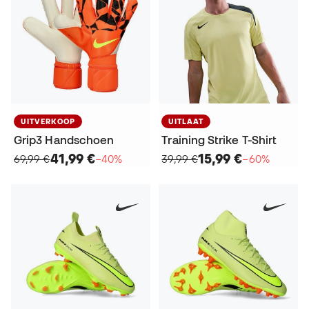
UITVERKOOP
UITLAAT
Grip3 Handschoen
Training Strike T-Shirt
41,99 €
15,99 €
69,99 €
−40%
39,99 €
−60%