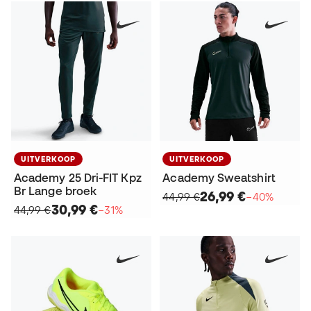
UITVERKOOP
UITVERKOOP
Academy 25 Dri-FIT Kpz
Academy Sweatshirt
Br Lange broek
26,99 €
44,99 €
−40%
30,99 €
44,99 €
−31%