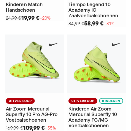
Kinderen Match
Tiempo Legend 10
Handschoen
Academy IC
Zaalvoetbalschoenen
19,99 €
24,99 €
−20%
58,99 €
84,99 €
−31%
UITVERKOOP
UITVERKOOP
KINDEREN
Air Zoom Mercurial
Kinderen Air Zoom
Superfly 10 Pro AG-Pro
Mercurial Superfly 10
Voetbalschoenen
Academy FG/MG
Voetbalschoenen
109,99 €
169,99 €
−35%