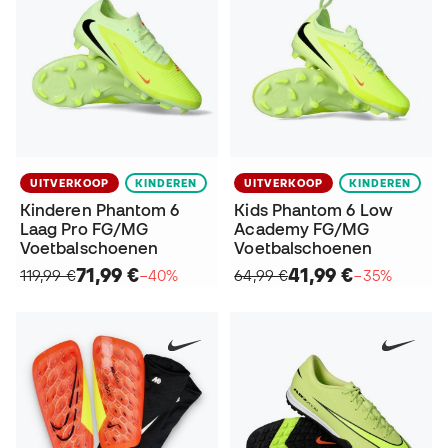
UITVERKOOP
KINDEREN
UITVERKOOP
KINDEREN
Kinderen Phantom 6
Kids Phantom 6 Low
Laag Pro FG/MG
Academy FG/MG
Voetbalschoenen
Voetbalschoenen
71,99 €
41,99 €
119,99 €
−40%
64,99 €
−35%