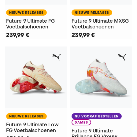
NIEUWE RELEASES
NIEUWE RELEASES
Future 9 Ultimate FG
Future 9 Ultimate MXSG
Voetbalschoenen
Voetbalschoenen
239,99 €
239,99 €
NIEUWE RELEASES
NU VOORAF BESTELLEN
DAMES
Future 9 Ultimate Low
FG Voetbalschoenen
Future 9 Ultimate
Brillance FG Vrouw