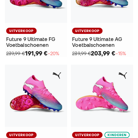
UITVERKOOP
UITVERKOOP
Future 9 Ultimate FG
Future 9 Ultimate AG
Voetbalschoenen
Voetbalschoenen
191,99 €
203,99 €
239,99 €
−20%
239,99 €
−15%
UITVERKOOP
UITVERKOOP
KINDEREN