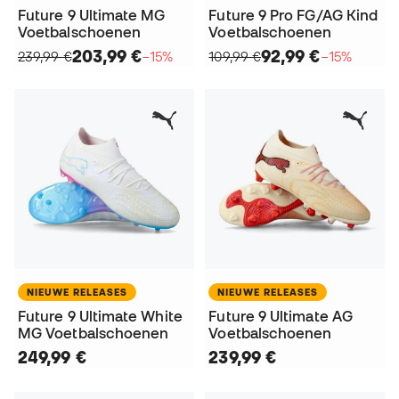
Future 9 Ultimate MG
Future 9 Pro FG/AG Kind
Voetbalschoenen
Voetbalschoenen
203,99 €
92,99 €
239,99 €
−15%
109,99 €
−15%
NIEUWE RELEASES
NIEUWE RELEASES
Future 9 Ultimate White
Future 9 Ultimate AG
MG Voetbalschoenen
Voetbalschoenen
249,99 €
239,99 €