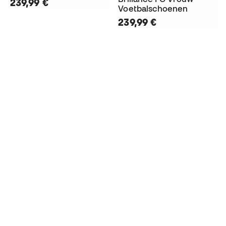
239,99 €
Voetbalschoenen
239,99 €