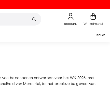
account
Winkelmand
Tenues
ectie voetbalschoenen ontworpen voor het WK 2026, met
nelheid van Mercurial, tot het precieze balgevoel van