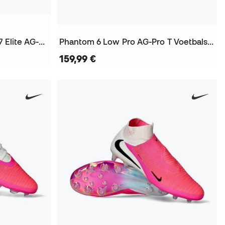
Air Zoom Mercurial Vapor 17 Elite AG-Pro Voetbalschoenen
Phantom 6 Low Pro AG-Pro T Voetbalschoenen
159,99 €