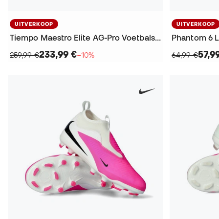
UITVERKOOP
UITVERKOOP
Tiempo Maestro Elite AG-Pro Voetbalschoenen
233,99 €
57,9
259,99 €
−10%
64,99 €