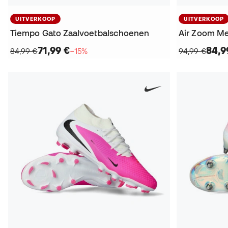
UITVERKOOP
UITVERKOOP
Tiempo Gato Zaalvoetbalschoenen
71,99 €
84,9
84,99 €
−15%
94,99 €