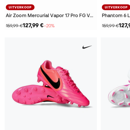
UITVERKOOP
UITVERKOOP
Air Zoom Mercurial Vapor 17 Pro FG Voetbalschoenen
127,99 €
127,
159,99 €
−20%
159,99 €