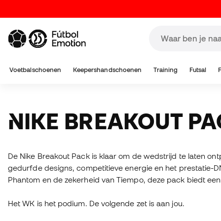
Voetbalschoenen
Keepershandschoenen
Training
Futsal
NIKE BREAKOUT P
De Nike Breakout Pack is klaar om de wedstrijd te laten on
gedurfde designs, competitieve energie en het prestatie-DN
Phantom en de zekerheid van Tiempo, deze pack biedt een o
Het WK is het podium. De volgende zet is aan jou.