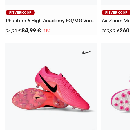
UITVERKOOP
UITVERKOOP
Phantom 6 High Academy FG/MG Voetbalschoenen
84,99 €
260
94,99 €
−11%
289,99 €