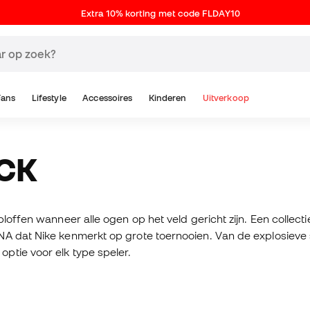
Extra 10% korting met code FLDAY10
Fans
Lifestyle
Accessoires
Kinderen
Uitverkoop
ACK
tploffen wanneer alle ogen op het veld gericht zijn. Een coll
A dat Nike kenmerkt op grote toernooien. Van de explosieve s
ptie voor elk type speler.