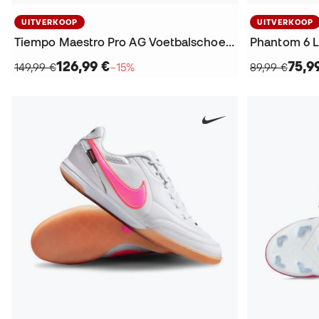
UITVERKOOP
UITVERKOOP
Tiempo Maestro Pro AG Voetbalschoenen
126,99 €
75,9
149,99 €
−15%
89,99 €