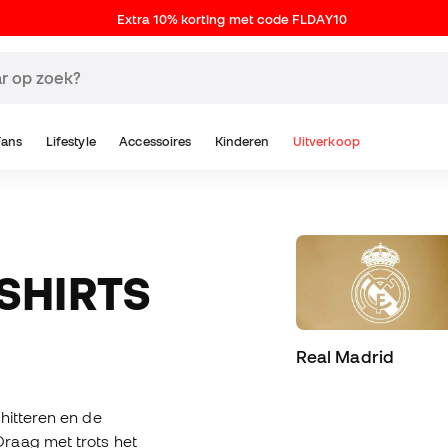
Extra 10% korting met code FLDAY10
Fans
Lifestyle
Accessoires
Kinderen
Uitverkoop
Real Madrid
hitteren en de
raag met trots het