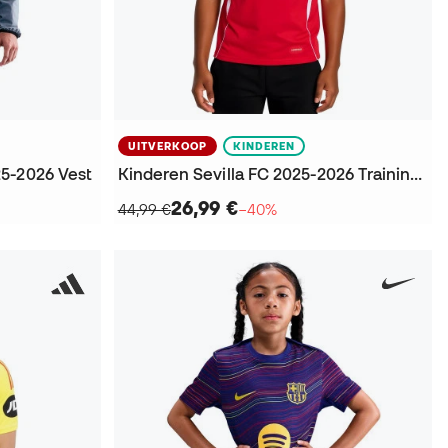
UITVERKOOP
KINDEREN
5-2026 Vest
Kinderen Sevilla FC 2025-2026 Training T-Shirt
26,99 €
44,99 €
−40%