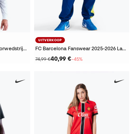
UITVERKOOP
Fc Barcelona 2025-2026 Voorwedstrijd Shirt
FC Barcelona Fanswear 2025-2026 Lange broek
40,99 €
74,99 €
−45%