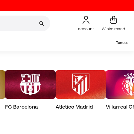
account
Winkelmand
Tenues
FC Barcelona
Atletico Madrid
Villarreal C