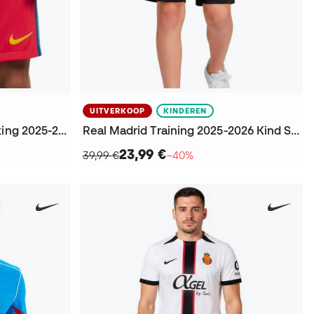
UITVERKOOP
KINDEREN
FC Barcelona Vierde Uitrusting 2025-2026 Shorts
Real Madrid Training 2025-2026 Kind Shorts
23,99 €
39,99 €
−40%