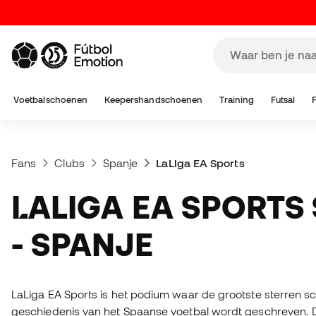
Voetbalschoenen
Keepershandschoenen
Training
Futsal
Fans
Clubs
Spanje
LaLiga EA Sports
LALIGA EA SPORTS SHIRTS
- SPANJE
LaLiga EA Sports is het podium waar de grootste sterren sc
geschiedenis van het Spaanse voetbal wordt geschreven. D