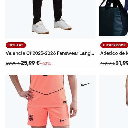
UITLAAT
UITVERKOOP
Valencia Cf 2025-2026 Fanswear Lange broek
Atlético de 
25,99 €
31,9
69,99 €
−63%
49,99 €