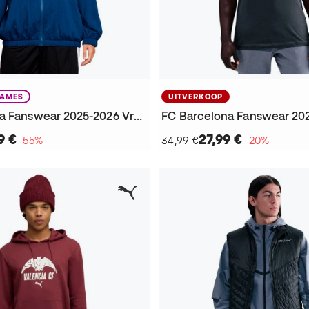
AMES
UITVERKOOP
FC Barcelona Fanswear 2025-2026 Vrouw Jack
9 €
27,99 €
−55%
34,99 €
−20%