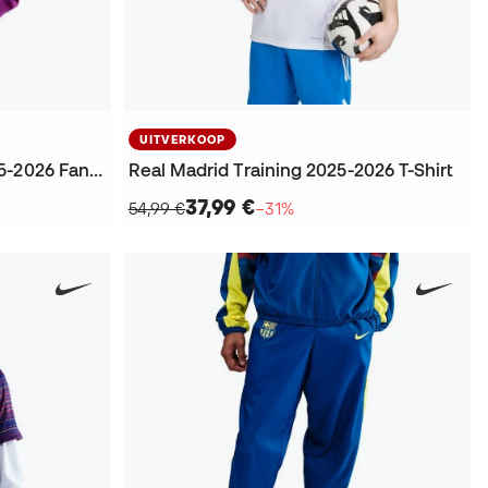
UITVERKOOP
Kinderen Fc Barcelona 2025-2026 Fanswear Jack
Real Madrid Training 2025-2026 T-Shirt
37,99 €
54,99 €
−31%