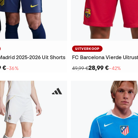
UITVERKOOP
Madrid 2025-2026 Uit Shorts
9 €
28,99 €
−36%
49,99 €
−42%