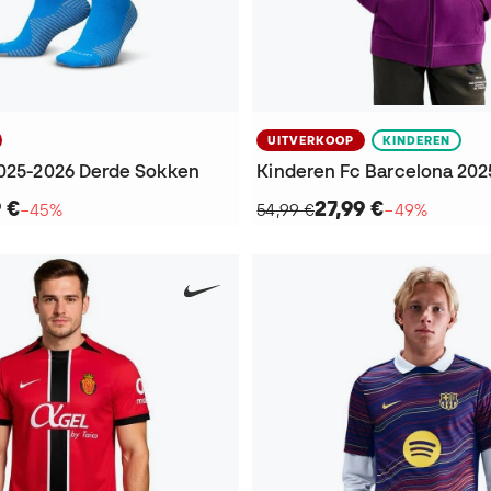
UITVERKOOP
KINDEREN
2025-2026 Derde Sokken
 €
27,99 €
−45%
54,99 €
−49%