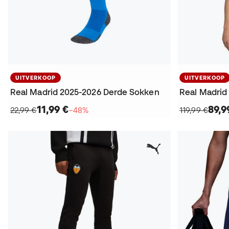
UITVERKOOP
UITVERKOOP
Real Madrid 2025-2026 Derde Sokken
11,99 €
89,9
22,99 €
−48%
119,99 €