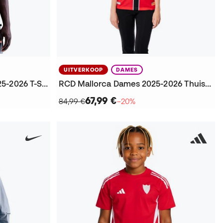
UITVERKOOP
DAMES
FC Barcelona Fanswear 2025-2026 T-Shirt
RCD Mallorca Dames 2025-2026 Thuis T-Shirt
67,99 €
84,99 €
−20%