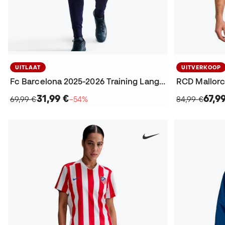
UITLAAT
UITVERKOOP
Fc Barcelona 2025-2026 Training Lange broek
RCD Mallorc
31,99 €
67,9
69,99 €
−54%
84,99 €