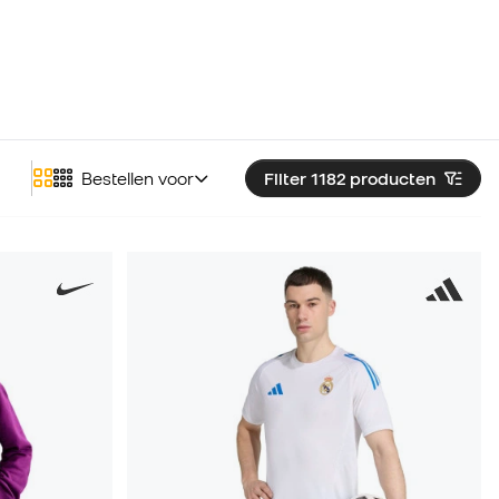
Bestellen voor
Filter 1182
producten