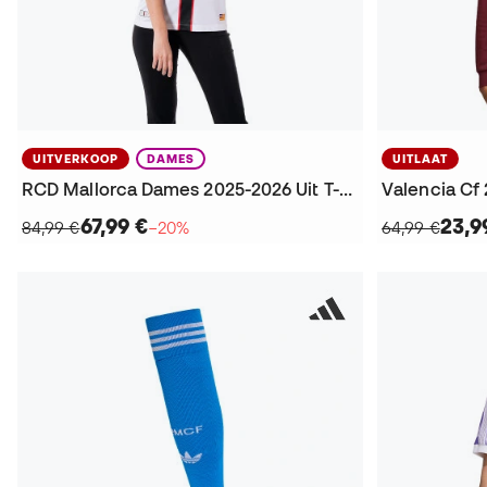
UITVERKOOP
DAMES
UITLAAT
RCD Mallorca Dames 2025-2026 Uit T-Shirt
67,99 €
23,9
84,99 €
−20%
64,99 €