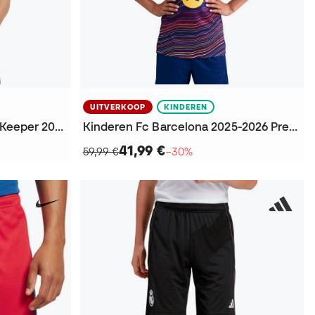
UITVERKOOP
KINDEREN
Sevilla Fc Eerste Uitrusting Keeper 2025-2026 T-Shirt
Kinderen Fc Barcelona 2025-2026 Pre-Match Shirt
41,99 €
59,99 €
−30%