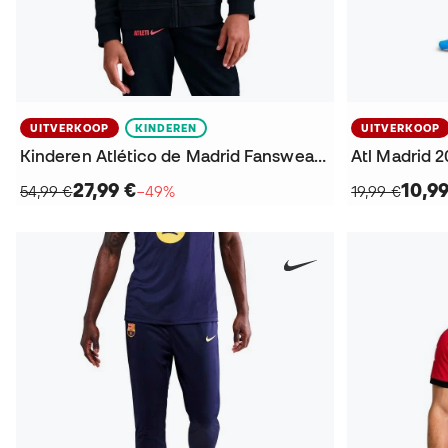
UITVERKOOP
KINDEREN
UITVERKOOP
Kinderen Atlético de Madrid Fanswear 2025-2026 Jack
Atl Madrid 
27,99 €
10,99
54,99 €
−49%
19,99 €