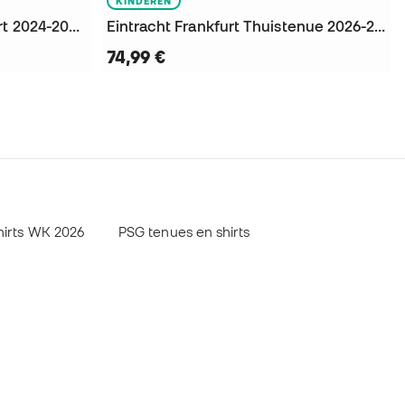
KINDEREN
Kinderen Eintracht Frankfurt 2024-2025 Thuis Shorts
Eintracht Frankfurt Thuistenue 2026-2027 Kind Shirt
74,99 €
shirts WK 2026
PSG tenues en shirts