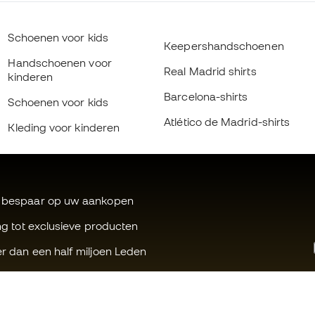
Schoenen voor kids
Keepershandschoenen
Handschoenen voor
Real Madrid shirts
kinderen
Barcelona-shirts
Schoenen voor kids
Atlético de Madrid-shirts
Kleding voor kinderen
 bespaar op uw aankopen
ng tot exclusieve producten
r dan een half miljoen Leden