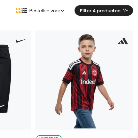
Bestellen voor
Filter 4
producten