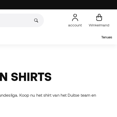
account
Winkelmand
Tenues
N SHIRTS
ndesliga. Koop nu het shirt van het Duitse team en