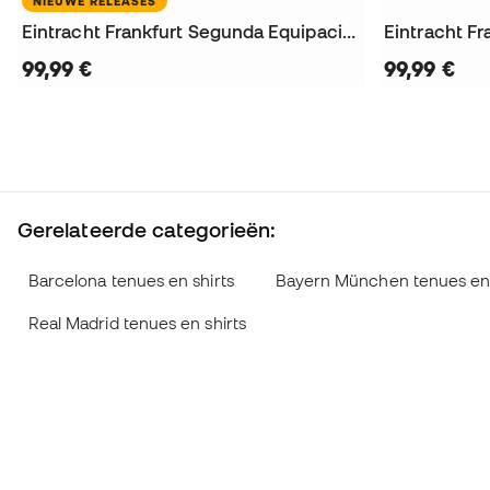
NIEUWE RELEASES
Eintracht Frankfurt Segunda Equipación 2026-2027 Shirt
99,99 €
99,99 €
Gerelateerde categorieën:
Barcelona tenues en shirts
Bayern München tenues en 
Real Madrid tenues en shirts