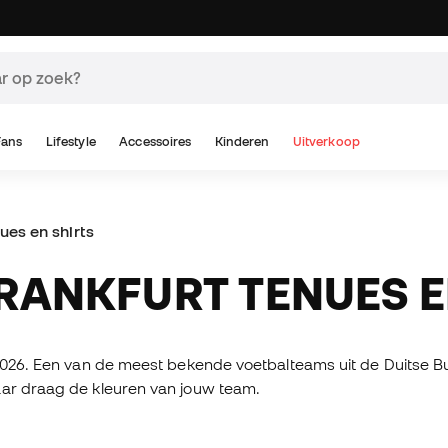
Fans
Lifestyle
Accessoires
Kinderen
Uitverkoop
ues en shirts
FRANKFURT TENUES E
-2026. Een van de meest bekende voetbalteams uit de Duitse Bu
aar draag de kleuren van jouw team.