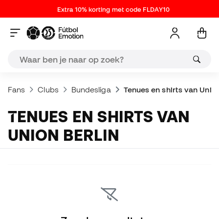
Extra 10% korting met code FLDAY10
Fans
Clubs
Bundesliga
Tenues en shirts van Union
TENUES EN SHIRTS VAN
UNION BERLIN