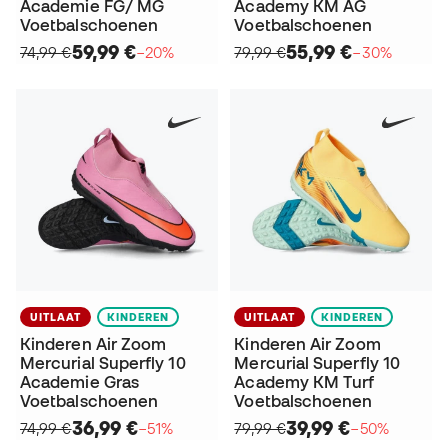
Academie FG/ MG
Academy KM AG
Voetbalschoenen
Voetbalschoenen
59,99 €
55,99 €
74,99 €
−20%
79,99 €
−30%
UITLAAT
KINDEREN
UITLAAT
KINDEREN
Kinderen Air Zoom
Kinderen Air Zoom
Mercurial Superfly 10
Mercurial Superfly 10
Academie Gras
Academy KM Turf
Voetbalschoenen
Voetbalschoenen
36,99 €
39,99 €
74,99 €
−51%
79,99 €
−50%