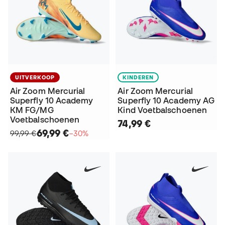
UITVERKOOP
KINDEREN
Air Zoom Mercurial
Air Zoom Mercurial
Superfly 10 Academy
Superfly 10 Academy AG
KM FG/MG
Kind Voetbalschoenen
Voetbalschoenen
74,99 €
69,99 €
99,99 €
−30%