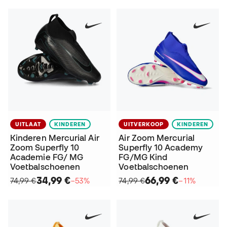
UITLAAT
KINDEREN
UITVERKOOP
KINDEREN
Kinderen Mercurial Air
Air Zoom Mercurial
Zoom Superfly 10
Superfly 10 Academy
Academie FG/ MG
FG/MG Kind
Voetbalschoenen
Voetbalschoenen
34,99 €
66,99 €
74,99 €
−53%
74,99 €
−11%