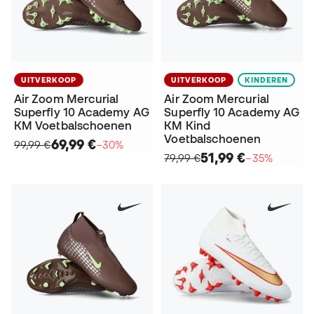
UITVERKOOP
UITVERKOOP
KINDEREN
Air Zoom Mercurial
Air Zoom Mercurial
Superfly 10 Academy AG
Superfly 10 Academy AG
KM Voetbalschoenen
KM Kind
Voetbalschoenen
69,99 €
99,99 €
−30%
51,99 €
79,99 €
−35%