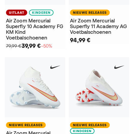
UITLAAT
KINDEREN
NIEUWE RELEASES
Air Zoom Mercurial
Air Zoom Mercurial
Superfly 10 Academy FG
Superfly 11 Academy AG
KM Kind
Voetbalschoenen
Voetbalschoenen
94,99 €
39,99 €
79,99 €
−50%
NIEUWE RELEASES
NIEUWE RELEASES
KINDEREN
Air Zoom Mercurial