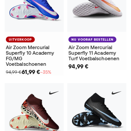
UITVERKOOP
NU VOORAF BESTELLEN
Air Zoom Mercurial
Air Zoom Mercurial
Superfly 10 Academy
Superfly 11 Academy
FG/MG
Turf Voetbalschoenen
Voetbalschoenen
94,99 €
61,99 €
94,99 €
−35%