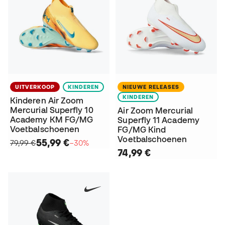
UITVERKOOP
KINDEREN
NIEUWE RELEASES
KINDEREN
Kinderen Air Zoom
Mercurial Superfly 10
Air Zoom Mercurial
Academy KM FG/MG
Superfly 11 Academy
Voetbalschoenen
FG/MG Kind
Voetbalschoenen
55,99 €
79,99 €
−30%
74,99 €