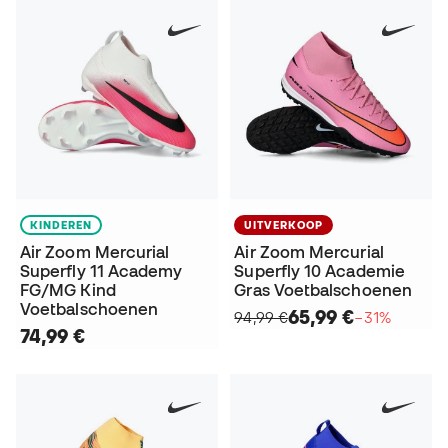
KINDEREN
UITVERKOOP
Air Zoom Mercurial
Air Zoom Mercurial
Superfly 11 Academy
Superfly 10 Academie
FG/MG Kind
Gras Voetbalschoenen
Voetbalschoenen
65,99 €
94,99 €
−31%
74,99 €