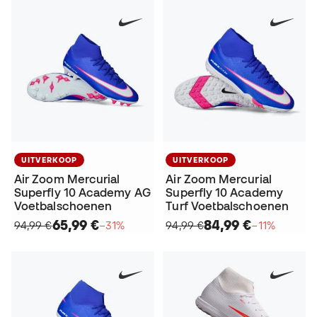
UITVERKOOP
UITVERKOOP
Air Zoom Mercurial
Air Zoom Mercurial
Superfly 10 Academy AG
Superfly 10 Academy
Voetbalschoenen
Turf Voetbalschoenen
65,99 €
84,99 €
94,99 €
−31%
94,99 €
−11%