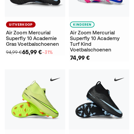
UITVERKOOP
KINDEREN
Air Zoom Mercurial
Air Zoom Mercurial
Superfly 10 Academie
Superfly 10 Academy
Gras Voetbalschoenen
Turf Kind
Voetbalschoenen
65,99 €
94,99 €
−31%
74,99 €