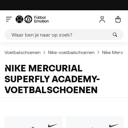
Voetbalschoenen
Nike-voetbalschoenen
Nike Mercuri
NIKE MERCURIAL
SUPERFLY ACADEMY-
VOETBALSCHOENEN