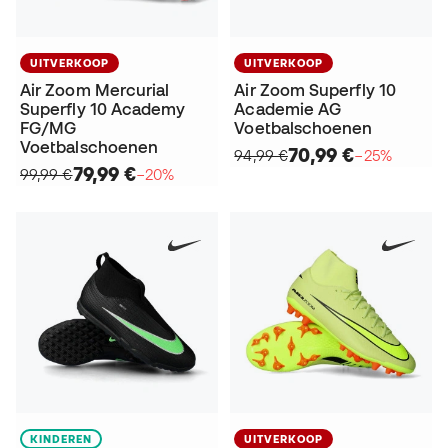
UITVERKOOP
UITVERKOOP
Air Zoom Mercurial
Air Zoom Superfly 10
Superfly 10 Academy
Academie AG
FG/MG
Voetbalschoenen
Voetbalschoenen
70,99 €
94,99 €
−25%
79,99 €
99,99 €
−20%
KINDEREN
UITVERKOOP