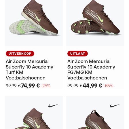
UITVERKOOP
UITLAAT
Air Zoom Mercurial
Air Zoom Mercurial
Superfly 10 Academy
Superfly 10 Academy
Turf KM
FG/MG KM
Voetbalschoenen
Voetbalschoenen
74,99 €
44,99 €
99,99 €
−25%
99,99 €
−55%