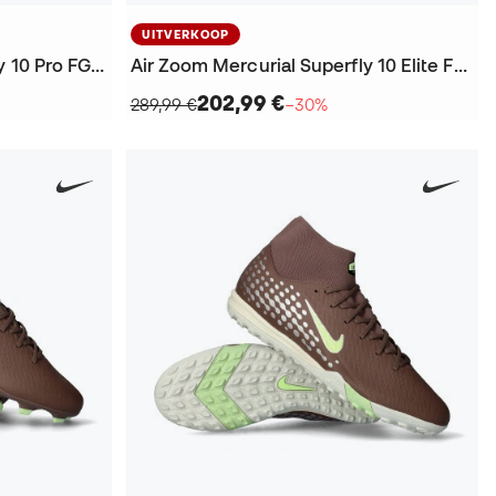
UITVERKOOP
Air Zoom Mercurial Superfly 10 Pro FG KM Voetbalschoenen
Air Zoom Mercurial Superfly 10 Elite FG KM Voetbalschoenen
202,99 €
289,99 €
−30%