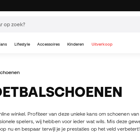
Fans
Lifestyle
Accessoires
Kinderen
Uitverkoop
schoenen
VOETBALSCHOENEN
line winkel. Profiteer van deze unieke kans om schoenen van
sionele spelers, wij hebben voor ieder wat wils. Mis deze gewe
nu en bespaar terwijl je je prestaties op het veld verbetert!