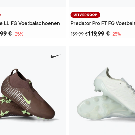
UITVERKOOP
ite LL FG Voetbalschoenen
Predator Pro FT FG Voetba
,99 €
119,99 €
−25%
159,99 €
−25%