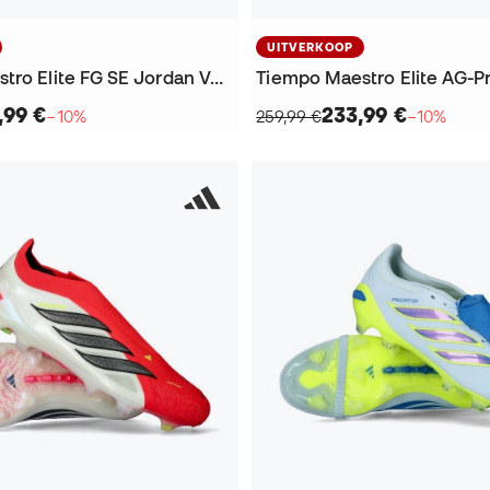
UITVERKOOP
Tiempo Maestro Elite FG SE Jordan Voetbalschoenen
,99 €
233,99 €
−10%
259,99 €
−10%