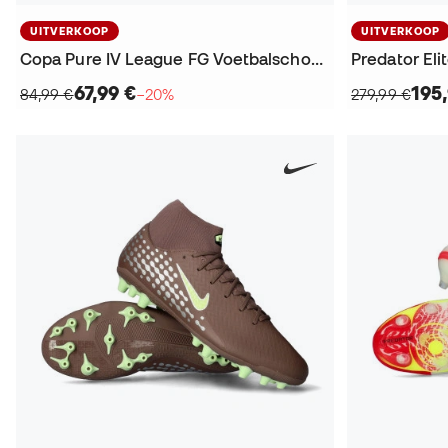
UITVERKOOP
UITVERKOOP
Copa Pure IV League FG Voetbalschoenen
Predator El
67,99 €
195
84,99 €
−20%
279,99 €