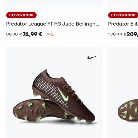
UITVERKOOP
UITVERKOOP
Predator League FT FG Jude Bellingham Voetbalschoenen
Predator El
74,99 €
209
99,99 €
−25%
279,99 €