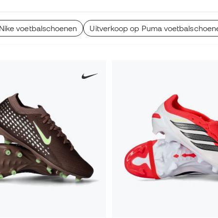
 Nike voetbalschoenen
Uitverkoop op Puma voetbalschoen