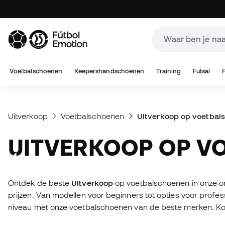
Voetbalschoenen
Keepershandschoenen
Training
Futsal
Uitverkoop
Voetbalschoenen
Uitverkoop op voetbal
UITVERKOOP OP 
Ontdek de beste
Uitverkoop
op voetbalschoenen in onze on
prijzen. Van modellen voor beginners tot opties voor profes
niveau met onze voetbalschoenen van de beste merken. Koop 