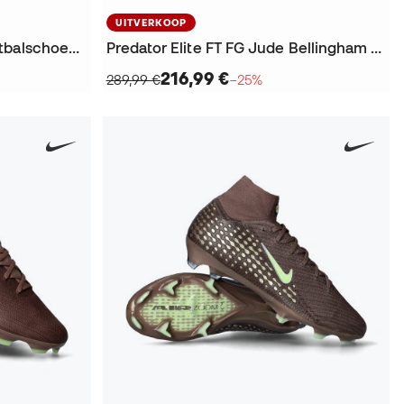
UITVERKOOP
Predator League FT FG Voetbalschoenen
Predator Elite FT FG Jude Bellingham Voetbalschoenen
216,99 €
289,99 €
−25%