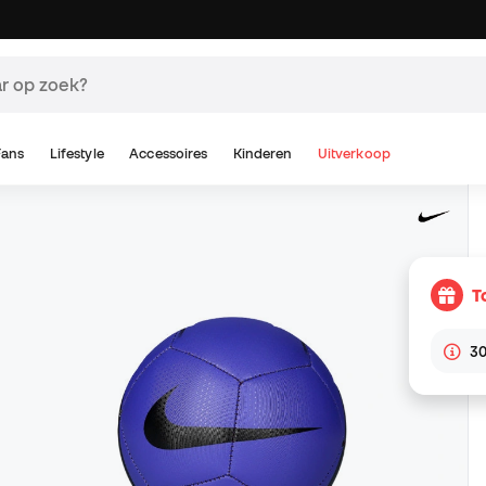
Fans
Lifestyle
Accessoires
Kinderen
Uitverkoop
T
30