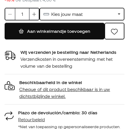
Kies jouw maat
Aan winkelmandje toevoegen
Wij verzenden je bestelling naar Netherlands
Verzendkosten in overeenstemming met het
volume van de bestelling
Beschikbaarheid in de winkel
Cheque of dit product beschikbaar is in uw
dichtstbijzijnde winkel.
Plazo de devolución/cambio: 30 días
Retourbeleid
*Niet van toepassing op gepersonaliseerde producten.