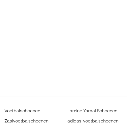
Voetbalschoenen
Lamine Yamal Schoenen
Zaalvoetbalschoenen
adidas-voetbalschoenen