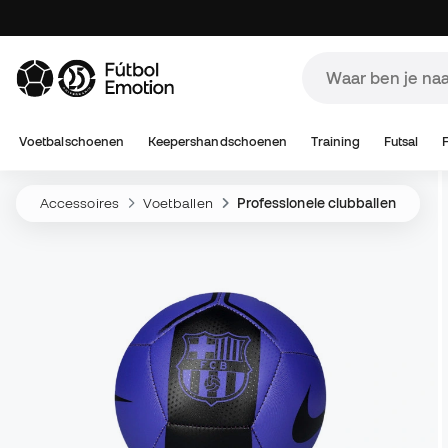
Voetbalschoenen
Keepershandschoenen
Training
Futsal
Accessoires
Voetballen
Professionele clubballen