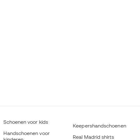
Schoenen voor kids
Keepershandschoenen
Handschoenen voor
Real Madrid shirts
kinderen