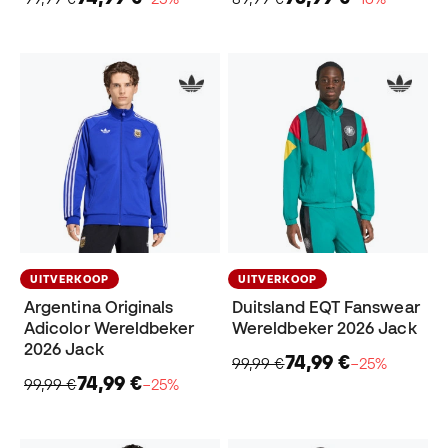
UITVERKOOP
UITVERKOOP
Argentina Originals
Duitsland EQT Fanswear
Adicolor Wereldbeker
Wereldbeker 2026 Jack
2026 Jack
74,99 €
99,99 €
−25%
74,99 €
99,99 €
−25%