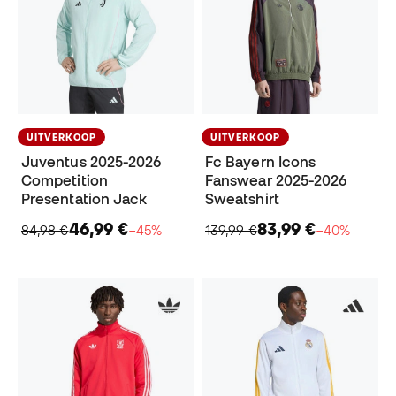
UITVERKOOP
UITVERKOOP
Juventus 2025-2026
Fc Bayern Icons
Competition
Fanswear 2025-2026
Presentation Jack
Sweatshirt
46,99 €
83,99 €
84,98 €
−45%
139,99 €
−40%