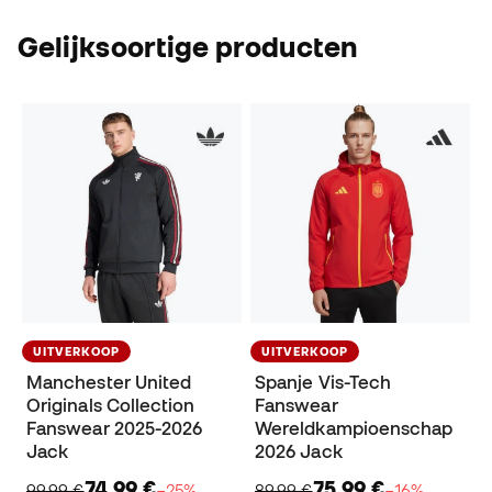
Gelijksoortige producten
UITVERKOOP
UITVERKOOP
Manchester United
Spanje Vis-Tech
Originals Collection
Fanswear
Fanswear 2025-2026
Wereldkampioenschap
Jack
2026 Jack
74,99 €
75,99 €
99,99 €
−25%
89,99 €
−16%