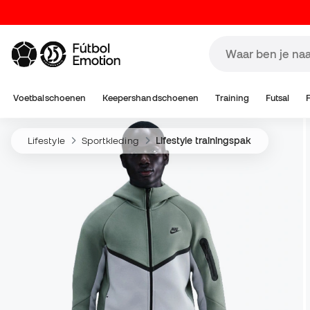
Voetbalschoenen
Keepershandschoenen
Training
Futsal
Lifestyle
Sportkleding
Lifestyle trainingspak