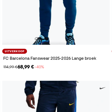
UITVERKOOP
FC Barcelona Fanswear 2025-2026 Lange broek
68,99 €
114,99 €
−40%