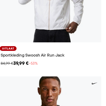
UITLAAT
Sportkleding Swoosh Air Run Jack
39,99 €
84,99 €
−53%