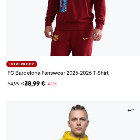
UITVERKOOP
FC Barcelona Fanswear 2025-2026 T-Shirt
38,99 €
64,99 €
−40%