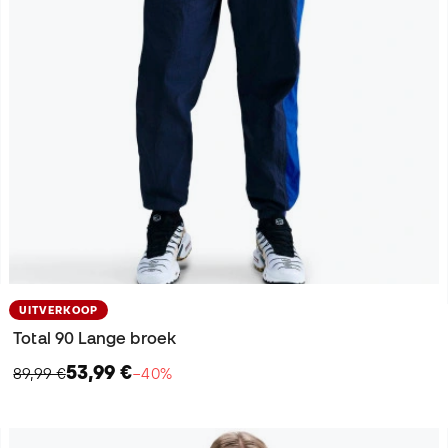
UITVERKOOP
Total 90 Lange broek
53,99 €
89,99 €
−40%