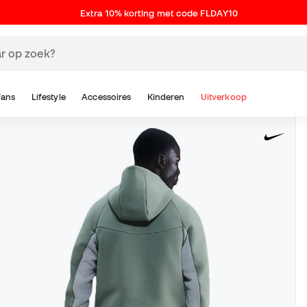
Extra 10% korting met code FLDAY10
Fans
Lifestyle
Accessoires
Kinderen
Uitverkoop