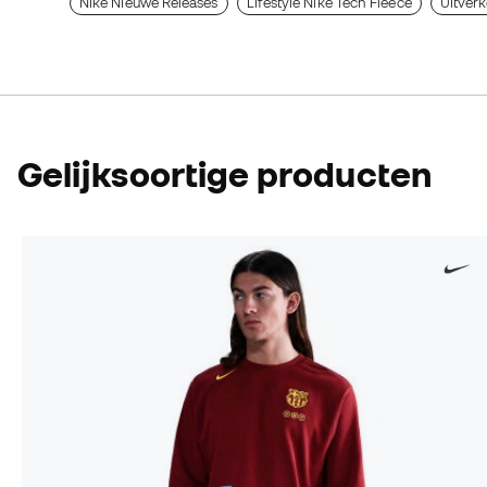
Nike Nieuwe Releases
Lifestyle Nike Tech Fleece
Uitverk
Gelijksoortige producten