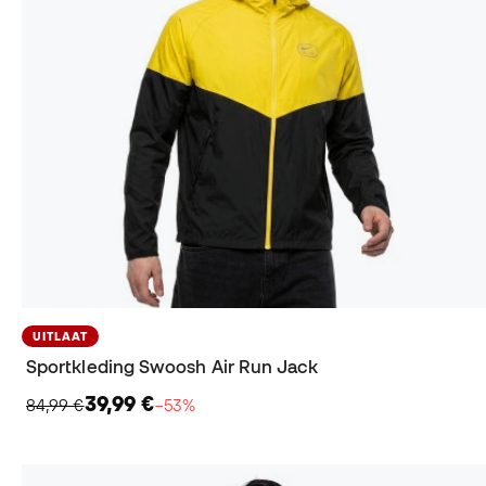
UITLAAT
Sportkleding Swoosh Air Run Jack
39,99 €
84,99 €
−53%