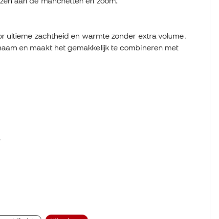
zen aan de manchetten en zoom.
or ultieme zachtheid en warmte zonder extra volume.
chaam en maakt het gemakkelijk te combineren met
.