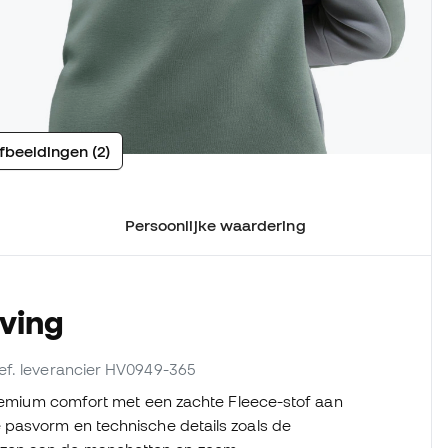
fbeeldingen (2)
Persoonlijke waardering
jving
ref. leverancier HV0949-365
 premium comfort met een zachte Fleece-stof aan
 pasvorm en technische details zoals de