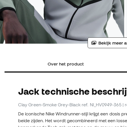
Bekijk meer a
Over het product
Jack technische beschri
Clay Green-Smoke Grey-Black
ref. NI_HV0949-365
| 
De iconische Nike Windrunner-stijl krijgt een dosis
beide zijden. Het wordt gecombineerd met een losse