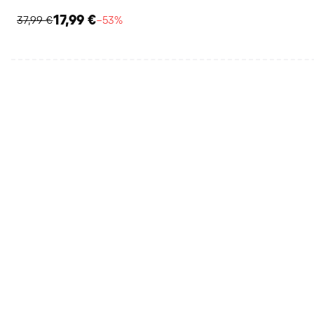
17,99 €
37,99 €
−53%