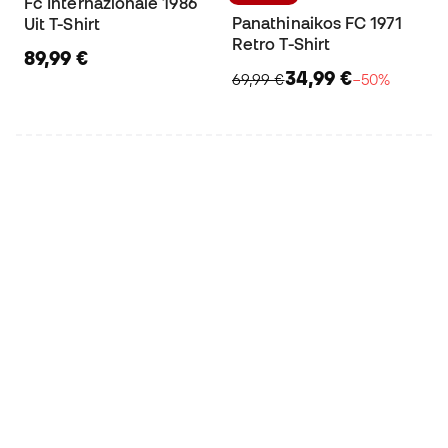
Fc Internazionale 1986
Panathinaikos FC 1971
Uit T-Shirt
Retro T-Shirt
89,99 €
34,99 €
69,99 €
−50%