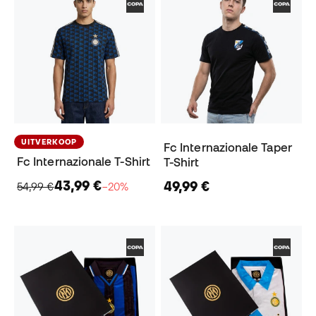
UITVERKOOP
Fc Internazionale Taper
Fc Internazionale T-Shirt
T-Shirt
43,99 €
49,99 €
54,99 €
−20%