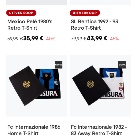
UITVERKOOP
UITVERKOOP
Mexico Pelé 1980's
SL Benfica 1992 - 93
Retro T-Shirt
Retro T-Shirt
35,99 €
43,99 €
59,99 €
−40%
79,99 €
−45%
Fc Internazionale 1986
Fc Internazionale 1982 -
Home T-Shirt
83 Away Retro T-Shirt