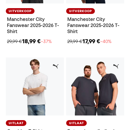
UITVERKOOP
UITVERKOOP
Manchester City
Manchester City
Fanswear 2025-2026 T-
Fanswear 2025-2026 T-
Shirt
Shirt
18,99 €
17,99 €
29,99 €
−37%
29,99 €
−40%
UITLAAT
UITLAAT