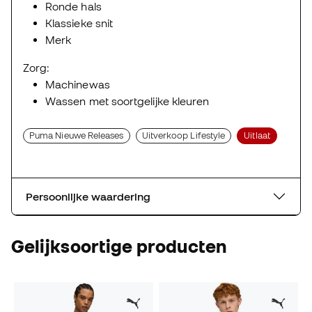
Ronde hals
Klassieke snit
Merk
Zorg:
Machinewas
Wassen met soortgelijke kleuren
Puma Nieuwe Releases
Uitverkoop Lifestyle
Uitlaat
Persoonlijke waardering
Gelijksoortige producten