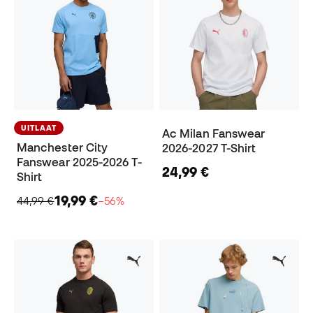
UITLAAT
Ac Milan Fanswear
Manchester City
2026-2027 T-Shirt
Fanswear 2025-2026 T-
24,99 €
Shirt
19,99 €
44,99 €
−56%