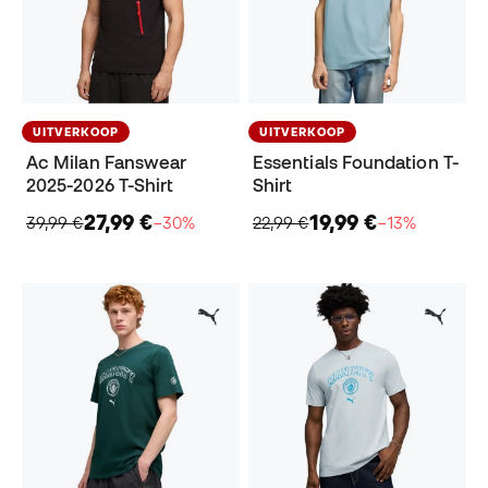
UITVERKOOP
UITVERKOOP
Ac Milan Fanswear
Essentials Foundation T-
2025-2026 T-Shirt
Shirt
27,99 €
19,99 €
39,99 €
−30%
22,99 €
−13%