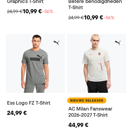
Graphics T-Shirt
Betere benodigdheden
T-Shirt
10,99 €
24,99 €
−56%
10,99 €
24,99 €
−56%
NIEUWE RELEASES
Ess Logo FZ T-Shirt
AC Milan Fanswear
24,99 €
2026-2027 T-Shirt
44,99 €