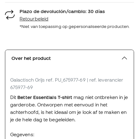
Plazo de devolución/cambio: 30 días
Retourbeleid
*Niet van toepassing op gepersonaliseerde producten.
Over het product
Galactisch Grijs
ref. PU_675977-69
| ref. leverancier
675977-69
Dit
Better Essentials T-shirt
mag niet ontbreken in je
garderobe. Ontworpen met eenvoud in het
achterhoofd, is het ideaal om je look af te maken en
je de hele dag te begeleiden.
Gegevens: