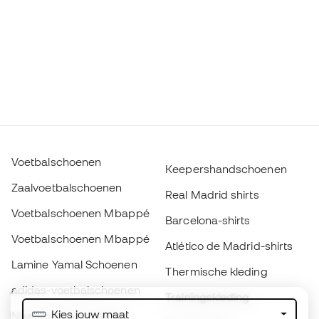
Voetbalschoenen
Keepershandschoenen
Zaalvoetbalschoenen
Real Madrid shirts
Voetbalschoenen Mbappé
Barcelona-shirts
Voetbalschoenen Mbappé
Atlético de Madrid-shirts
Lamine Yamal Schoenen
Thermische kleding
adidas-voetbalschoenen
Trainingskleding
Kies jouw maat
Nike-voetbalschoenen