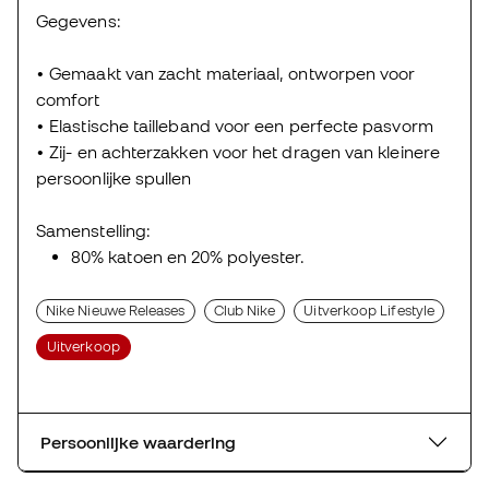
Gegevens:
• Gemaakt van zacht materiaal, ontworpen voor
comfort
• Elastische tailleband voor een perfecte pasvorm
• Zij- en achterzakken voor het dragen van kleinere
persoonlijke spullen
Samenstelling:
80% katoen en 20% polyester.
Nike Nieuwe Releases
Club Nike
Uitverkoop Lifestyle
Uitverkoop
Persoonlijke waardering