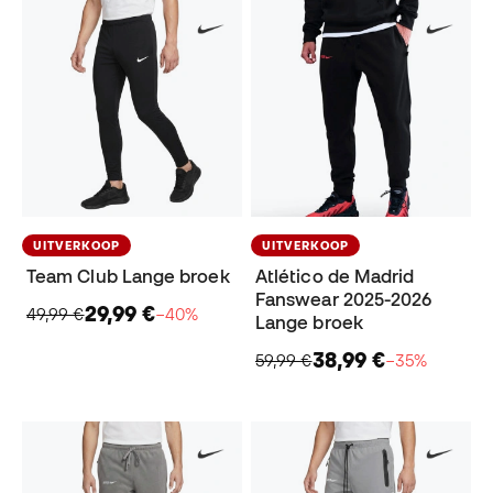
UITVERKOOP
UITVERKOOP
Team Club Lange broek
Atlético de Madrid
Fanswear 2025-2026
29,99 €
49,99 €
−40%
Lange broek
38,99 €
59,99 €
−35%