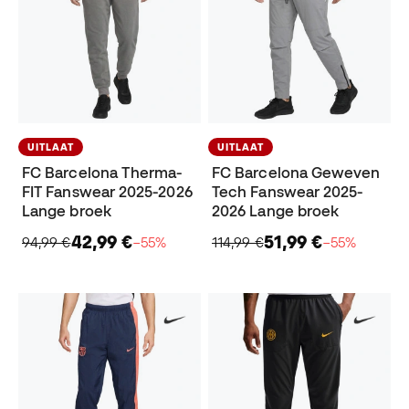
UITLAAT
UITLAAT
FC Barcelona Therma-
FC Barcelona Geweven
FIT Fanswear 2025-2026
Tech Fanswear 2025-
Lange broek
2026 Lange broek
42,99 €
51,99 €
94,99 €
−55%
114,99 €
−55%