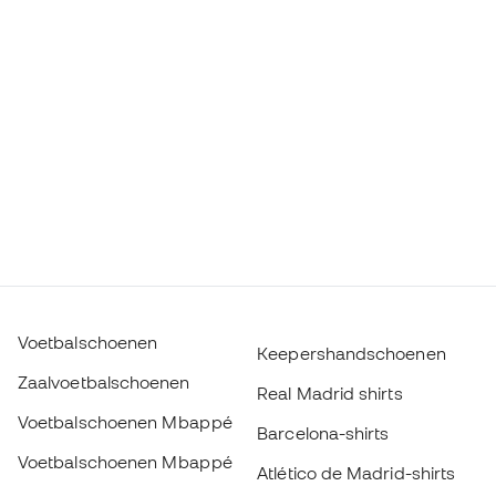
Voetbalschoenen
Keepershandschoenen
Zaalvoetbalschoenen
Real Madrid shirts
Voetbalschoenen Mbappé
Barcelona-shirts
Voetbalschoenen Mbappé
Atlético de Madrid-shirts