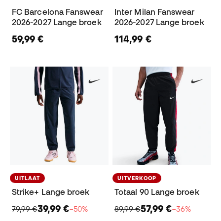
FC Barcelona Fanswear
Inter Milan Fanswear
2026-2027 Lange broek
2026-2027 Lange broek
59,99 €
114,99 €
UITLAAT
UITVERKOOP
Strike+ Lange broek
Totaal 90 Lange broek
39,99 €
57,99 €
79,99 €
−50%
89,99 €
−36%