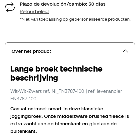
Plazo de devolución/cambio: 30 días
Retourbeleid
*Niet van toepassing op gepersonaliseerde producten.
Over het product
Lange broek technische
beschrijving
Wit-Wit-Zwart
ref. NI_FN3787-100
| ref. leverancier
FN3787-100
Casual ontmoet smart in deze klassieke
joggingbroek. Onze middelzware brushed fleece is
extra zacht aan de binnenkant en glad aan de
buitenkant.