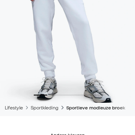
Lifestyle
Sportkleding
Sportieve modieuze broeken