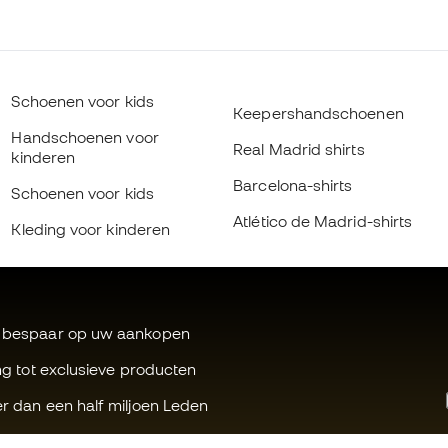
Schoenen voor kids
Keepershandschoenen
Handschoenen voor
Real Madrid shirts
kinderen
Barcelona-shirts
Schoenen voor kids
Atlético de Madrid-shirts
Kleding voor kinderen
 bespaar op uw aankopen
ng tot exclusieve producten
r dan een half miljoen Leden