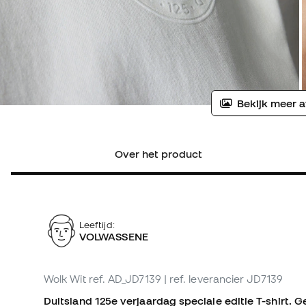
Bekijk meer a
Over het product
Leeftijd:
VOLWASSENE
Wolk Wit
ref. AD_JD7139
| ref. leverancier JD7139
Duitsland 125e verjaardag speciale editie T-shirt. 