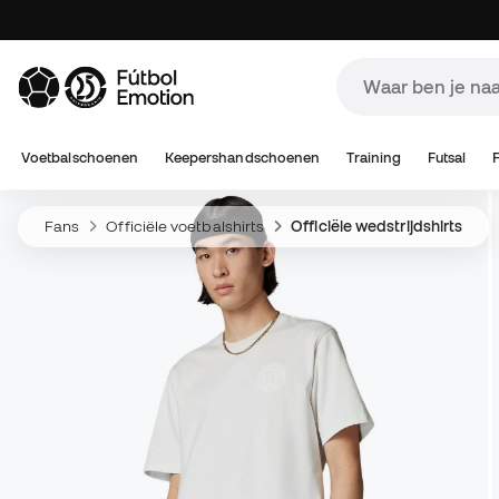
Voetbalschoenen
Keepershandschoenen
Training
Futsal
Fans
Officiële voetbalshirts
Officiële wedstrijdshirts