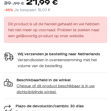
21
,
99
€
39
,
99
€
-45%
Je bespaart
18,00 €
Dit product is uit de handel gehaald en we hebben
het niet meer op voorraad. Probeer te zoeken naar
een gelijksoortig product op onze website.
Wij verzenden je bestelling naar Netherlands
Verzendkosten in overeenstemming met het
volume van de bestelling
Beschikbaarheid in de winkel
Cheque of dit product beschikbaar is in uw
dichtstbijzijnde winkel.
Plazo de devolución/cambio: 30 días