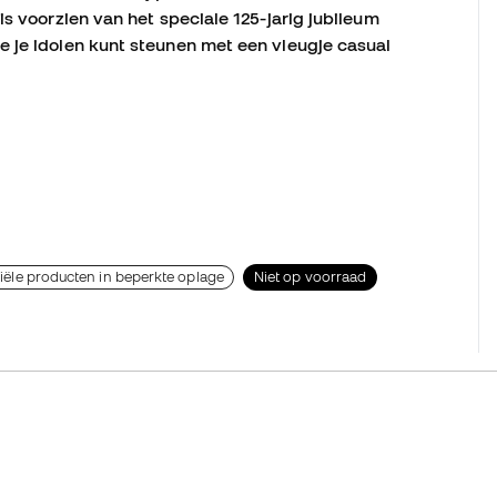
is voorzien van het speciale 125-jarig jubileum
 je idolen kunt steunen met een vleugje casual
ciële producten in beperkte oplage
Niet op voorraad