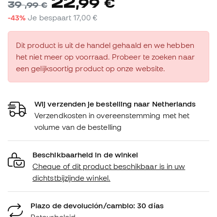
22
,
99
€
39
,
99
€
-43%
Je bespaart
17,00 €
Dit product is uit de handel gehaald en we hebben
het niet meer op voorraad. Probeer te zoeken naar
een gelijksoortig product op onze website.
Wij verzenden je bestelling naar Netherlands
Verzendkosten in overeenstemming met het
volume van de bestelling
Beschikbaarheid in de winkel
Cheque of dit product beschikbaar is in uw
dichtstbijzijnde winkel.
Plazo de devolución/cambio: 30 días