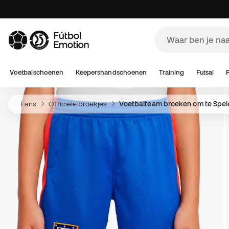
Voetbalschoenen
Keepershandschoenen
Training
Futsal
Fans
Officiële broekjes
Voetbalteam broeken om te Spel