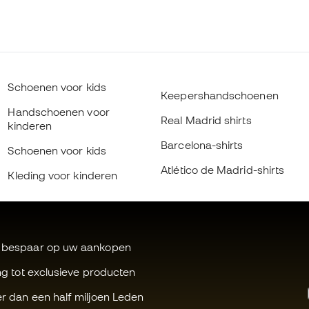
Schoenen voor kids
Keepershandschoenen
Handschoenen voor
Real Madrid shirts
kinderen
Barcelona-shirts
Schoenen voor kids
Atlético de Madrid-shirts
Kleding voor kinderen
 bespaar op uw aankopen
ng tot exclusieve producten
r dan een half miljoen Leden