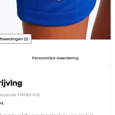
fbeeldingen (2)
Persoonlijke waardering
ijving
leverancier FN9183-405
rt.