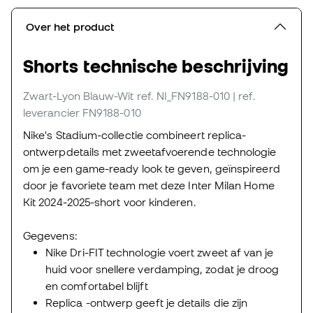
Over het product
Shorts technische beschrijving
Zwart-Lyon Blauw-Wit
ref. NI_FN9188-010
| ref.
leverancier FN9188-010
Nike's Stadium-collectie combineert replica-
ontwerpdetails met zweetafvoerende technologie
om je een game-ready look te geven, geïnspireerd
door je favoriete team met deze Inter Milan Home
Kit 2024-2025-short voor kinderen.
Gegevens:
Nike Dri-FIT technologie voert zweet af van je
huid voor snellere verdamping, zodat je droog
en comfortabel blijft
Replica -ontwerp geeft je details die zijn