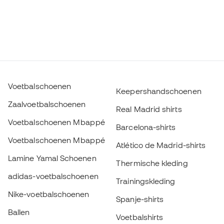
Voetbalschoenen
Keepershandschoenen
Zaalvoetbalschoenen
Real Madrid shirts
Voetbalschoenen Mbappé
Barcelona-shirts
Voetbalschoenen Mbappé
Atlético de Madrid-shirts
Lamine Yamal Schoenen
Thermische kleding
adidas-voetbalschoenen
Trainingskleding
Nike-voetbalschoenen
Spanje-shirts
Ballen
Voetbalshirts