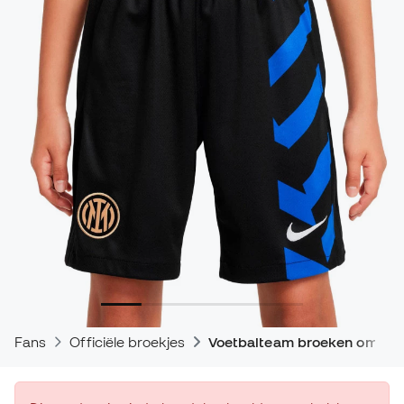
Fans
Officiële broekjes
Voetbalteam broeken om te 