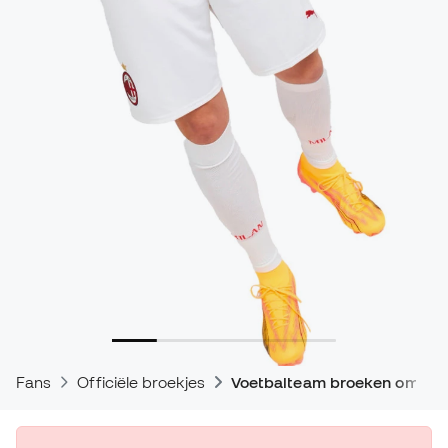
Fans
Officiële broekjes
Voetbalteam broeken om te 