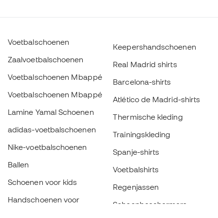
Voetbalschoenen
Keepershandschoenen
Zaalvoetbalschoenen
Real Madrid shirts
Voetbalschoenen Mbappé
Barcelona-shirts
Voetbalschoenen Mbappé
Atlético de Madrid-shirts
Lamine Yamal Schoenen
Thermische kleding
adidas-voetbalschoenen
Trainingskleding
Nike-voetbalschoenen
Spanje-shirts
Ballen
Voetbalshirts
Schoenen voor kids
Regenjassen
Handschoenen voor
Scheenbeschermers
kinderen