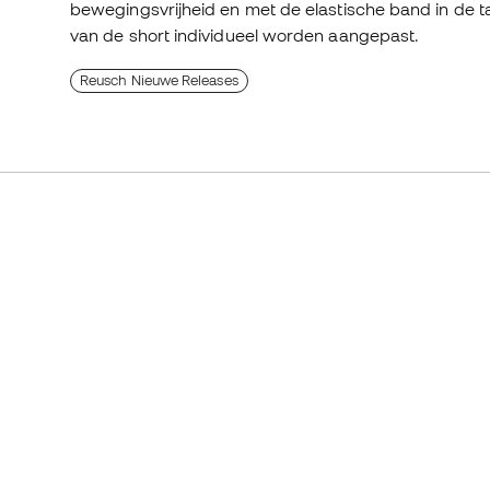
bewegingsvrijheid en met de elastische band in de tai
van de short individueel worden aangepast.
Reusch Nieuwe Releases