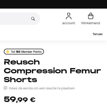
account
Winkelmand
Tenues
Tot
180
Member Points
Reusch
Compression Femur
Shorts
Wees de eerste om een reactie te plaatsen
59
,
99
€