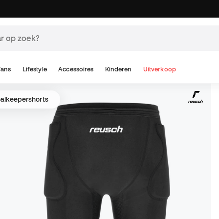
Fans
Lifestyle
Accessoires
Kinderen
Uitverkoop
alkeepershorts