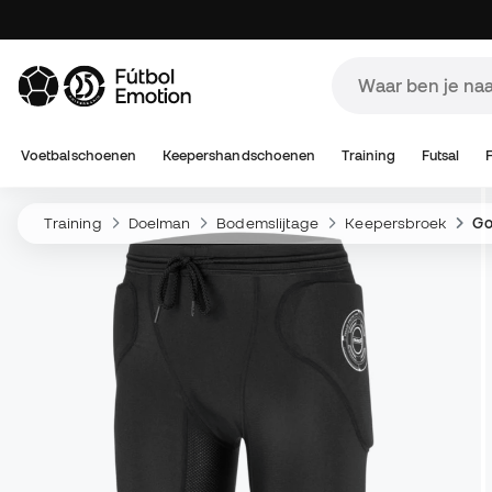
Voetbalschoenen
Keepershandschoenen
Training
Futsal
Training
Doelman
Bodemslijtage
Keepersbroek
Go