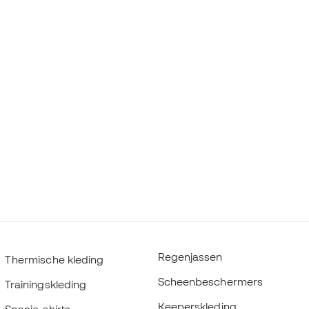
Regenjassen
Thermische kleding
Scheenbeschermers
Trainingskleding
Keeperskleding