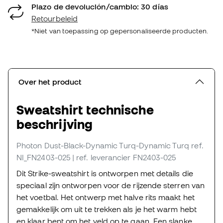
Plazo de devolución/cambio: 30 días
Retourbeleid
*Niet van toepassing op gepersonaliseerde producten.
Over het product
Sweatshirt technische
beschrijving
Photon Dust-Black-Dynamic Turq-Dynamic Turq
ref.
NI_FN2403-025
| ref. leverancier FN2403-025
Dit Strike-sweatshirt is ontworpen met details die
speciaal zijn ontworpen voor de rijzende sterren van
het voetbal. Het ontwerp met halve rits maakt het
gemakkelijk om uit te trekken als je het warm hebt
en klaar bent om het veld op te gaan. Een slanke,