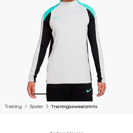
Training
Speler
Trainingssweatshirts