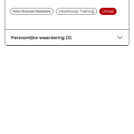
Nike Nieuwe Releases
Uitverkoop Training
Uitlaat
Persoonlijke waardering (3)