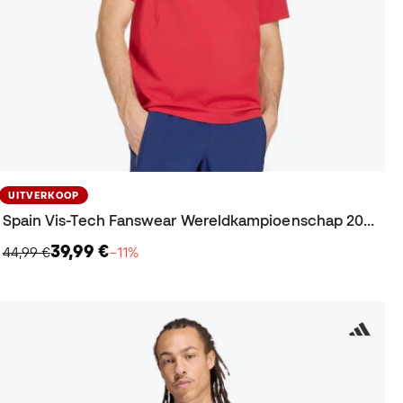
UITVERKOOP
Spain Vis-Tech Fanswear Wereldkampioenschap 2026 T-Shirt
39,99 €
44,99 €
−11%