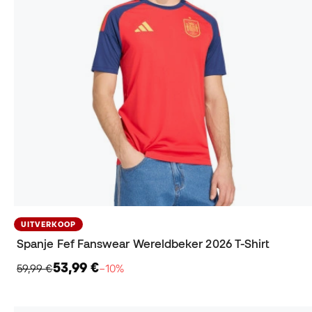
UITVERKOOP
Spanje Fef Fanswear Wereldbeker 2026 T-Shirt
53,99 €
59,99 €
−10%