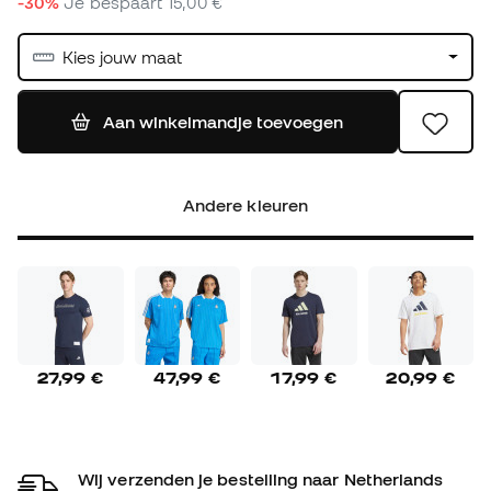
-30%
Je bespaart
15,00 €
Kies jouw maat
Aan winkelmandje toevoegen
Andere kleuren
27,99 €
47,99 €
17,99 €
20,99 €
Wij verzenden je bestelling naar Netherlands