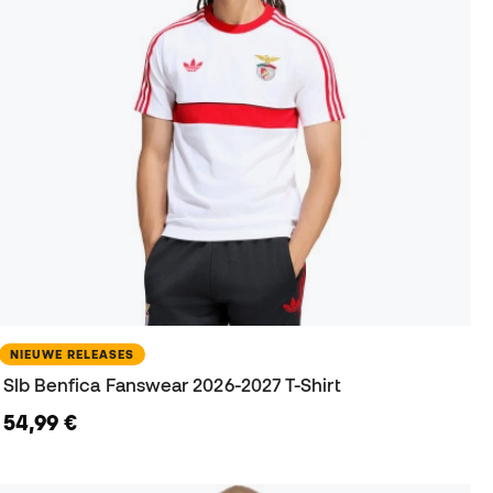
NIEUWE RELEASES
Slb Benfica Fanswear 2026-2027 T-Shirt
54,99 €