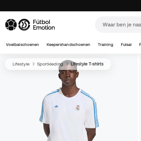
Voetbalschoenen
Keepershandschoenen
Training
Futsal
Lifestyle
Sportkleding
Lifestyle T-shirts