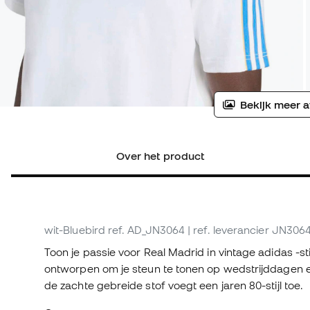
Bekijk meer a
Over het product
wit-Bluebird
ref. AD_JN3064
| ref. leverancier JN306
Toon je passie voor Real Madrid in vintage adidas -stijl
ontworpen om je steun te tonen op wedstrijddagen 
de zachte gebreide stof voegt een jaren 80-stijl toe.