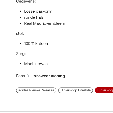
Gegevens:
Losse pasvorm
ronde hals
Real Madrid-embleem
stof:
100 % katoen
Zorg:
Machinewas
Fans
Fanswear kleding
adidas Nieuwe Releases
Uitverkoop Lifestyle
Uitverkoo