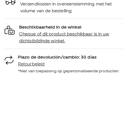
Verzendkosten in overeenstemming met het
volume van de bestelling
Beschikbaarheid in de winkel
Cheque of dit product beschikbaar is in uw
dichtstbijzijnde winkel.
Plazo de devolución/cambio: 30 días
Retourbeleid
*Niet van toepassing op gepersonaliseerde producten.