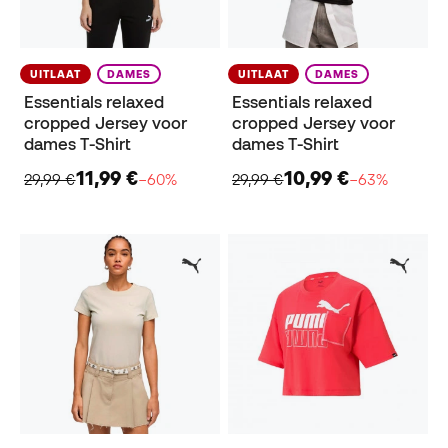
UITLAAT
DAMES
UITLAAT
DAMES
Essentials relaxed
Essentials relaxed
cropped Jersey voor
cropped Jersey voor
dames T-Shirt
dames T-Shirt
11,99 €
10,99 €
29,99 €
−60%
29,99 €
−63%