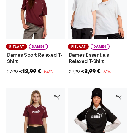
UITLAAT
DAMES
UITLAAT
DAMES
Dames Sport Relaxed T-
Dames Essentials
Shirt
Relaxed T-Shirt
12,99 €
8,99 €
27,99 €
−54%
22,99 €
−61%