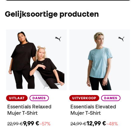
Gelijksoortige producten
UITLAAT
DAMES
UITVERKOOP
DAMES
Essentials Relaxed
Essentials Elevated
Mujer T-Shirt
Mujer T-Shirt
9,99 €
12,99 €
22,99 €
−57%
24,99 €
−48%