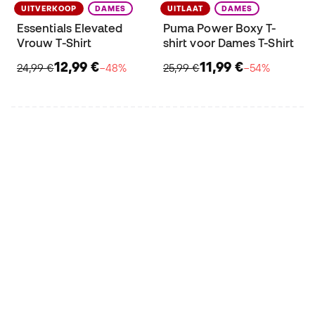
UITVERKOOP
DAMES
UITLAAT
DAMES
Essentials Elevated
Puma Power Boxy T-
Vrouw T-Shirt
shirt voor Dames T-Shirt
12,99 €
11,99 €
24,99 €
−48%
25,99 €
−54%