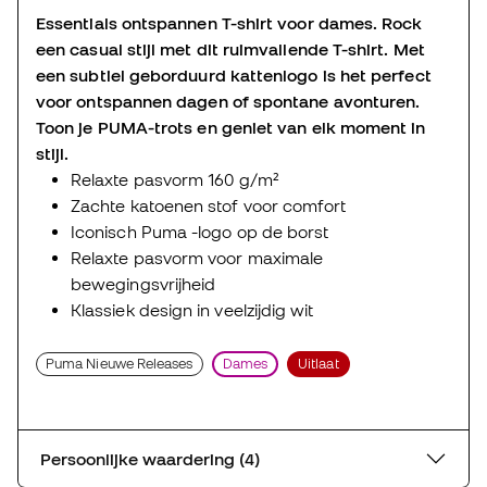
Essentials ontspannen T-shirt voor dames. Rock
een casual stijl met dit ruimvallende T-shirt. Met
een subtiel geborduurd kattenlogo is het perfect
voor ontspannen dagen of spontane avonturen.
Toon je PUMA-trots en geniet van elk moment in
stijl.
Relaxte pasvorm 160 g/m²
Zachte katoenen stof voor comfort
Iconisch Puma -logo op de borst
Relaxte pasvorm voor maximale
bewegingsvrijheid
Klassiek design in veelzijdig wit
Puma Nieuwe Releases
Dames
Uitlaat
Persoonlijke waardering (4)