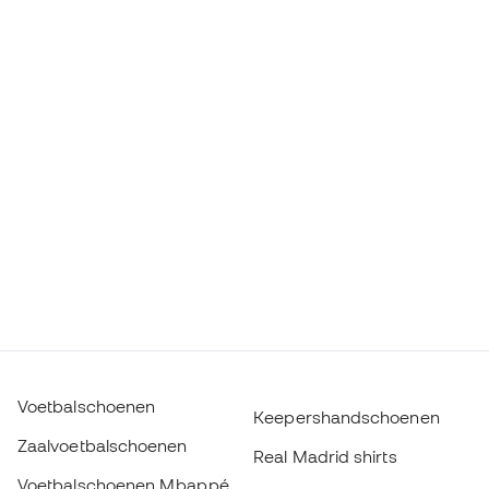
Voetbalschoenen
Keepershandschoenen
Zaalvoetbalschoenen
Real Madrid shirts
Voetbalschoenen Mbappé