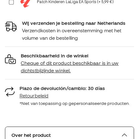
Patch Kinderen LaLiga EA Sports (+ 5,99 €)
Wij verzenden je bestelling naar Netherlands
Verzendkosten in overeenstemming met het
volume van de bestelling
Beschikbaarheid in de winkel
Cheque of dit product beschikbaar is in uw
dichtstbijzijnde winkel.
Plazo de devolución/cambio: 30 días
Retourbeleid
*Niet van toepassing op gepersonaliseerde producten.
Over het product