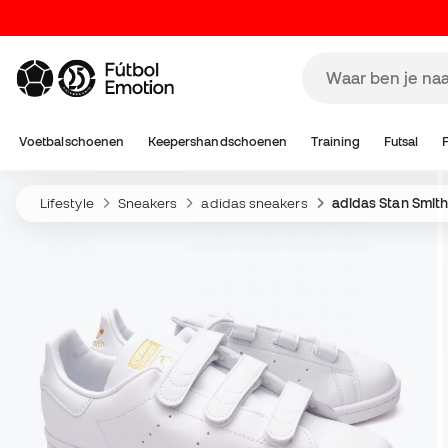
Voetbalschoenen
Keepershandschoenen
Training
Futsal
Lifestyle
Sneakers
adidas sneakers
adidas Stan Smit