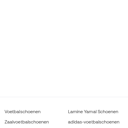
Voetbalschoenen
Lamine Yamal Schoenen
Zaalvoetbalschoenen
adidas-voetbalschoenen