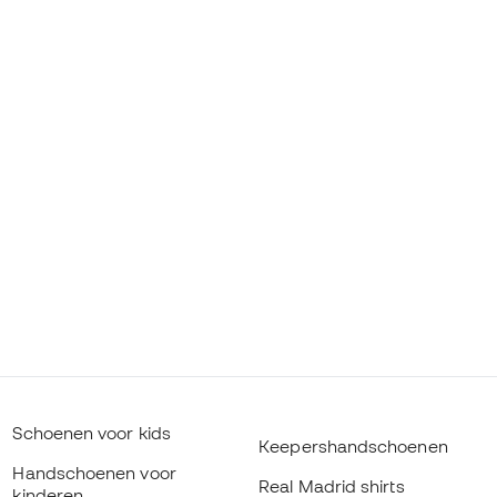
Schoenen voor kids
Keepershandschoenen
Handschoenen voor
Real Madrid shirts
kinderen