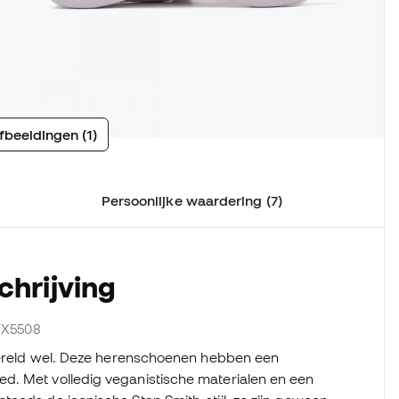
fbeeldingen (1)
Persoonlijke waardering (7)
chrijving
 FX5508
 wereld wel. Deze herenschoenen hebben een
d. Met volledig veganistische materialen en een