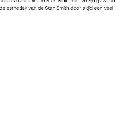
eeds de iconische Stan Smith-stijl, ze zijn gewoon
 esthetiek van de Stan Smith door altijd een veel