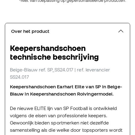
*Niet van toepassing op gepersonaliseerde producten.
Over het product
Keepershandschoen
technische beschrijving
Beige-Blauw
ref. SP_SS24.017
| ref. leverancier
SS24.017
Keepershandschoen Earhart Elite van SP in Beige-
Blauw in Keepershandschoen Rolvingermodel.
De nieuwe ELITE lijn van SP Football is ontwikkeld
volgens de eisen van professionele keepers.
Gewoonlijk bieden sportmerken niet dezelfde
samenstelling als die welke door topsporters wordt