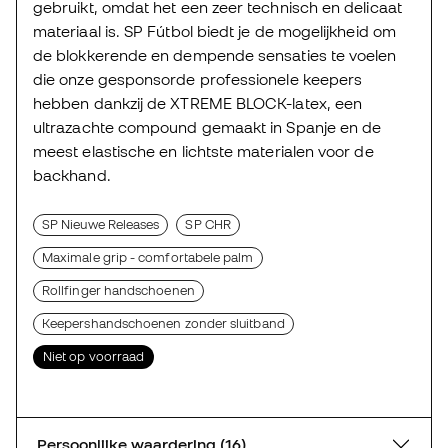
gebruikt, omdat het een zeer technisch en delicaat
materiaal is. SP Fútbol biedt je de mogelijkheid om
de blokkerende en dempende sensaties te voelen
die onze gesponsorde professionele keepers
hebben dankzij de XTREME BLOCK-latex, een
ultrazachte compound gemaakt in Spanje en de
meest elastische en lichtste materialen voor de
backhand.
SP Nieuwe Releases
SP CHR
Maximale grip - comfortabele palm
Rollfinger handschoenen
Keepershandschoenen zonder sluitband
Niet op voorraad
Persoonlijke waardering (16)