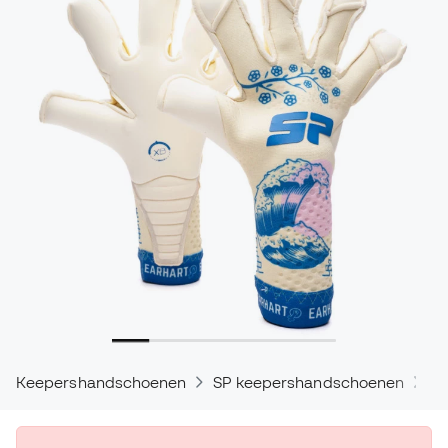
Keepershandschoenen
SP keepershandschoenen
SP