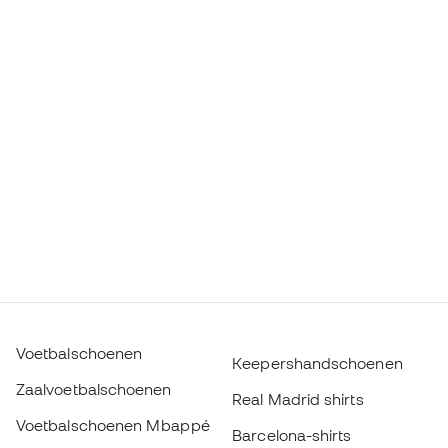
Voetbalschoenen
Keepershandschoenen
Zaalvoetbalschoenen
Real Madrid shirts
Voetbalschoenen Mbappé
Barcelona-shirts