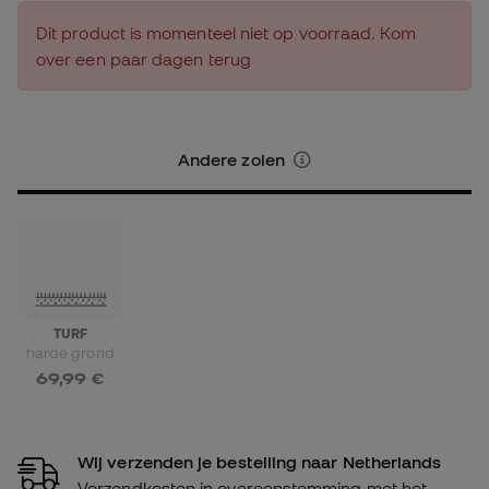
Dit product is momenteel niet op voorraad. Kom
over een paar dagen terug
Andere zolen
TURF
harde grond
69,99 €
Wij verzenden je bestelling naar Netherlands
Verzendkosten in overeenstemming met het