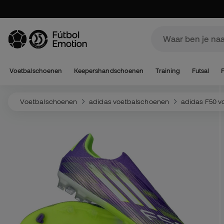
Voetbalschoenen
Keepershandschoenen
Training
Futsal
Voetbalschoenen
adidas voetbalschoenen
adidas F50 v