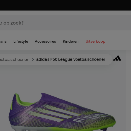
Fans
Lifestyle
Accessoires
Kinderen
Uitverkoop
oetbalschoenen
adidas F50 League voetbalschoenen