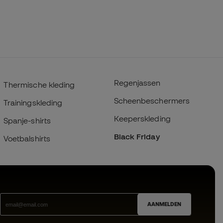
Regenjassen
Thermische kleding
Scheenbeschermers
Trainingskleding
Keeperskleding
Spanje-shirts
Black Friday
Voetbalshirts
AANMELDEN