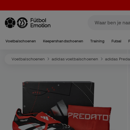
Voetbalschoenen
Keepershandschoenen
Training
Futsal
Voetbalschoenen
adidas voetbalschoenen
adidas Preda