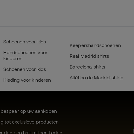
Schoenen voor kids
Keepershandschoenen
Handschoenen voor
Real Madrid shirts
kinderen
Barcelona-shirts
Schoenen voor kids
Atlético de Madrid-shirts
Kleding voor kinderen
 bespaar op uw aankopen
ng tot exclusieve producten
r dan een half miljoen Leden