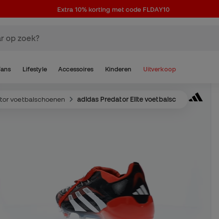
Extra 10% korting met code FLDAY10
Fans
Lifestyle
Accessoires
Kinderen
Uitverkoop
tor voetbalschoenen
adidas Predator Elite voetbalschoenen