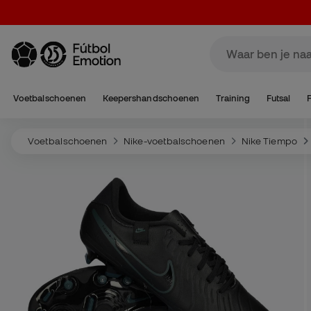
Voetbalschoenen
Keepershandschoenen
Training
Futsal
Voetbalschoenen
Nike-voetbalschoenen
Nike Tiempo