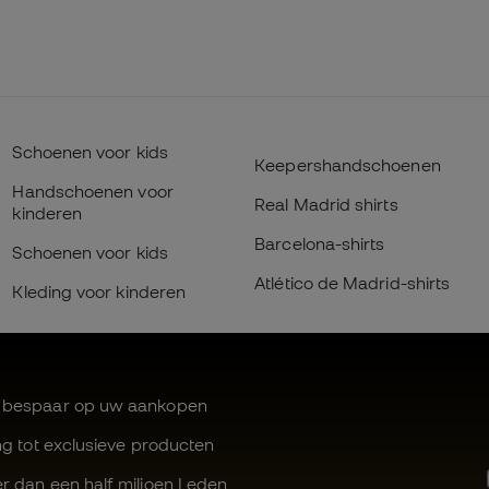
Schoenen voor kids
Keepershandschoenen
Handschoenen voor
Real Madrid shirts
kinderen
Barcelona-shirts
Schoenen voor kids
Atlético de Madrid-shirts
Kleding voor kinderen
 bespaar op uw aankopen
ng tot exclusieve producten
r dan een half miljoen Leden