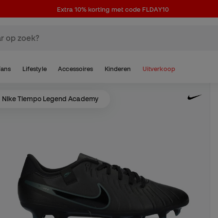
Extra 10% korting met code FLDAY10
Fans
Lifestyle
Accessoires
Kinderen
Uitverkoop
Nike Tiempo Legend Academy