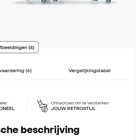
fbeeldingen (4)
waardering (6)
Vergelijkingstabel
eler:
Ontworpen om te versterken:
ONEEL
JOUW RETROSTIJL
che beschrijving