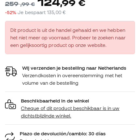
124
,
99
€
259
,
99
€
-52%
Je bespaart
135,00 €
Dit product is uit de handel gehaald en we hebben
het niet meer op voorraad. Probeer te zoeken naar
een gelijksoortig product op onze website.
Wij verzenden je bestelling naar Netherlands
Verzendkosten in overeenstemming met het
volume van de bestelling
Beschikbaarheid in de winkel
Cheque of dit product beschikbaar is in uw
dichtstbijzijnde winkel.
Plazo de devolución/cambio: 30 días