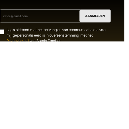
AANMELDEN
Ik ga akkoord met het ontvangen van communicatie die voor
mij gepersonaliseerd is in overeenstemming met het
Privacybeleid
van Sports Emotion.
ion
#BeTheBest
meenschap
Bij Sports Emotion promoten we een
sportieve levensstijl die gericht is op het
rken
bereiken van volledig geluk voor atleten,
dankzij het ecosysteem dat wordt
oorwaarden
gecreëerd door elk van de
gespecialiseerde merken in de groep.
d