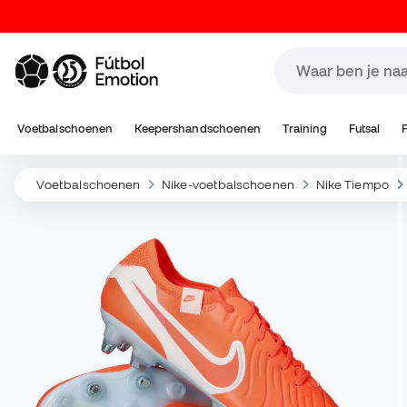
Voetbalschoenen
Keepershandschoenen
Training
Futsal
Voetbalschoenen
Nike-voetbalschoenen
Nike Tiempo