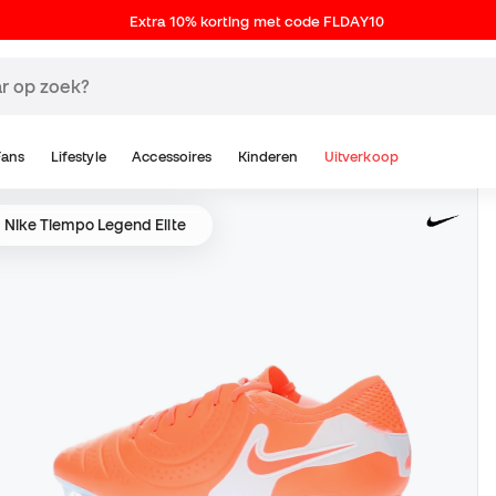
Extra 10% korting met code FLDAY10
Fans
Lifestyle
Accessoires
Kinderen
Uitverkoop
Nike Tiempo Legend Elite